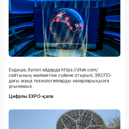
Ендеше, бүгінгі айдарда https://dtek.com/
сайтының мәліметіне сүйене отырып, ЭКСПО-
дағы жаңа технологияларды назарларыңызға
ұсынамыз.
Цифрлы ЕХРО-қала