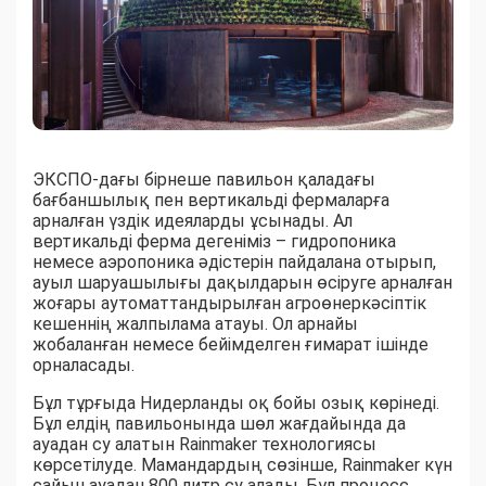
ЭКСПО-дағы бірнеше павильон қаладағы
бағбаншылық пен вертикальді фермаларға
арналған үздік идеяларды ұсынады. Ал
вертикальді ферма дегеніміз – гидропоника
немесе аэропоника әдістерін пайдалана отырып,
ауыл шаруашылығы дақылдарын өсіруге арналған
жоғары аутоматтандырылған агроөнеркәсіптік
кешеннің жалпылама атауы. Ол арнайы
жобаланған немесе бейімделген ғимарат ішінде
орналасады.
Бұл тұрғыда Нидерланды оқ бойы озық көрінеді.
Бұл елдің павильонында шөл жағдайында да
ауадан су алатын Rainmaker технологиясы
көрсетілуде. Мамандардың сөзінше, Rainmaker күн
сайын ауадан 800 литр су алады. Бұл процесс