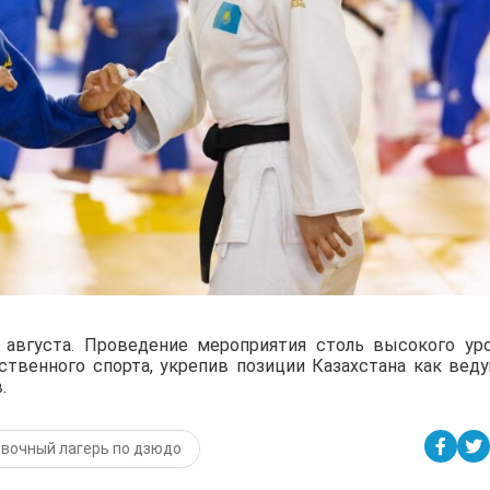
августа. Проведение мероприятия столь высокого ур
ственного спорта, укрепив позиции Казахстана как вед
.
вочный лагерь по дзюдо