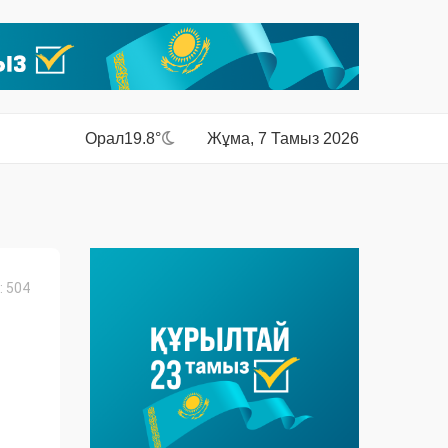
Орал
19.8°
Жұма, 7 Тамыз 2026
 504