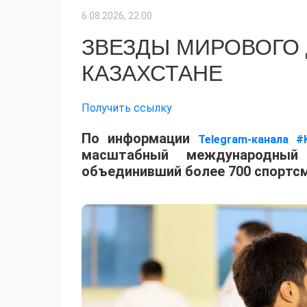
6.08.2026, 22:00
ЗВЕЗДЫ МИРОВОГО
КАЗАХСТАНЕ
Получить ссылку
По информации
Telegram-канала #
масштабный международный 
объединивший более 700 спортсм