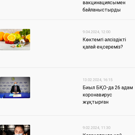
вакцинациясымен
байланыстырды
9.04.2024, 12:00
Көктемгі әлсіздікті
қалай еңсереміз?
13.02.2024, 16:15
Биыл БҚО-да 26 адам
коронавирус
жұқтырған
9.02.2024, 11:30