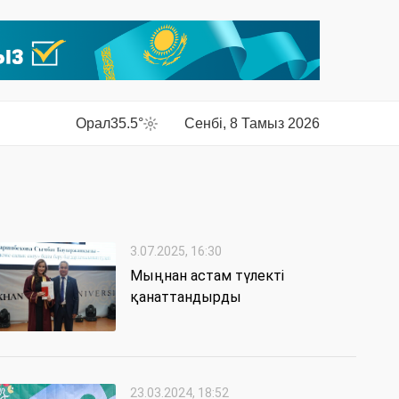
Орал
35.5°
Сенбі, 8 Тамыз 2026
3.07.2025, 16:30
Мыңнан астам түлекті
қанаттандырды
23.03.2024, 18:52