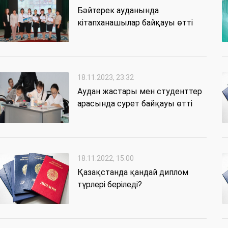
Бәйтерек ауданында
кітапханашылар байқауы өтті
18.11.2023, 23:32
Аудан жастары мен студенттер
арас­ында сурет байқауы өтті
18.11.2022, 15:00
Қазақстанда қандай диплом
түрлері беріледі?