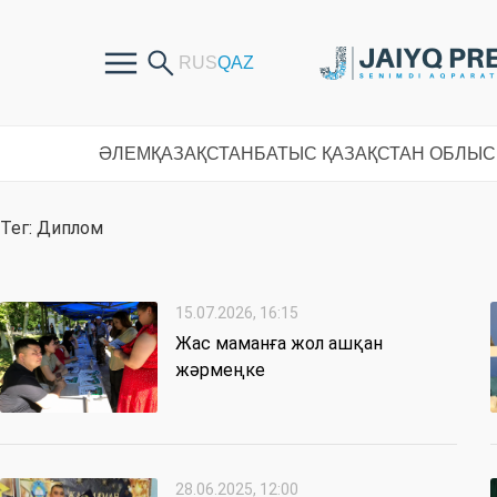
ӘЛЕМ
ҚАЗАҚСТАН
БАТЫС ҚАЗАҚСТАН ОБЛЫ
Тег: Диплом
15.07.2026, 16:15
Жас маманға жол ашқан
жәрмеңке
28.06.2025, 12:00