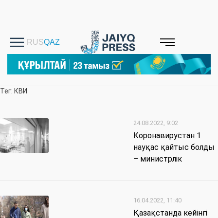
Тег: КВИ
24.08.2022, 9:02
Коронавирустан 1
науқас қайтыс болды
– министрлік
16.04.2022, 11:40
Қазақстанда кейінгі