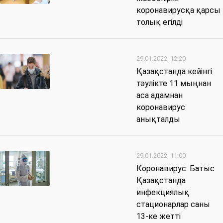
коронавирусқа қарсы
толық егілді
29.01.2022, 12:20
Қазақстанда кейінгі
тәулікте 11 мыңнан
аса адамнан
коронавирус
анықталды
29.01.2022, 11:00
Коронавирус: Батыс
Қазақстанда
инфекциялық
стационарлар саны
13-ке жетті