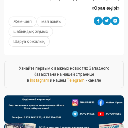
«Орал өңірі»
Жем-шөп
мал азығы
шабындық жұмыс
Шаруа қожалық
Узнайте первым о важных новостях Западного
Казахстана на нашей странице
в
Instagram
и нашем
Telegram
- канале