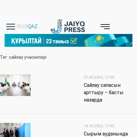
Тег: сайлау учаскелері
21.05.2026, 12:00
Сайлау сапасын
арттыру – басты
назарда
14.10.2025, 17:45
Сырым ауданында