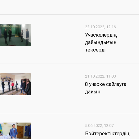
22.10.2022, 12:16
Учаскелердің
дайындығын
тексерді
21.10.2022, 11:00
8 учаске сайлауға
дайын
5.06.2022, 12:07
Бәйтеректіктердің