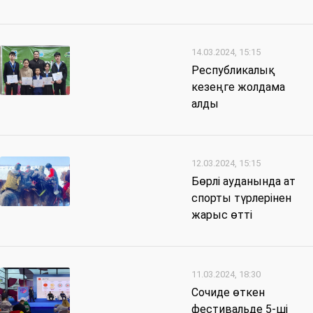
14.03.2024, 15:15
Республикалық
кезеңге жолдама
алды
12.03.2024, 15:15
Бөрлі ауданында ат
спорты түрлерінен
жарыс өтті
11.03.2024, 18:30
Сочиде өткен
фестивальде 5-ші