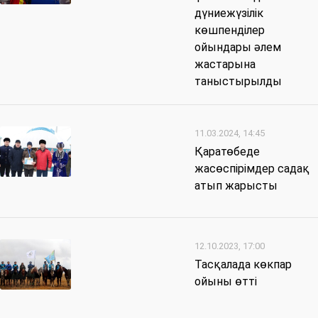
дүниежүзілік
көшпенділер
ойындары әлем
жастарына
таныстырылды
11.03.2024, 14:45
Қаратөбеде
жасөспірімдер садақ
атып жарысты
12.10.2023, 17:00
Тасқалада көкпар
ойыны өтті