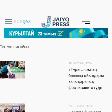
Тег: ұлттық ойын
18.02.2026, 12:45
«Түркі әлемінің
балалар ойындары
халықаралық
фестивалі» өтуде
29.10.2025, 20:00