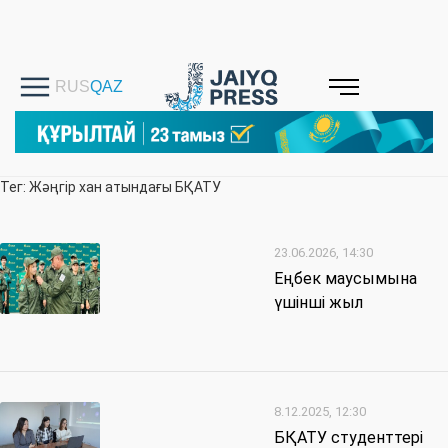
Тег: Жәңгір хан атындағы БҚАТУ
23.06.2026, 14:30
Еңбек маусымына
үшінші жыл
8.12.2025, 12:30
БҚАТУ студенттері