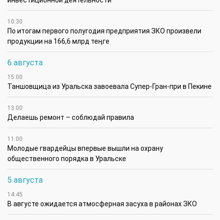
инвестиционной деятельности
10:30
По итогам первого полугодия предприятия ЗКО произвели
продукции на 166,6 млрд теңге
6 августа
15:00
Таншовщица из Уральска завоевала Супер-Гран-при в Пекине
13:00
Делаешь ремонт – соблюдай правила
11:00
Молодые гвардейцы впервые вышли на охрану
общественного порядка в Уральске
5 августа
14:45
В августе ожидается атмосферная засуха в районах ЗКО