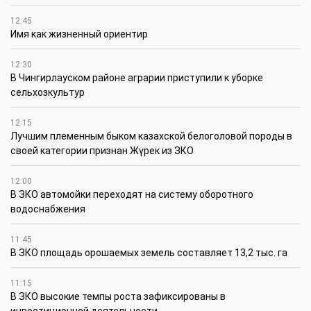
12:45
Имя как жизненный ориентир
12:30
В Чингирлауском районе аграрии приступили к уборке
сельхозкультур
12:15
Лучшим племенным быком казахской белоголовой породы в
своей категории признан Жүрек из ЗКО
12:00
В ЗКО автомойки переходят на систему оборотного
водоснабжения
11:45
В ЗКО площадь орошаемых земель составляет 13,2 тыс. га
11:15
В ЗКО высокие темпы роста зафиксированы в