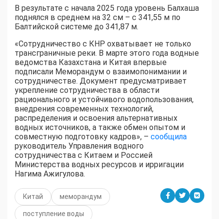
В результате с начала 2025 года уровень Балхаша
поднялся в среднем на 32 см – с 341,55 м по
Балтийской системе до 341,87 м.
«Сотрудничество с КНР охватывает не только
трансграничные реки. В марте этого года водные
ведомства Казахстана и Китая впервые
подписали Меморандум о взаимопонимании и
сотрудничестве. Документ предусматривает
укрепление сотрудничества в области
рационального и устойчивого водопользования,
внедрения современных технологий,
распределения и освоения альтернативных
водных источников, а также обмен опытом и
совместную подготовку кадров», –
сообщила
руководитель Управления водного
сотрудничества с Китаем и Россией
Министерства водных ресурсов и ирригации
Нагима Ажигулова.
Китай
меморандум
поступление воды