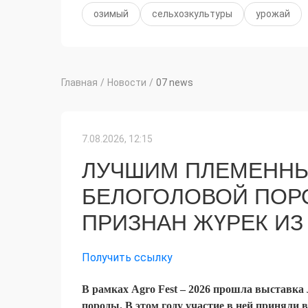
озимый
сельхозкультуры
урожай
Главная
/
Новости
/
07 news
7.08.2026, 12:15
ЛУЧШИМ ПЛЕМЕННЫ
БЕЛОГОЛОВОЙ ПОРО
ПРИЗНАН ЖҮРЕК ИЗ
Получить ссылку
В рамках Agro Fest – 2026 прошла выставка
породы. В этом году участие в ней приняли