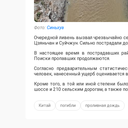
Фото:
Синьхуа
Очередной ливень вызвал чрезвычайно се
Цзяньчан и Суйчжун. Сильно пострадали до
В настоящее время в пострадавших рай
Поиски пропавших продолжаются.
Согласно предварительным статистиче
человек, нанесенный ущерб оценивается в
Кроме того, в той или иной степени бы
шоссе и 210 сельским дорогам, а также п
Китай
погибли
проливная дождь