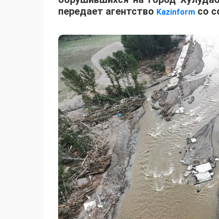
передает агентство
со с
Kazinform