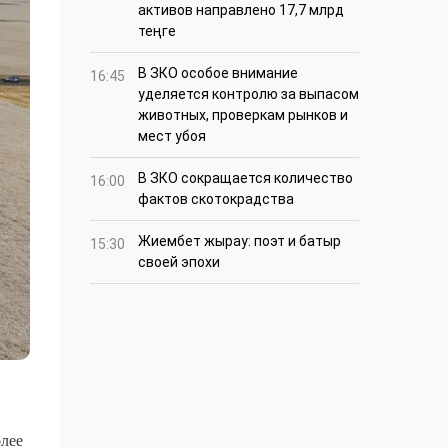
активов направлено 17,7 млрд
теңге
В ЗКО особое внимание
16:45
уделяется контролю за выпасом
животных, проверкам рынков и
мест убоя
В ЗКО сокращается количество
16:00
фактов скотокрадства
Жиембет жырау: поэт и батыр
15:30
своей эпохи
олее