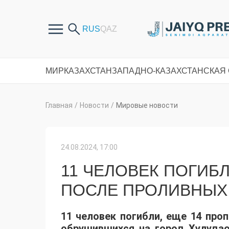
МИР
КАЗАХСТАН
ЗАПАДНО-КАЗАХСТАНСКАЯ
Главная
/
Новости
/
Мировые новости
24.08.2024, 17:00
11 ЧЕЛОВЕК ПОГИБЛ
ПОСЛЕ ПРОЛИВНЫХ
11 человек погибли, еще 14 про
обрушившихся на город Хулудао