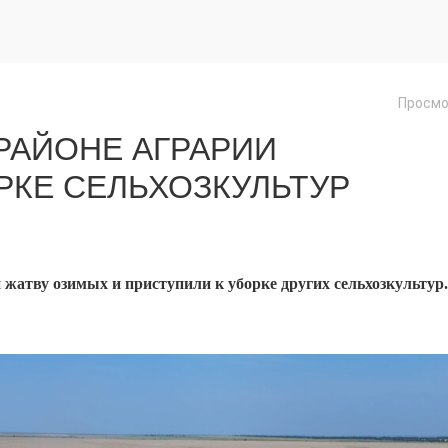
Просмо
РАЙОНЕ АГРАРИИ
РКЕ СЕЛЬХОЗКУЛЬТУР
жатву озимых и приступили к уборке других сельхозкультур.