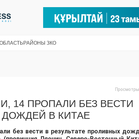
 ОБЛАСТЬ
РАЙОНЫ ЗКО
Просмотры:
И, 14 ПРОПАЛИ БЕЗ ВЕСТИ
 ДОЖДЕЙ В КИТАЕ
пали без вести в результате проливных дожд
 (провинция Ляонин, Северо-Восточный Кита