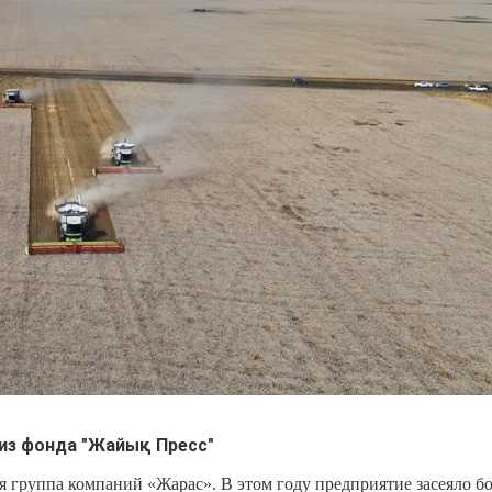
из фонда "Жайық Пресс"
 группа компаний «Жарас». В этом году предприятие засеяло б