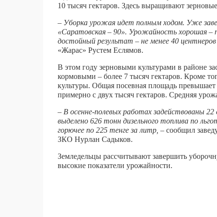
10 тысяч гектаров. Здесь выращивают зерновые
– Уборка урожая идет полным ходом. Уже заве
«Саратовская – 90». Урожайность хорошая – п
достойный результат – не менее 40 центнеров 
«Жарас» Рустем Еслямов.
В этом году зерновыми культурами в районе за
кормовыми – более 7 тысяч гектаров. Кроме т
культуры. Общая посевная площадь превышает 
примерно с двух тысяч гектаров. Средняя урожа
– В осенне-полевых работах задействованы 22 
выделено 626 тонн дизельного топлива по льго
горючее по 225 тенге за литр,
– сообщил завед
ЗКО Нурлан Садыков.
Земледельцы рассчитывают завершить уборочн
высокие показатели урожайности.