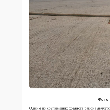
Фото 
Одним из крупнейших хозяйств района является