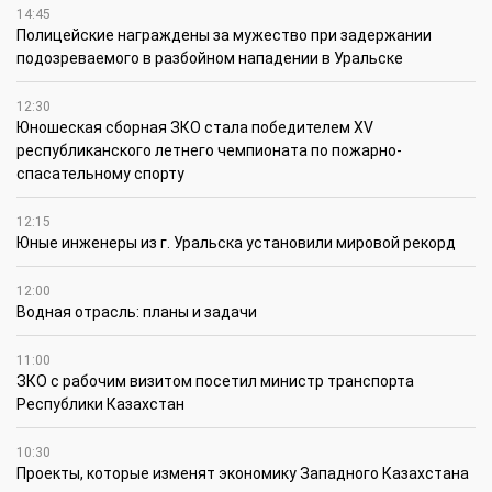
14:45
Полицейские награждены за мужество при задержании
подозреваемого в разбойном нападении в Уральске
12:30
Юношеская сборная ЗКО стала победителем XV
республиканского летнего чемпионата по пожарно-
спасательному спорту
12:15
Юные инженеры из г. Уральска установили мировой рекорд
12:00
Водная отрасль: планы и задачи
11:00
ЗКО с рабочим визитом посетил министр транспорта
Республики Казахстан
10:30
Проекты, которые изменят экономику Западного Казахстана