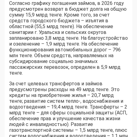
Согласно графику погашения займов, в 2026 году
предусмотрен возврат в бюджет долга на общую
сумму 15,9 млрд тенге. Кроме того, за счет
средств городского бюджета – изъятия в
областной (55,5 млрд тенге). На обеспечение
санитарии г. Уральска и сельских округов
запланировано 3,8 млрд тенге. На благоустройство
и озеленение – 1,9 млрд тенге. На обеспечение
функционирования автомобильных дорог – 796
млн тенге. Объем средств, направляемых на
субсидирование социально значимых
пассажирских перевозок, определен в 5,9 млрд
тенге.
За счет целевых трансфертов и займов
предусмотрены расходы на 49 млрд тенге. Это
кредиты на приобретение жилья – 20,7 млрд
тенге; развитие систем тепло-, водоснабжения и
водоотведения – 19,4 млрд тенге. Трансферты – 2
млрд тенге – для сферы социальной защиты (АСП,
обеспечение прав и улучшение качества жизни
людей с инвалидностью). Развитие
газотранспортной системы – 1,5 млрд тенге, плюс
систем водоснабжения и водоотведения – 1,1 млн