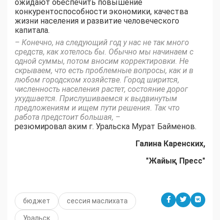
ожидают обеспечить повышение
конкурентоспособности экономики, качества
жизни населения и развитие человеческого
капитала.
– Конечно, на следующий год у нас не так много
средств, как хотелось бы. Обычно мы начинаем с
одной суммы, потом вносим корректировки. Не
скрываем, что есть проблемные вопросы, как и в
любом городском хозяйстве. Город ширится,
численность населения растет, состояние дорог
ухудшается. Прислушиваемся к выдвинутым
предложениям и ищем пути решения. Так что
работа предстоит большая, –
резюмировал аким г. Уральска Мурат Байменов.
Галина Каренских,
"Жайық Пресс"
бюджет
сессия маслихата
Уральск