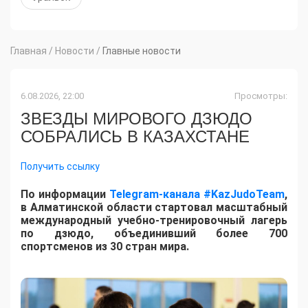
Главная
/
Новости
/
Главные новости
6.08.2026, 22:00
Просмотры:
ЗВЕЗДЫ МИРОВОГО ДЗЮДО
СОБРАЛИСЬ В КАЗАХСТАНЕ
Получить ссылку
По информации
Telegram-канала #KazJudoTeam
,
в Алматинской области стартовал масштабный
международный учебно-тренировочный лагерь
по дзюдо, объединивший более 700
спортсменов из 30 стран мира.