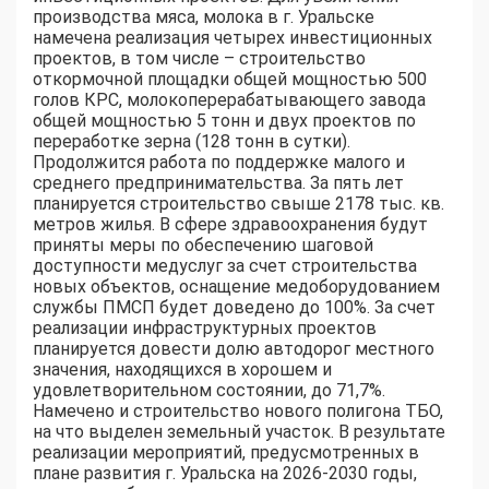
производства мяса, молока в г. Уральске
намечена реализация четырех инвестиционных
проектов, в том числе – строительство
откормочной площадки общей мощностью 500
голов КРС, молокоперерабатывающего завода
общей мощностью 5 тонн и двух проектов по
переработке зерна (128 тонн в сутки).
Продолжится работа по поддержке малого и
среднего предпринимательства. За пять лет
планируется строительство свыше 2178 тыс. кв.
метров жилья. В сфере здравоохранения будут
приняты меры по обеспечению шаговой
доступности медуслуг за счет строительства
новых объектов, оснащение медоборудованием
службы ПМСП будет доведено до 100%. За счет
реализации инфраструктурных проектов
планируется довести долю автодорог местного
значения, находящихся в хорошем и
удовлетворительном состоянии, до 71,7%.
Намечено и строительство нового полигона ТБО,
на что выделен земельный участок. В результате
реализации мероприятий, предусмотренных в
плане развития г. Уральска на 2026-2030 годы,