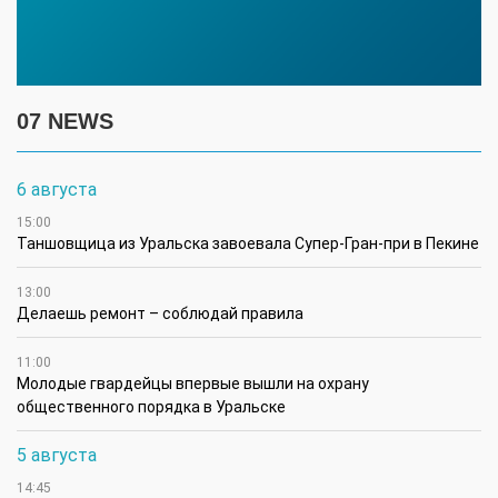
07 NEWS
6 августа
15:00
Таншовщица из Уральска завоевала Супер-Гран-при в Пекине
13:00
Делаешь ремонт – соблюдай правила
11:00
Молодые гвардейцы впервые вышли на охрану
общественного порядка в Уральске
5 августа
14:45