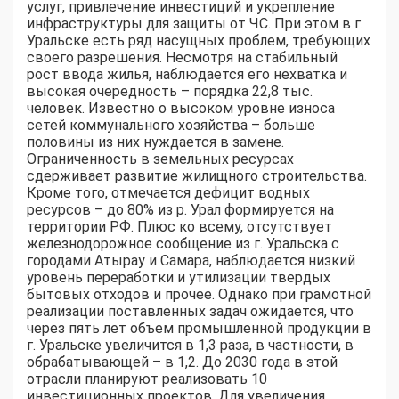
услуг, привлечение инвестиций и укрепление
инфраструктуры для защиты от ЧС. При этом в г.
Уральске есть ряд насущных проблем, требующих
своего разрешения. Несмотря на стабильный
рост ввода жилья, наблюдается его нехватка и
высокая очередность – порядка 22,8 тыс.
человек. Известно о высоком уровне износа
сетей коммунального хозяйства – больше
половины из них нуждается в замене.
Ограниченность в земельных ресурсах
сдерживает развитие жилищного строительства.
Кроме того, отмечается дефицит водных
ресурсов – до 80% из р. Урал формируется на
территории РФ. Плюс ко всему, отсутствует
железнодорожное сообщение из г. Уральска с
городами Атырау и Самара, наблюдается низкий
уровень переработки и утилизации твердых
бытовых отходов и прочее. Однако при грамотной
реализации поставленных задач ожидается, что
через пять лет объем промышленной продукции в
г. Уральске увеличится в 1,3 раза, в частности, в
обрабатывающей – в 1,2. До 2030 года в этой
отрасли планируют реализовать 10
инвестиционных проектов. Для увеличения