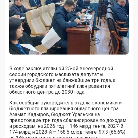
В ходе заключительной 25-ой внеочередной
сессии городского маслихата депутаты
утвердили бюджет на ближайшие три года, а
также обсудили пятилетний план развития
областного центра до 2030 года.
Как сообщил руководитель отдела экономики и
бюджетного планирования областного центра
Азамат Кадыров, бюджет Уральска на
предстоящие три года сбалансирован по доходам
и расходам: на 2026 год – 146 млрд тенге; 2027-й –
174 млрд и 2028-й – 158,5 млрд тенге. 97,3 (66,6%)
из 146 млрд тенге в новом году – это