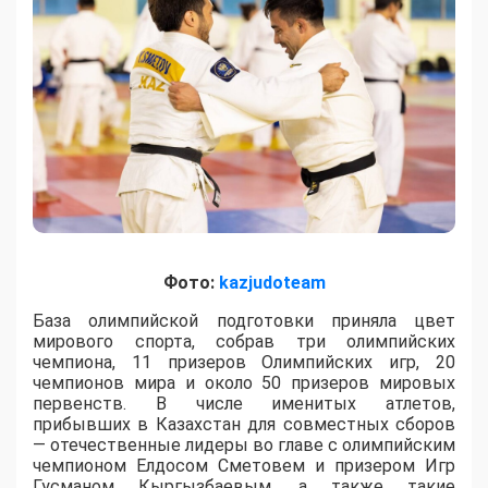
Фото:
kazjudoteam
База олимпийской подготовки приняла цвет
мирового спорта, собрав три олимпийских
чемпиона, 11 призеров Олимпийских игр, 20
чемпионов мира и около 50 призеров мировых
первенств. В числе именитых атлетов,
прибывших в Казахстан для совместных сборов
— отечественные лидеры во главе с олимпийским
чемпионом Елдосом Сметовем и призером Игр
Гусманом Кыргызбаевым, а также такие