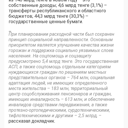
собственные доходы; 4,6 млрд тенге (3,1%) –
трансферты республиканского и областного
бюджетов; 44,3 млрд тенге (30,3%) –
государственные ценные бумаги.
–
При планировании расходной части был сохранен
принцип социальной направленности. Основным
приоритетом является улучшение качества жизни
горожан и поддержка социально уязвимых слоев
населения. На соцпомощь и соцзащиту
предусмотрено 5,4 млрд тенге. Это государственная
АСП, а также соцпомощь отдельным категориям
нуждающихся граждан по решениям местных
представительных органов – 764 млн, социальная
адаптация людей, не имеющих определенного
места жительства – 183 млн, территориальный
центр соцобслуживания пенсионеров и граждан,
имеющих инвалидность – 613 млн, и обеспечение
инвалидов средствами передвижения, а также
протезно-ортопедическими, сурдотехническими,
тифлотехническими и другими – 2,5 млрд, –
рассказал докладчик.