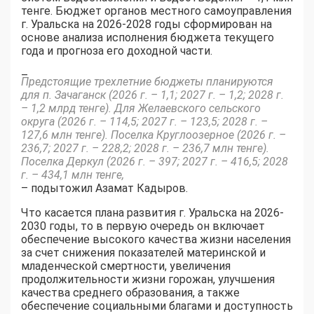
тенге. Бюджет органов местного самоуправления
г. Уральска на 2026-2028 годы сформирован на
основе анализа исполнения бюджета текущего
года и прогноза его доходной части.
–
Предстоящие трехлетние бюджеты планируются
для п. Зачаганск (2026 г. – 1,1; 2027 г. – 1,2; 2028 г.
– 1,2 млрд тенге). Для Желаевского сельского
округа (2026 г. – 114,5; 2027 г. – 123,5; 2028 г. –
127,6 млн тенге). Поселка Круглоозерное (2026 г. –
236,7; 2027 г. – 228,2; 2028 г. – 236,7 млн тенге).
Поселка Деркул (2026 г. – 397; 2027 г. – 416,5; 2028
г. – 434,1 млн тенге,
– подытожил Азамат Кадыров.
Что касается плана развития г. Уральска на 2026-
2030 годы, то в первую очередь он включает
обеспечение высокого качества жизни населения
за счет снижения показателей материнской и
младенческой смертности, увеличения
продолжительности жизни горожан, улучшения
качества среднего образования, а также
обеспечение социальными благами и доступность