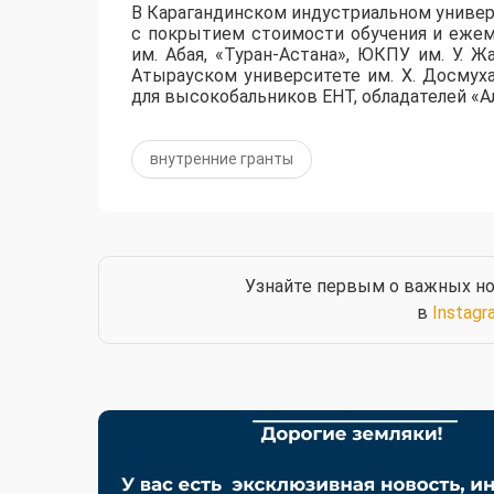
​В Карагандинском индустриальном униве
с покрытием стоимости обучения и ежем
им. Абая, «Туран-Астана», ЮКПУ им. У. Ж
Атырауском университете им. Х. Досмух
для высокобальников ЕНТ, обладателей «Ал
внутренние гранты
Узнайте первым о важных но
в
Instagr