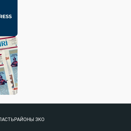
ЛАСТЬ
РАЙОНЫ ЗКО