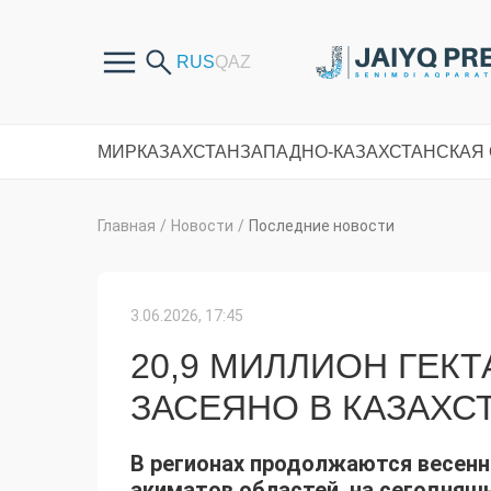
МИР
КАЗАХСТАН
ЗАПАДНО-КАЗАХСТАНСКАЯ
Главная
/
Новости
/
Последние новости
3.06.2026, 17:45
20,9 МИЛЛИОН ГЕК
ЗАСЕЯНО В КАЗАХС
В регионах продолжаются весен
акиматов областей, на сегодняш