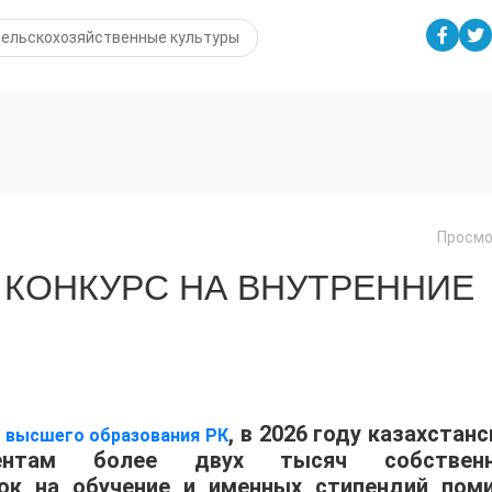
сельскохозяйственные культуры
Просмо
 КОНКУРС НА ВНУТРЕННИЕ
, в 2026 году казахстан
и высшего образования РК
иентам более двух тысяч собствен
док на обучение и именных стипендий пом