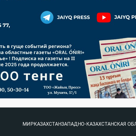
МИР
КАЗАХСТАН
ЗАПАДНО-КАЗАХСТАНСКАЯ ОБ