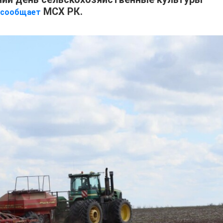
МСХ РК.
сообщает