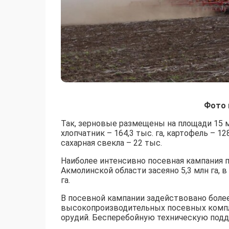
Фото 
Так, зерновые размещены на площади 15 млн
хлопчатник – 164,3 тыс. га, картофель – 128,
сахарная свекла – 22 тыс.
Наиболее интенсивно посевная кампания п
Акмолинской области засеяно 5,3 млн га, в
га.
В посевной кампании задействовано более 
высокопроизводительных посевных компле
орудий. Бесперебойную техническую подд