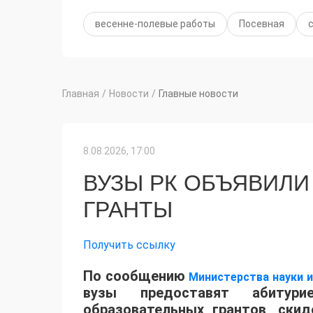
весенне-полевые работы
Посевная
Главная
/
Новости
/
Главные новости
8.08.2026, 17:00
ВУЗЫ РК ОБЪЯВИЛИ
ГРАНТЫ
Получить ссылку
По сообщению
Министерства науки 
вузы предоставят абитур
образовательных грантов, ски