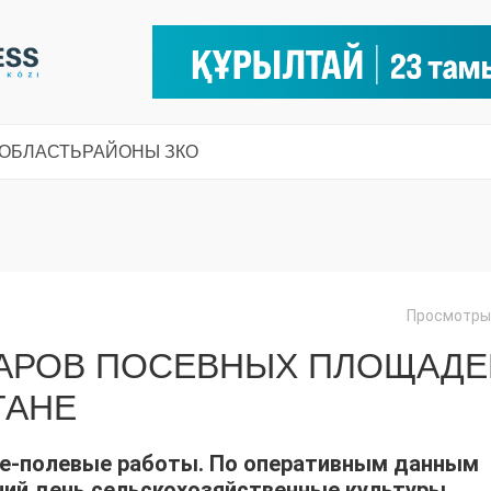
 ОБЛАСТЬ
РАЙОНЫ ЗКО
Просмотры:
ТАРОВ ПОСЕВНЫХ ПЛОЩАДЕ
ТАНЕ
не-полевые работы. По оперативным данным
ний день сельскохозяйственные культуры