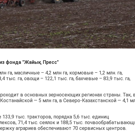
из фонда "Жайық Пресс"
 га, масличные – 4,2 млн га, кормовые – 1,2 млн. га,
4 тыс. га, овощи – 122,1 тыс. га, бахчевые – 83,9 тыс. га,
роходит в основных зерносеющих регионах страны. Так, 
 Костанайской — 5 млн га, в Северо-Казахстанской — 4,1 м
133,9 тыс. тракторов, порядка 5,6 тыс. единиц
ксов, 71,4 тыс. сеялок и 188,5 тыс. почвообрабатывающ
ержку аграриев обеспечивают 70 сервисных центров.