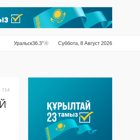
Уральск
36.3°
Суббота, 8 Август 2026
 154
Й