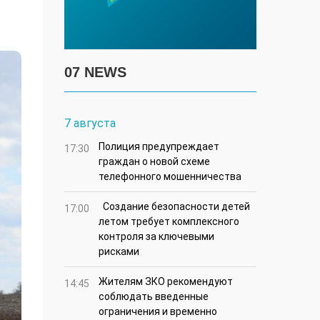
07 NEWS
7 августа
Полиция предупреждает
17:30
граждан о новой схеме
телефонного мошенничества
Создание безопасности детей
17:00
летом требует комплексного
контроля за ключевыми
рисками
Жителям ЗКО рекомендуют
14:45
соблюдать введенные
ограничения и временно