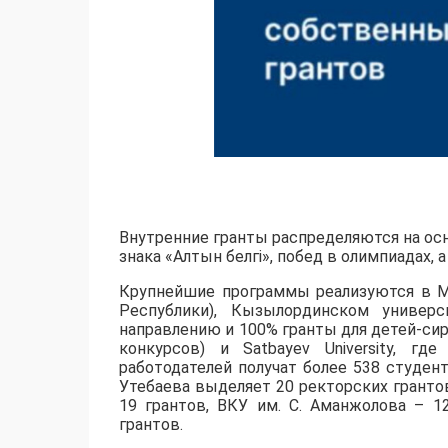
Внутренние гранты распределяются на осн
знака «Алтын белгі», побед в олимпиадах,
​Крупнейшие программы реализуются в М
Республики), Кызылординском универс
направлению и 100% гранты для детей-сир
конкурсов) и Satbayev University, г
работодателей получат более 538 студент
Утебаева выделяет 20 ректорских грантов
19 грантов, ВКУ им. С. Аманжолова – 1
грантов.