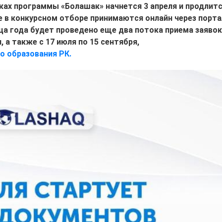
ках программы «Болашак» начнется 3 апреля и продлит
тие в конкурсном отборе принимаются онлайн через порта
нца года будет проведено еще два потока приема заявок
, а также с 17 июля по 15 сентября,
о образования РК.