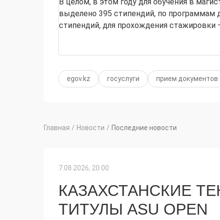
В целом, в этом году для обучения в маги
выделено 395 стипендий, по программам 
стипендий, для прохождения стажировки –
egov.kz
госуслуги
прием документов
Главная
/
Новости
/
Последние новости
7.08.2026, 20:00
КАЗАХСТАНСКИЕ Т
ТИТУЛЫ ASU OPEN