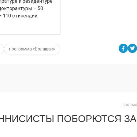
стратуре и резидентуре
докторантуры – 50
 110 стипендий.
программa «Болашак»
Просмо
ЕННИСИСТЫ ПОБОРЮТСЯ ЗА