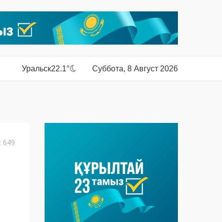
Уральск
22.1°
Суббота, 8 Август 2026
 649