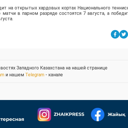
дит на открытых хардовых кортах Национального теннис
е матчи в парном разряде состоятся 7 августа, а победи
густа.
востях Западного Казахстана на нашей странице
am
и нашем
Telegram
- канале