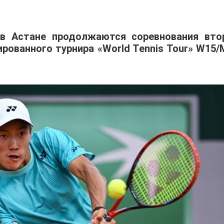
 в Астане продолжаются соревнования вто
ованного турнира «World Tennis Tour» W15/