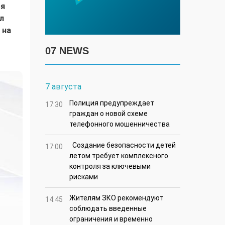
ся
л
 на
07 NEWS
7 августа
Полиция предупреждает
17:30
граждан о новой схеме
телефонного мошенничества
Создание безопасности детей
17:00
летом требует комплексного
контроля за ключевыми
рисками
Жителям ЗКО рекомендуют
14:45
соблюдать введенные
ограничения и временно