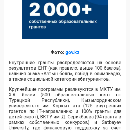
Фото:
gov.kz
Внутренние гранты распределяются на основе
результатов ЕНТ (как правило, выше 100 баллов),
наличия знака «Алтын белгі», побед в олимпиадах,
а также социальной категории абитуриентов.
​Крупнейшие программы реализуются в МКТУ им.
Х.А. Ясави (500 образовательных квот от
Турецкой Республики), Кызылординском
университете им. Коркыт ата (125 внутренних
грантов по IT-направлению и 100% гранты для
детей-сирот), ВКТУ им. Д. Серикбаева (94 гранта в
рамках собственных конкурсов) и Satbayev
University, где финансовую поддержку за счет