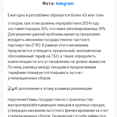
Фото:
telegram
Ежегодно в республике образуется более 4,5 млн тонн
отходов, при этом уровень переработки в 2024 году
составил порядка 26%, что ниже запланированных 30%.
Для решения данной проблемы министр предложил
внедрить механизм государственно-частного
партнерства (ГЧП). В рамках этого механизма
предлагается утвердить предельный, экономически
обоснованный тариф на ТБО, а также определить
компетенцию по его установлению на уровне акиматов.
По нему, разницу между текущим и предлагаемым
тарифами планируется покрывать за счет
утилизационных сборов.
В дополнение к этому, в рамках реализации
поручения Главы государства по строительству
мусороперерабатывающих заводов в крупных городах,
утвержден механизм льготного финансирования за счет
утилизационных сборов. Он включает в себя займы под