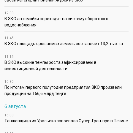
своей категории признан Жүрек из ЗКО
12:00
В ЗКО автомойки переходят на систему оборотного
водоснабжения
11:45
В ЗКО площадь орошаемых земель составляет 13,2 тыс. га
11:15
В ЗКО высокие темпы роста зафиксированы в
инвестиционной деятельности
10:30
По итогам первого полугодия предприятия ЗКО произвели
продукции на 166,6 млрд теңге
6 августа
15:00
Таншовщица из Уральска завоевала Супер-Гран-при в Пекине