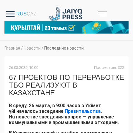
Главная
/
Новости
/
Последние новости
26.03.2025, 10:00
Просмотры: 322
67 ПРОЕКТОВ ПО ПЕРЕРАБОТКЕ
ТБО РЕАЛИЗУЮТ В
КАЗАХСТАНЕ
В среду, 26 марта, в 9:00 часов в Үкімет
үйі началось заседание
Правительства
.
На повестке заседания вопрос — управление
коммунальными и промышленными отходами.
В Казахстане тарифы на сбор, сортировку и