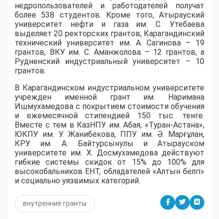
недропользователей и работодателей получат
более 538 студентов. Кроме того, Атырауский
университет нефти и газа им. С. Утебаева
выделяет 20 ректорских грантов, Карагандинский
технический университет им. А. Сагинова – 19
грантов, ВКУ им. С. Аманжолова – 12 грантов, а
Рудненский индустриальный университет – 10
грантов.
​В Карагандинском индустриальном университете
учрежден именной грант им. Наримана
Ишмухамедова с покрытием стоимости обучения
и ежемесячной стипендией 150 тыс. тенге.
Вместе с тем в КазНПУ им. Абая, «Туран-Астана»,
ЮКПУ им. У. Жанибекова, ППУ им. Ә. Марғұлан,
КРУ им. А. Байтурсынулы и Атырауском
университете им. Х. Досмухамедова действуют
гибкие системы скидок от 15% до 100% для
высокобальников ЕНТ, обладателей «Алтын белгі»
и социально уязвимых категорий.
внутренние гранты