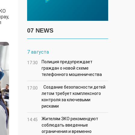
ЗКО
рау,
л
07 NEWS
7 августа
Полиция предупреждает
17:30
граждан о новой схеме
телефонного мошенничества
Создание безопасности детей
17:00
летом требует комплексного
контроля за ключевыми
рисками
Жителям ЗКО рекомендуют
14:45
соблюдать введенные
ограничения и временно