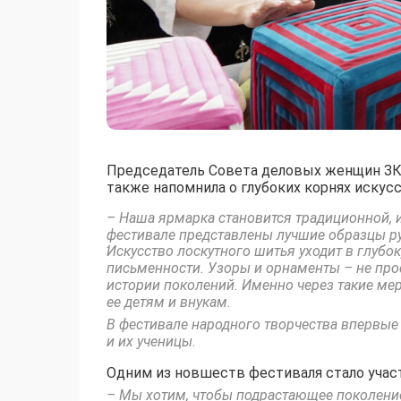
Председатель Совета деловых женщин ЗКО
также напомнила о глубоких корнях искусс
– Наша ярмарка становится традиционной, и
фестивале представлены лучшие образцы р
.
Искусство лоскутного шитья уходит в глубок
письменности. Узоры и орнаменты – не про
истории поколений. Именно через такие ме
ее детям и внукам.
В фестивале народного творчества впервые 
и их ученицы.
Одним из новшеств фестиваля стало участ
– Мы хотим, чтобы подрастающее поколение