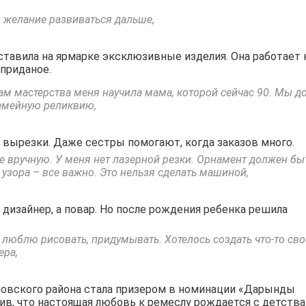
и желание развиваться дальше,
тавила на ярмарке эксклюзивные изделия. Она работает 
 приданое.
ам мастерства меня научила мама, которой сейчас 90. Мы д
семейную реликвию,
о вырезки. Даже сестры помогают, когда заказов много.
е вручную. У меня нет лазерной резки. Орнамент должен бы
узора – все важно. Это нельзя сделать машиной,
 дизайнер, а повар. Но после рождения ребенка решила
, люблю рисовать, придумывать. Хотелось создать что-то сво
ера,
ловского района стала призером в номинации «Дарынды
ив, что настоящая любовь к ремеслу рождается с детства