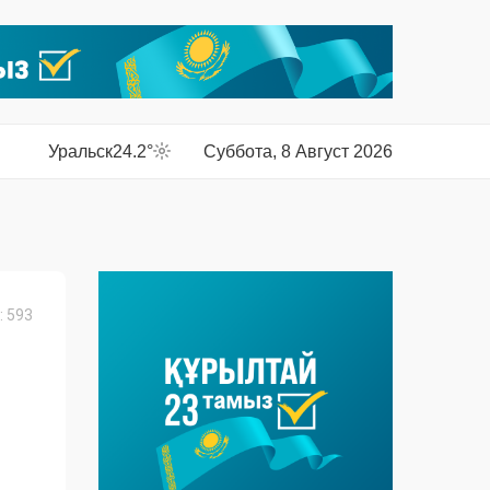
Уральск
24.2°
Суббота, 8 Август 2026
 593