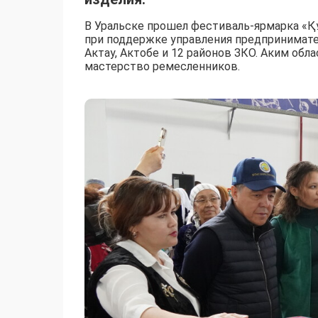
В Уральске прошел фестиваль-ярмарка «Қ
при поддержке управления предпринимател
Актау, Актобе и 12 районов ЗКО. Аким обл
мастерство ремесленников.