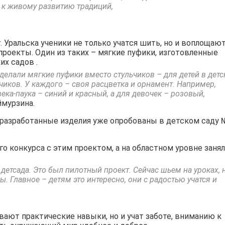
ь к живому развитию традиций,
. Уральска ученики не только учатся шить, но и воплощают
роекты. Один из таких – мягкие пуфики, изготовленные
х садов .
делали мягкие пуфики вместо стульчиков – для детей в дет
ьчиков. У каждого – своя расцветка и орнамент. Например,
ка-паука – синий и красный, а для девочек – розовый,
ймурзина.
– разработанные изделия уже опробованы в детском саду 
о конкурса с этим проектом, а на областном уровне заня
детсада. Это был пилотный проект. Сейчас шьем на уроках, 
. Главное – детям это интересно, они с радостью учатся и
ают практические навыки, но и учат заботе, вниманию к