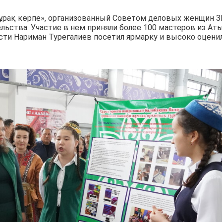
ұрақ көрпе», организованный Советом деловых женщин 
ьства. Участие в нем приняли более 100 мастеров из Аты
асти Нариман Турегалиев посетил ярмарку и высоко оцени