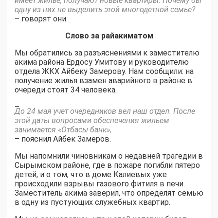
имеет жилье, получают новые квартиры. Почему бы
одну из них не выделить этой многодетной семье?
– говорят они.
Слово за райакиматом
Мы обратились за разъяснениями к заместителю
акима района Ердосу Умитову и руководителю
отдела ЖКХ Айбеку Замерову. Нам сообщили: на
получение жилья взамен аварийного в районе в
очереди стоят 34 человека.
–
До 24 мая учет очередников вел наш отдел. После
этой даты вопросами обеспечения жильем
занимается «Отбасы банк»,
– пояснил Айбек Замеров.
Мы напомнили чиновникам о недавней трагедии в
Сырымском районе, где в пожаре погибли пятеро
детей, и о том, что в доме Калиевых уже
происходили взрывы газового фитиля в печи.
Заместитель акима заверил, что определят семью
в одну из пустующих служебных квартир.