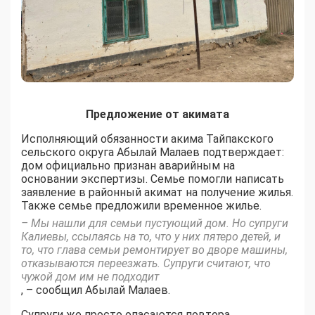
Предложение от акимата
Исполняющий обязанности акима Тайпакского
сельского округа Абылай Малаев подтверждает:
дом официально признан аварийным на
основании экспертизы. Семье помогли написать
заявление в районный акимат на получение жилья.
Также семье предложили временное жилье.
– Мы нашли для семьи пустующий дом. Но супруги
Калиевы, ссылаясь на то, что у них пятеро детей, и
то, что глава семьи ремонтирует во дворе машины,
отказываются переезжать. Супруги считают, что
чужой дом им не подходит
, – сообщил Абылай Малаев.
Супруги же просто опасаются повтора