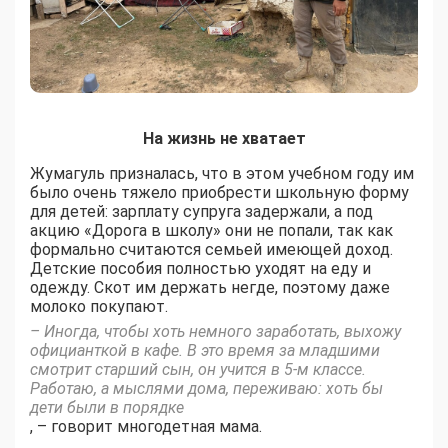
На жизнь не хватает
Жумагуль призналась, что в этом учебном году им
было очень тяжело приобрести школьную форму
для детей: зарплату супруга задержали, а под
акцию «Дорога в школу» они не попали, так как
формально считаются семьей имеющей доход.
Детские пособия полностью уходят на еду и
одежду. Скот им держать негде, поэтому даже
молоко покупают.
– Иногда, чтобы хоть немного заработать, выхожу
официанткой в кафе. В это время за младшими
смотрит старший сын, он учится в 5-м классе.
Работаю, а мыслями дома, переживаю: хоть бы
дети были в порядке
, – говорит многодетная мама.