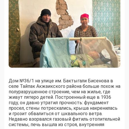
Дом №36/1 на улице им. Бактыгали Бисенова в
селе Тайпак Акжаикского района больше похож на
полуразрушенное строение, чем на жилье, где
живут пятеро детей. Построенный еще в 1936
году, он давно утратил прочность: фундамент
просел, стены потрескались, крыша накренилась
и грозит обвалиться от шквального ветра.
Недавно взорвался газовый фитиль отопительной
системы, печь вышла из строя, внутренняя