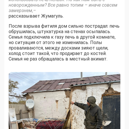
новорожденным? Все равно топим – иначе совсем
замерзнем,–
рассказывает Жумагуль.
После взрыва фитиля дом сильно пострадал: печь
обрушилась, штукатурка на стенах осыпалась.
Семья подключила к газу печь в другой комнате,
но ситуация от этого не изменилась. Полы
проваливаются, между досками зияют щели,
холод стоит такой, что продирает до костей.
Семья не раз обращалась в местный акимат.