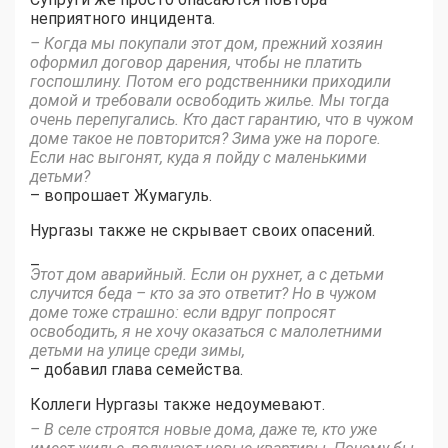
неприятного инцидента.
– Когда мы покупали этот дом, прежний хозяин
оформил договор дарения, чтобы не платить
госпошлину. Потом его родственники приходили
домой и требовали освободить жилье. Мы тогда
очень перепугались. Кто даст гарантию, что в чужом
доме такое не повторится? Зима уже на пороге.
Если нас выгонят, куда я пойду с маленькими
детьми?
– вопрошает Жумагуль.
Нургазы также не скрывает своих опасений.
–
Этот дом аварийный. Если он рухнет, а с детьми
случится беда – кто за это ответит? Но в чужом
доме тоже страшно: если вдруг попросят
освободить, я не хочу оказаться с малолетними
детьми на улице среди зимы,
– добавил глава семейства.
Коллеги Нургазы также недоумевают.
– В селе строятся новые дома, даже те, кто уже