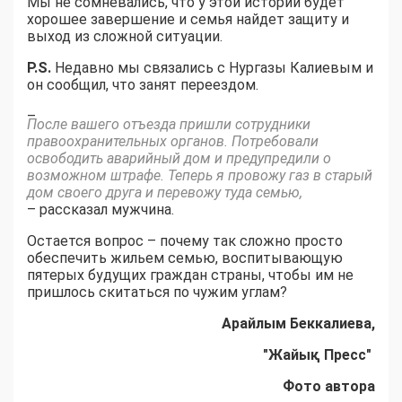
Мы не сомневались, что у этой истории будет
хорошее завершение и семья найдет защиту и
выход из сложной ситуации.
P
.
S
.
Недавно мы связались с Нургазы Калиевым и
он сообщил, что занят переездом.
–
После вашего отъезда пришли сотрудники
правоохранительных органов. Потребовали
освободить аварийный дом и предупредили о
возможном штрафе. Теперь я провожу газ в старый
дом своего друга и перевожу туда семью,
– рассказал мужчина.
Остается вопрос – почему так сложно просто
обеспечить жильем семью, воспитывающую
пятерых будущих граждан страны, чтобы им не
пришлось скитаться по чужим углам?
Арайлым Беккалиева,
"Жайық Пресс"
Фото автора