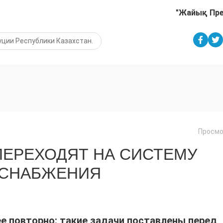
"Жайық Пр
уции Республики Казахстан.
Просмо
ПЕРЕХОДЯТ НА СИСТЕМУ
ОСНАБЖЕНИЯ
ее повторно: такие задачи поставлены перед