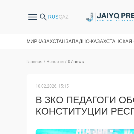
МИР
КАЗАХСТАН
ЗАПАДНО-КАЗАХСТАНСКАЯ
Главная
/
Новости
/
07 news
10.02.2026, 15:15
В ЗКО ПЕДАГОГИ О
КОНСТИТУЦИИ РЕС