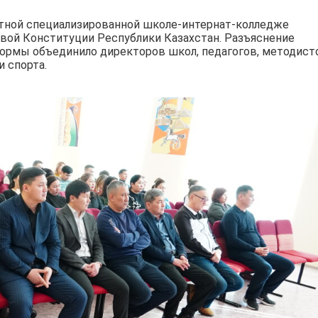
стной специализированной школе-интернат-колледже
овой Конституции Республики Казахстан. Разъяснение
рмы объединило директоров школ, педагогов, методист
и спорта.