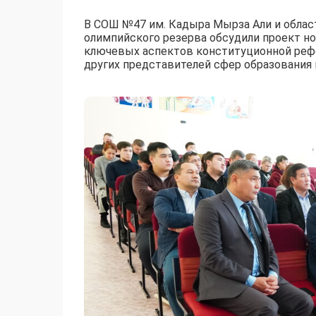
В СОШ №47 им. Кадыра Мырза Али и обла
олимпийского резерва обсудили проект н
ключевых аспектов конституционной рефо
других представителей сфер образования 