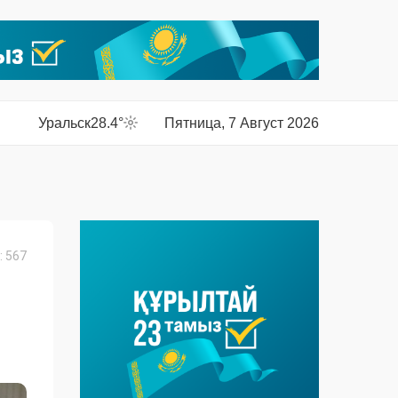
Уральск
28.4°
Пятница, 7 Август 2026
 567