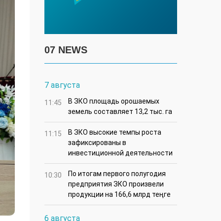
07 NEWS
7 августа
В ЗКО площадь орошаемых
11:45
земель составляет 13,2 тыс. га
В ЗКО высокие темпы роста
11:15
зафиксированы в
инвестиционной деятельности
По итогам первого полугодия
10:30
предприятия ЗКО произвели
продукции на 166,6 млрд теңге
6 августа