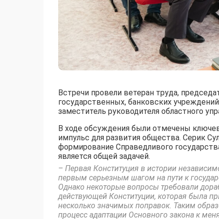
Встречи провели ветеран труда, председ
государственных, банковских учреждений
заместитель руководителя областного уп
В ходе обсуждения были отмечены ключев
импульс для развития общества. Серик Су
формирование Справедливого государства
является общей задачей.
– Первая Конституция в истории независимо
первым серьезным шагом на пути к государ
Однако некоторые вопросы требовали дораб
действующей Конституции, которая была при
несколько значимых поправок. Таким обра
процесс адаптации Основного закона к ме