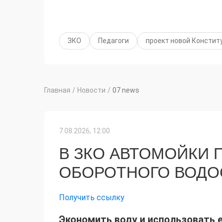
ЗКО
Педагоги
проект новой Констит
Главная
/
Новости
/
07 news
7.08.2026, 12:00
В ЗКО АВТОМОЙКИ 
ОБОРОТНОГО ВОД
Получить ссылку
Экономить воду и использовать 