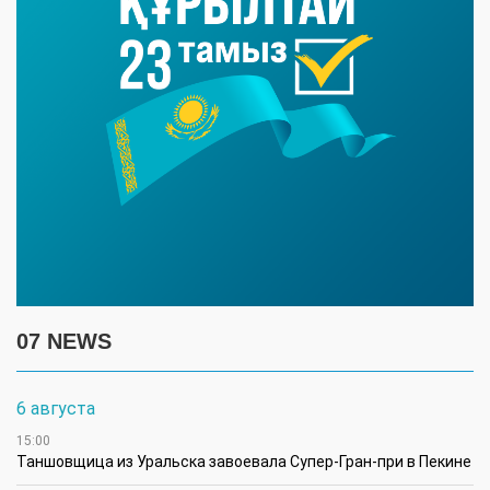
07 NEWS
6 августа
15:00
Таншовщица из Уральска завоевала Супер-Гран-при в Пекине