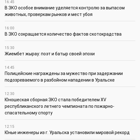
16:45
В ЗКО особое внимание уделяется контролю за выпасом
животных, проверкам рынков и мест убоя
16:00
В ЗКО сокращается количество фактов скотокрадства
15:30
Жиембет жырау: поэт и батыр своей эпохи
14:45
Полицейские награждены за мужество при задержании
подозреваемого в разбойном нападении в Уральске
12:30
Юношеская сборная ЗКО стала победителем XV
республиканского летнего чемпионата по пожарно-
спасательному спорту
12:15
Юные инженеры из г. Уральска установили мировой рекорд