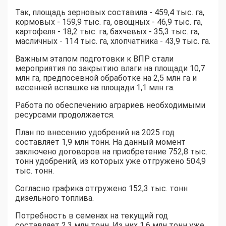
Так, площадь зерновых составила - 459,4 тыс. га,
кормовых - 159,9 тыс. га, овощных - 46,9 тыс. га,
картофеля - 18,2 тыс. га, бахчевых - 35,3 тыс. га,
масличных - 114 тыс. га, хлопчатника - 43,9 тыс. га.
Важным этапом подготовки к ВПР стали
мероприятия по закрытию влаги на площади 10,7
млн га, предпосевной обработке на 2,5 млн га и
весенней вспашке на площади 1,1 млн га.
Работа по обеспечению аграриев необходимыми
ресурсами продолжается.
План по внесению удобрений на 2025 год
составляет 1,9 млн тонн. На данный момент
заключено договоров на приобретение 752,8 тыс.
тонн удобрений, из которых уже отгружено 504,9
тыс. тонн.
Согласно графика отгружено 152,3 тыс. тонн
дизельного топлива.
Потребность в семенах на текущий год
составляет 2,3 млн тонн. Из них 1,6 млн тонн уже