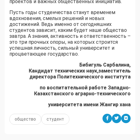
проектов и важных общественных инициатив.
Пусть годы студенчества станут временем
вдохновения, смелых решений и новых
достижений. Ведь именно от сегодняшних
студентов зависит, каким будет наше общество
завтра. А знания, активность и ответственность –
это три прочных опоры, на которых строится
успешная личность, сильный университет и
процветающее государство.
Бибигуль Сарбалина,
Кандидат технических наук,заместитель
директора Политехнического института
по воспитательной работе Западно-
Казахстанского аграрно-технического
университета имени Жангир хана
общество
студент