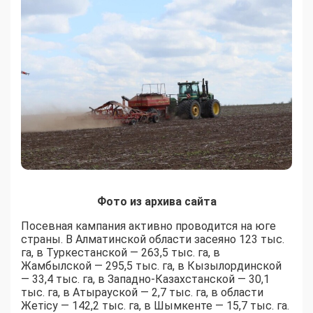
Фото из архива сайта
Посевная кампания активно проводится на юге
страны. В Алматинской области засеяно 123 тыс.
га, в Туркестанской — 263,5 тыс. га, в
Жамбылской — 295,5 тыс. га, в Кызылординской
— 33,4 тыс. га, в Западно-Казахстанской — 30,1
тыс. га, в Атырауской — 2,7 тыс. га, в области
Жетісу — 142,2 тыс. га, в Шымкенте — 15,7 тыс. га.