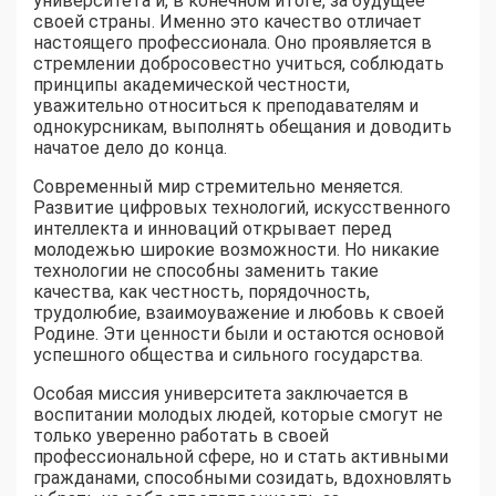
университета и, в конечном итоге, за будущее
своей страны. Именно это качество отличает
настоящего профессионала. Оно проявляется в
стремлении добросовестно учиться, соблюдать
принципы академической честности,
уважительно относиться к преподавателям и
однокурсникам, выполнять обещания и доводить
начатое дело до конца.
Современный мир стремительно меняется.
Развитие цифровых технологий, искусственного
интеллекта и инноваций открывает перед
молодежью широкие возможности. Но никакие
технологии не способны заменить такие
качества, как честность, порядочность,
трудолюбие, взаимоуважение и любовь к своей
Родине. Эти ценности были и остаются основой
успешного общества и сильного государства.
Особая миссия университета заключается в
воспитании молодых людей, которые смогут не
только уверенно работать в своей
профессиональной сфере, но и стать активными
гражданами, способными созидать, вдохновлять