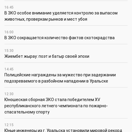
16:45
В ЗКО особое внимание уделяется контролю за выпасом
животных, проверкам рынков и мест убоя
16:00
В ЗКО сокращается количество фактов скотокрадства
15:30
Жиембет жырау: поэт и батыр своей эпохи
14:45
Полицейские награждены за мужество при задержании
подозреваемого в разбойном нападении в Уральске
12:30
Юношеская сборная ЗКО стала победителем XV
республиканского летнего чемпионата по пожарно-
спасательному спорту
12:15
Юные инженеры из г. Уральска установили мировой рекорд