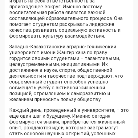
и брать на себя ответственность за
происходящее вокруг. Именно поэтому
воспитательная работа является важной
составляющей образовательного процесса. Она
помогает студентам раскрывать лидерские
качества, развивать социальную активность и
формировать культуру взаимодействия.
Западно-Казахстанский аграрно-технический
университет имени Жангир хана по праву
гордится своими студентами – талантливыми,
целеустремленными, инициативными. Их
достижения в науке, спорте, общественной
деятельности и творчестве подтверждают, что
современный студент способен успешно
совмещать учебу с активной жизненной
позицией, стремлением к саморазвитию и
желанием приносить пользу обществу.
Каждый день, проведенный в университете, – это
еще один шаг к будущему. Именно сегодня
формируются знания, приобретается жизненный
опыт, рождаются идеи, которые завтра могут
стать основой научных открытий, успешных