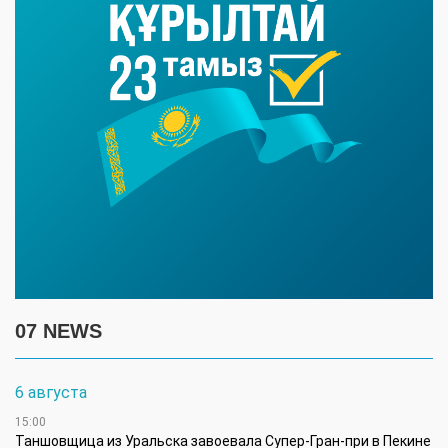
07 NEWS
6 августа
15:00
Таншовщица из Уральска завоевала Супер-Гран-при в Пекине