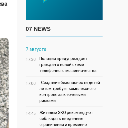
ева
07 NEWS
7 августа
Полиция предупреждает
17:30
граждан о новой схеме
телефонного мошенничества
Создание безопасности детей
17:00
летом требует комплексного
контроля за ключевыми
рисками
Жителям ЗКО рекомендуют
14:45
соблюдать введенные
ограничения и временно