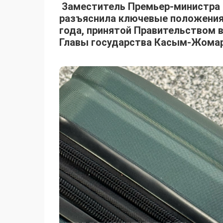
Заместитель Премьер-министра 
разъяснила ключевые положения
года, принятой Правительством в
Главы государства Касым-Жомар