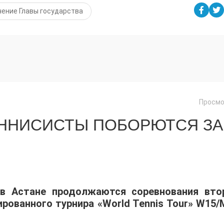
чение Главы государства
Просмо
ЕННИСИСТЫ ПОБОРЮТСЯ ЗА
 в Астане продолжаются соревнования вто
ованного турнира «World Tennis Tour» W15/