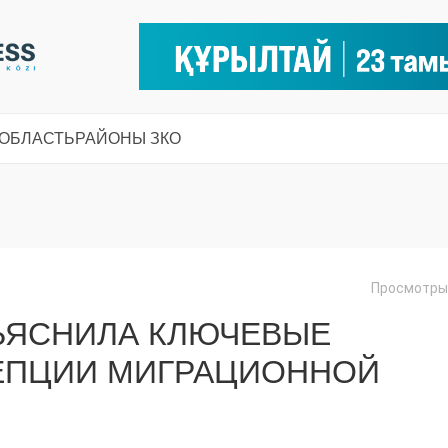
 ОБЛАСТЬ
РАЙОНЫ ЗКО
Просмотры:
ЗЪЯСНИЛА КЛЮЧЕВЫЕ
ЕПЦИИ МИГРАЦИОННОЙ