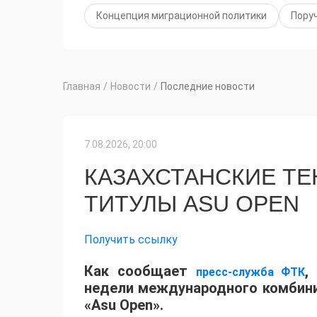
Концепция миграционной политики
Пору
Главная
/
Новости
/
Последние новости
7.08.2026, 20:00
КАЗАХСТАНСКИЕ Т
ТИТУЛЫ ASU OPEN
Получить ссылку
Как сообщает
,
пресс-служба ФТК
недели международного комбинир
«Asu Open».