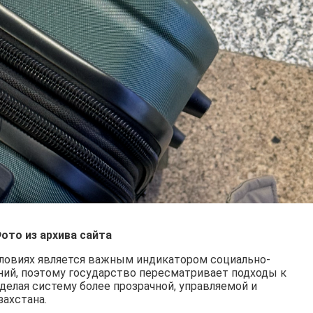
ото из архива сайта
словиях является важным индикатором социально-
ний, поэтому государство пересматривает подходы к
елая систему более прозрачной, управляемой и
ахстана.