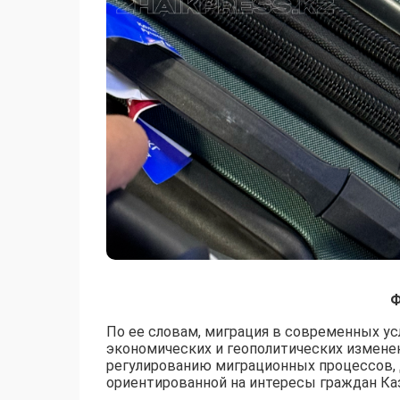
Ф
По ее словам, миграция в современных у
экономических и геополитических измене
регулированию миграционных процессов, д
ориентированной на интересы граждан Каз