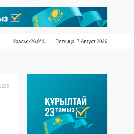
Уральск
26.9°
Пятница, 7 Август 2026
 285