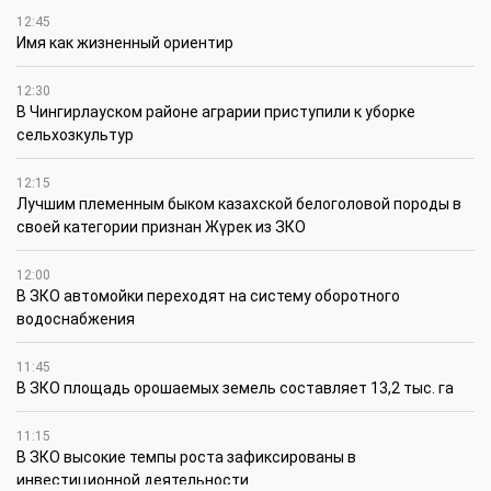
12:45
Имя как жизненный ориентир
12:30
В Чингирлауском районе аграрии приступили к уборке
сельхозкультур
12:15
Лучшим племенным быком казахской белоголовой породы в
своей категории признан Жүрек из ЗКО
12:00
В ЗКО автомойки переходят на систему оборотного
водоснабжения
11:45
В ЗКО площадь орошаемых земель составляет 13,2 тыс. га
11:15
В ЗКО высокие темпы роста зафиксированы в
инвестиционной деятельности