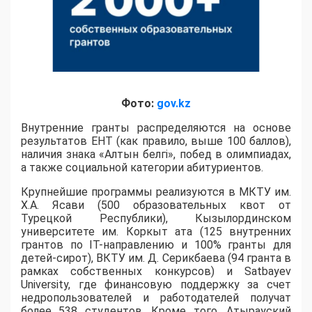
Фото:
gov.kz
Внутренние гранты распределяются на основе
результатов ЕНТ (как правило, выше 100 баллов),
наличия знака «Алтын белгі», побед в олимпиадах,
а также социальной категории абитуриентов.
​Крупнейшие программы реализуются в МКТУ им.
Х.А. Ясави (500 образовательных квот от
Турецкой Республики), Кызылординском
университете им. Коркыт ата (125 внутренних
грантов по IT-направлению и 100% гранты для
детей-сирот), ВКТУ им. Д. Серикбаева (94 гранта в
рамках собственных конкурсов) и Satbayev
University, где финансовую поддержку за счет
недропользователей и работодателей получат
более 538 студентов. Кроме того, Атырауский