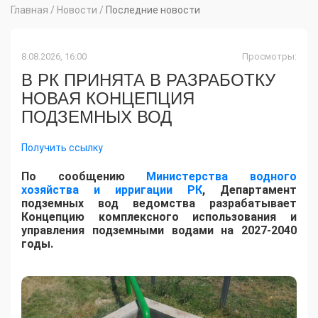
Главная
/
Новости
/
Последние новости
8.08.2026, 16:00
Просмотры:
В РК ПРИНЯТА В РАЗРАБОТКУ
НОВАЯ КОНЦЕПЦИЯ
ПОДЗЕМНЫХ ВОД
Получить ссылку
По сообщению
Министерства водного
хозяйства и ирригации РК
, Департамент
подземных вод ведомства разрабатывает
Концепцию комплексного использования и
управления подземными водами на 2027-2040
годы.