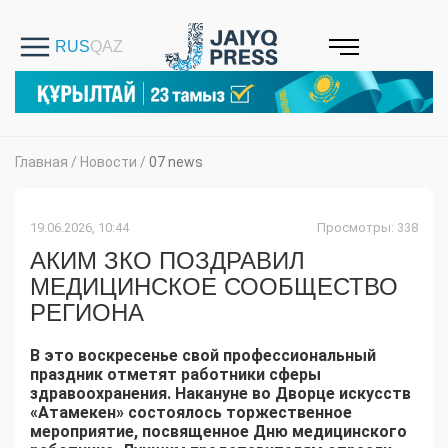
Главная
/
Новости
/
07 news
19.06.2026, 10:44
Просмотры: 338
АКИМ ЗКО ПОЗДРАВИЛ
МЕДИЦИНСКОЕ СООБЩЕСТВО
РЕГИОНА
В это воскресенье свой профессиональный
праздник отметят работники сферы
здравоохранения. Накануне во Дворце искусств
«Атамекен» состоялось торжественное
мероприятие, посвященное Дню медицинского