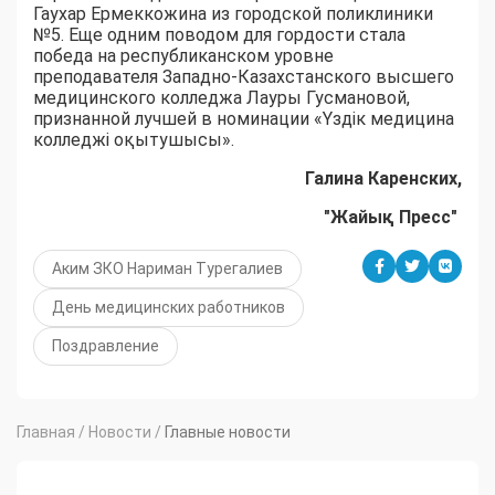
Гаухар Ермеккожина из городской поликлиники
№5. Еще одним поводом для гордости стала
победа на республиканском уровне
преподавателя Западно-Казахстанского высшего
медицинского колледжа Лауры Гусмановой,
признанной лучшей в номинации «Үздік медицина
колледжі оқытушысы».
Галина Каренских,
"Жайық Пресс"
Аким ЗКО Нариман Турегалиев
День медицинских работников
Поздравление
Главная
/
Новости
/
Главные новости