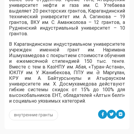
университет нефти и газа им. С. Утебаева
выделяет 20 ректорских грантов, Карагандинский
технический университет им. А. Сагинова – 19
грантов, ВКУ им. С. Аманжолова – 12 грантов, а
Рудненский индустриальный университет – 10
грантов.
​В Карагандинском индустриальном университете
учрежден именной грант им. Наримана
Ишмухамедова с покрытием стоимости обучения
и ежемесячной стипендией 150 тыс. тенге.
Вместе с тем в КазНПУ им. Абая, «Туран-Астана»,
ЮКПУ им. У. Жанибекова, ППУ им. Ә. Марғұлан,
КРУ им. А. Байтурсынулы и Атырауском
университете им. Х. Досмухамедова действуют
гибкие системы скидок от 15% до 100% для
высокобальников ЕНТ, обладателей «Алтын белгі»
и социально уязвимых категорий.
внутренние гранты