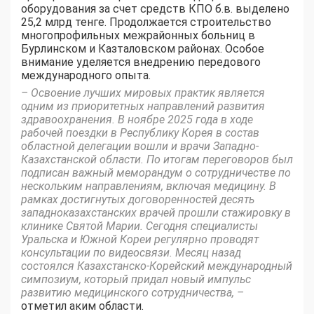
оборудования за счет средств КПО б.в. выделено
25,2 млрд тенге. Продолжается строительство
многопрофильных межрайонных больниц в
Бурлинском и Казталовском районах. Особое
внимание уделяется внедрению передового
международного опыта.
– Освоение лучших мировых практик является
одним из приоритетных направлений развития
здравоохранения. В ноябре 2025 года в ходе
рабочей поездки в Республику Корея в состав
областной делегации вошли и врачи Западно-
Казахстанской области. По итогам переговоров был
подписан важный меморандум о сотрудничестве по
нескольким направлениям, включая медицину. В
рамках достигнутых договоренностей десять
западноказахстанских врачей прошли стажировку в
клинике Святой Марии. Сегодня специалисты
Уральска и Южной Кореи регулярно проводят
консультации по видеосвязи. Месяц назад
состоялся Казахстанско-Корейский международный
симпозиум, который придал новый импульс
развитию медицинского сотрудничества, –
отметил аким области.