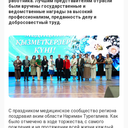
работника. Лучшим представителям отрасли
были вручены государственные и
ведомственные награды за высокий
профессионализм, преданность делу и
добросовестный труд.
С праздником медицинское сообщество региона
поздравил аким области Нариман Турегалиев. Как
было отмечено в ходе торжества, с самого
рождения и на протяжении всей жизни каждый