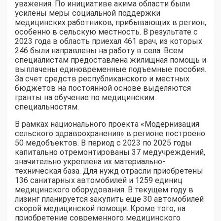
уважения. По инициативе акима области были
усилены меры социальной поддержки
медицинских работников, прибывающих в регион,
особенно в сельскую местность. В результате с
2023 года в область приехал 461 врач, из которых
246 были направлены на работу в села. Всем
специалистам предоставлена жилищная помощь и
выплачены единовременные подъемные пособия.
За счет средств республиканского и местных
бюджетов на постоянной основе выделяются
гранты на обучение по медицинским
специальностям.
В рамках национального проекта «Модернизация
сельского здравоохранения» в регионе построено
50 медобъектов. В период с 2023 по 2025 годы
капитально отремонтированы 37 медучреждений,
значительно укреплена их материально-
техническая база. Для нужд отрасли приобретены
136 санитарных автомобилей и 1259 единиц
медицинского оборудования. В текущем году в
лизинг планируется закупить еще 30 автомобилей
скорой медицинской помощи. Кроме того, на
приобретение современного медицинского