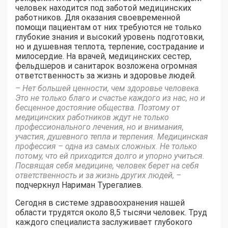
человек находится под заботой медицинских
работников. Для оказания своевременной
помощи пациентам от них требуются не только
глубокие знания и высокий уровень подготовки,
но и душевная теплота, терпение, сострадание и
милосердие. На врачей, медицинских сестер,
фельдшеров и санитарок возложена огромная
ответственность за жизнь и здоровье людей.
– Нет большей ценности, чем здоровье человека.
Это не только благо и счастье каждого из нас, но и
бесценное достояние общества. Поэтому от
медицинских работников ждут не только
профессионального лечения, но и внимания,
участия, душевного тепла и терпения. Медицинская
профессия – одна из самых сложных. Не только
потому, что ей приходится долго и упорно учиться.
Посвящая себя медицине, человек берет на себя
ответственность и за жизнь других людей, –
подчеркнул Нариман Турегалиев.
Сегодня в системе здравоохранения нашей
области трудятся около 8,5 тысячи человек. Труд
каждого специалиста заслуживает глубокого