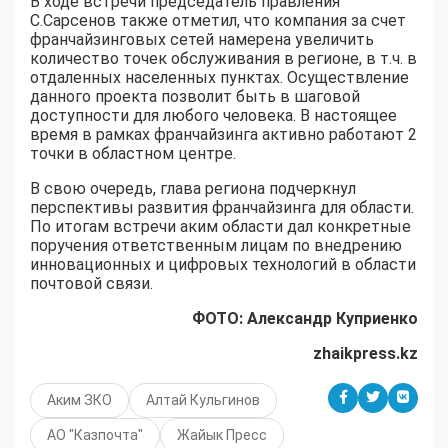
В ходе встречи председатель правления
С.Сарсенов также отметил, что компания за счет
франчайзинговых сетей намерена увеличить
количество точек обслуживания в регионе, в т.ч. в
отдаленных населенных пунктах. Осуществление
данного проекта позволит быть в шаговой
доступности для любого человека. В настоящее
время в рамках франчайзинга активно работают 2
точки в областном центре.
В свою очередь, глава региона подчеркнул
перспективы развития франчайзинга для области.
По итогам встречи аким области дал конкретные
поручения ответственным лицам по внедрению
инновационных и цифровых технологий в области
почтовой связи.
ФОТО: Александр Куприенко
zhaikpress.kz
Аким ЗКО
Алтай Кульгинов
АО "Казпочта"
Жайык Пресс