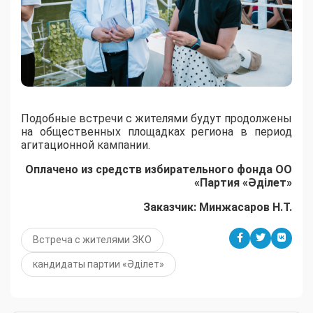
Подобные встречи с жителями будут продолжены
на общественных площадках региона в период
агитационной кампании.
Оплачено из средств избирательного фонда ОО
«Партия «Әділет»
Заказчик: Минжасаров Н.Т.
Встреча с жителями ЗКО
кандидаты партии «Әділет»