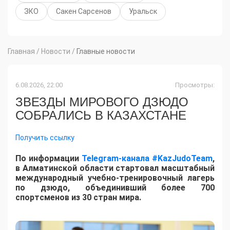
ЗКО
Сакен Сарсенов
Уральск
Главная
/
Новости
/
Главные новости
6.08.2026, 22:00
Просмотры:
ЗВЕЗДЫ МИРОВОГО ДЗЮДО
СОБРАЛИСЬ В КАЗАХСТАНЕ
Получить ссылку
По информации
Telegram-канала #KazJudoTeam
,
в Алматинской области стартовал масштабный
международный учебно-тренировочный лагерь
по дзюдо, объединивший более 700
спортсменов из 30 стран мира.