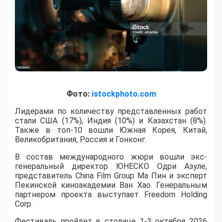
Фото:
istockphoto.com
Лидерами по количеству представленных работ
стали США (17%), Индия (10%) и Казахстан (8%).
Также в топ-10 вошли Южная Корея, Китай,
Великобритания, Россия и Гонконг.
В состав международного жюри вошли экс-
генеральный директор ЮНЕСКО Одри Азуле,
представитель China Film Group Ма Пин и эксперт
Пекинской киноакадемии Ван Хао. Генеральным
партнером проекта выступает Freedom Holding
Corp.
​Фестиваль пройдет в столице 1-3 октября 2026