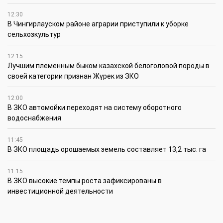
12:30
В Чингирлауском районе аграрии приступили к уборке
сельхозкультур
12:15
Лучшим племенным быком казахской белоголовой породы в
своей категории признан Жүрек из ЗКО
12:00
В ЗКО автомойки переходят на систему оборотного
водоснабжения
11:45
В ЗКО площадь орошаемых земель составляет 13,2 тыс. га
11:15
В ЗКО высокие темпы роста зафиксированы в
инвестиционной деятельности
10:30
По итогам первого полугодия предприятия ЗКО произвели