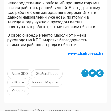
непосредственно к работе. «В прошлом году мы
начали работать ранней весной. Благодаря этому
все работы были завершены вовремя. Опыт в
данном направлении уже есть, поэтому и в
текущем году нужно с приходом весны
приступать к работе», - отметил аким области.
В свою очередь Ренато Мароли от имени
руководства КПО выразил благодарность
акиматам районов, города и области.
www.zhaikpress.kz
Аким ЗКО
Жайык Пресс
КПО б.в
Ренато Мароли
Уральск
Главная
/
Новости
/
Искусственный интеллект