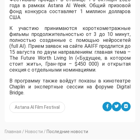
года в рамках Astana AI Week. Общий призовой
фонд конкурса составляет 1 миллион долларов
США.
К участию принимаются короткометражные
фильмы продолжительностью от 3 до 10 минут,
полностью созданные с помощью нейросетей
(full AI). Прием заявок на сайте AAIFF продлится до
15 августа по двум направлениям: главная тема –
The Future Worth Living In («Будущее, в котором
стоит жить», Гран-при – $450 000) и открытая
секция с отдельными номинациями.
В программу также войдут показы в кинотеатре
Chaplin и экспертные сессии на форуме Digital
Bridge.
Astana AI Film Festival
Главная
/
Новости
/
Последние новости