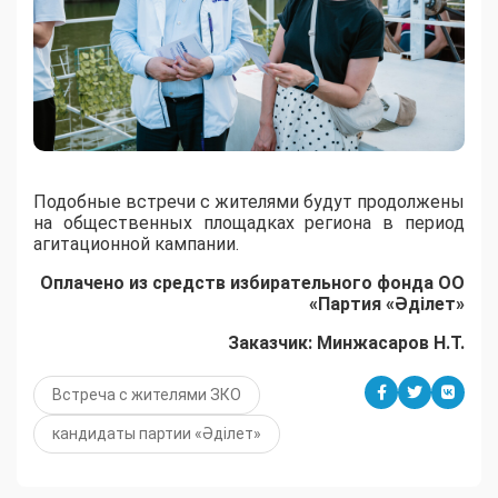
Подобные встречи с жителями будут продолжены
на общественных площадках региона в период
агитационной кампании.
Оплачено из средств избирательного фонда ОО
«Партия «Әділет»
Заказчик: Минжасаров Н.Т.
Встреча с жителями ЗКО
кандидаты партии «Әділет»