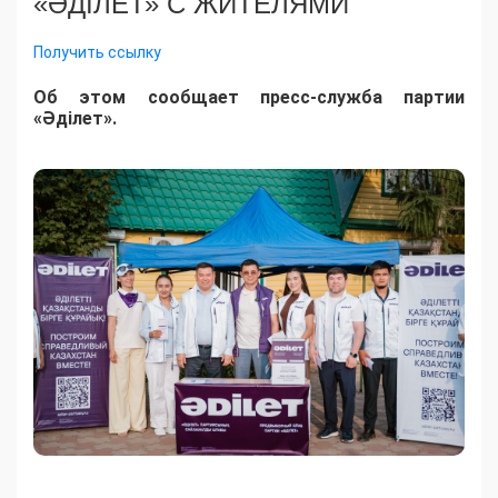
«ӘДІЛЕТ» С ЖИТЕЛЯМИ
Получить ссылку
Об этом сообщает пресс-служба партии
«Әділет».