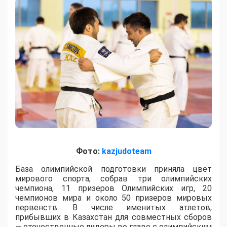
Фото:
kazjudoteam
База олимпийской подготовки приняла цвет
мирового спорта, собрав три олимпийских
чемпиона, 11 призеров Олимпийских игр, 20
чемпионов мира и около 50 призеров мировых
первенств. В числе именитых атлетов,
прибывших в Казахстан для совместных сборов
— отечественные лидеры во главе с олимпийским