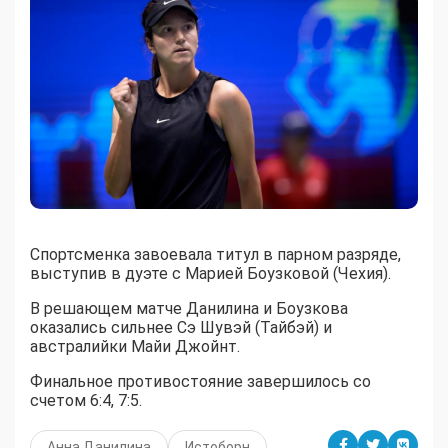
Спортсменка завоевала титул в парном разряде,
выступив в дуэте с Марией Боузковой (Чехия).
В решающем матче Данилина и Боузкова
оказались сильнее Сэ Шувэй (Тайбэй) и
австралийки Майи Джойнт.
Финальное противостояние завершилось со
счетом 6:4, 7:5.
Анна Данилина
Истоборн