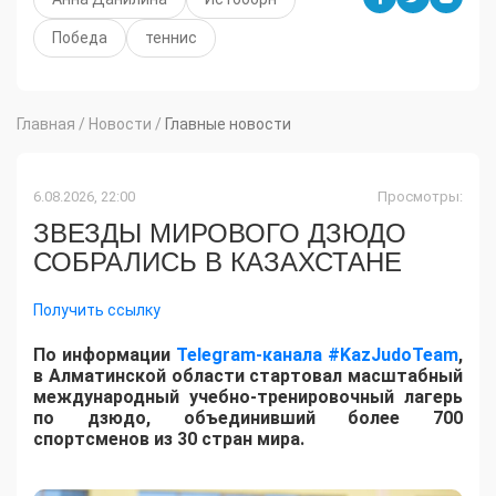
Победа
теннис
Главная
/
Новости
/
Главные новости
6.08.2026, 22:00
Просмотры:
ЗВЕЗДЫ МИРОВОГО ДЗЮДО
СОБРАЛИСЬ В КАЗАХСТАНЕ
Получить ссылку
По информации
Telegram-канала #KazJudoTeam
,
в Алматинской области стартовал масштабный
международный учебно-тренировочный лагерь
по дзюдо, объединивший более 700
спортсменов из 30 стран мира.