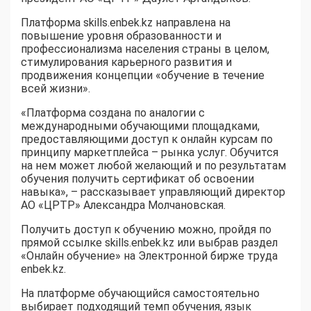
Платформа skills.enbek.kz направлена на
повышение уровня образованности и
профессионализма населения страны в целом,
стимулирования карьерного развития и
продвижения концепции «обучение в течение
всей жизни».
«Платформа создана по аналогии с
международными обучающими площадками,
предоставляющими доступ к онлайн курсам по
принципу маркетплейса – рынка услуг. Обучится
на нем может любой желающий и по результатам
обучения получить сертификат об освоении
навыка», – рассказывает управляющий директор
АО «ЦРТР» Александра Молчановская.
Получить доступ к обучению можно, пройдя по
прямой ссылке skills.enbek.kz или выбрав раздел
«Онлайн обучение» на Электронной бирже труда
enbek.kz.
На платформе обучающийся самостоятельно
выбирает подходящий темп обучения, язык