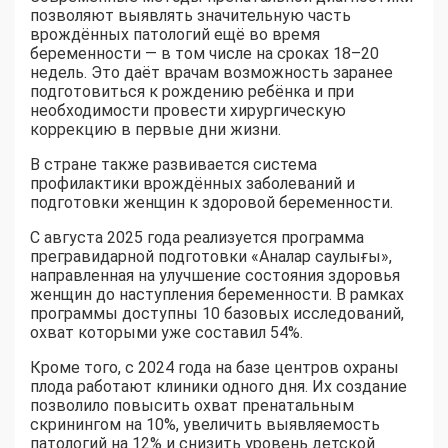
позволяют выявлять значительную часть
врождённых патологий ещё во время
беременности — в том числе на сроках 18–20
недель. Это даёт врачам возможность заранее
подготовиться к рождению ребёнка и при
необходимости провести хирургическую
коррекцию в первые дни жизни.
В стране также развивается система
профилактики врождённых заболеваний и
подготовки женщин к здоровой беременности.
С августа 2025 года реализуется программа
прегравидарной подготовки «Аналар саулығы»,
направленная на улучшение состояния здоровья
женщин до наступления беременности. В рамках
программы доступны 10 базовых исследований,
охват которыми уже составил 54%.
Кроме того, с 2024 года на базе центров охраны
плода работают клиники одного дня. Их создание
позволило повысить охват пренатальным
скринингом на 10%, увеличить выявляемость
патологий на 12% и снизить уровень детской