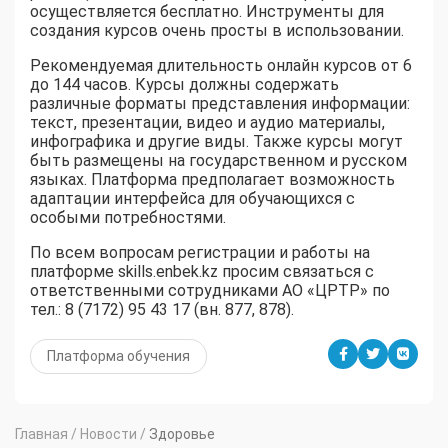
осуществляется бесплатно. Инструменты для
создания курсов очень просты в использовании.
Рекомендуемая длительность онлайн курсов от 6
до 144 часов. Курсы должны содержать
различные форматы представления информации:
текст, презентации, видео и аудио материалы,
инфографика и другие виды. Также курсы могут
быть размещены на государственном и русском
языках. Платформа предполагает возможность
адаптации интерфейса для обучающихся с
особыми потребностями.
По всем вопросам регистрации и работы на
платформе skills.enbek.kz просим связаться с
ответственными сотрудниками АО «ЦРТР» по
тел.: 8 (7172) 95 43 17 (вн. 877, 878).
Платформа обучения
Главная
/
Новости
/
Здоровье