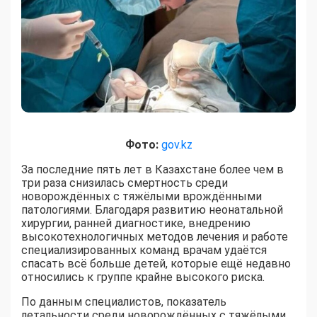
Фото:
gov.kz
За последние пять лет в Казахстане более чем в
три раза снизилась смертность среди
новорождённых с тяжёлыми врождёнными
патологиями. Благодаря развитию неонатальной
хирургии, ранней диагностике, внедрению
высокотехнологичных методов лечения и работе
специализированных команд врачам удаётся
спасать всё больше детей, которые ещё недавно
относились к группе крайне высокого риска.
По данным специалистов, показатель
летальности среди новорождённых с тяжёлыми