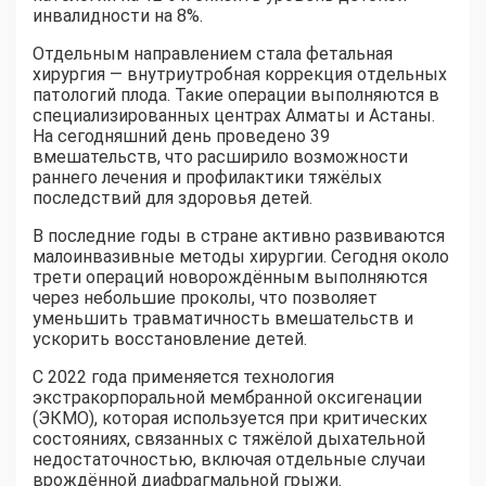
инвалидности на 8%.
Отдельным направлением стала фетальная
хирургия — внутриутробная коррекция отдельных
патологий плода. Такие операции выполняются в
специализированных центрах Алматы и Астаны.
На сегодняшний день проведено 39
вмешательств, что расширило возможности
раннего лечения и профилактики тяжёлых
последствий для здоровья детей.
В последние годы в стране активно развиваются
малоинвазивные методы хирургии. Сегодня около
трети операций новорождённым выполняются
через небольшие проколы, что позволяет
уменьшить травматичность вмешательств и
ускорить восстановление детей.
С 2022 года применяется технология
экстракорпоральной мембранной оксигенации
(ЭКМО), которая используется при критических
состояниях, связанных с тяжёлой дыхательной
недостаточностью, включая отдельные случаи
врождённой диафрагмальной грыжи.