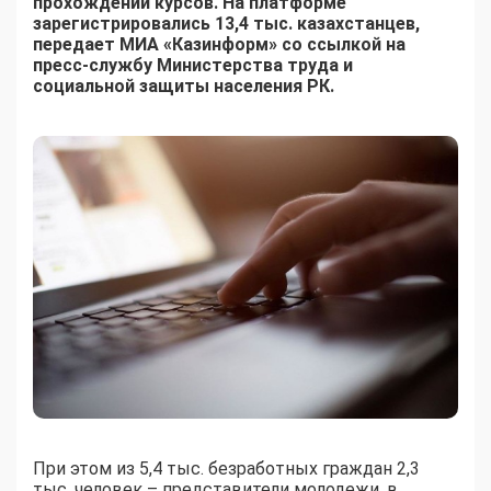
прохождении курсов. На платформе
зарегистрировались 13,4 тыс. казахстанцев,
передает МИА «Казинформ» со ссылкой на
пресс-службу Министерства труда и
социальной защиты населения РК.
При этом из 5,4 тыс. безработных граждан 2,3
тыс. человек – представители молодежи, в