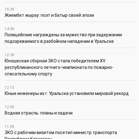
15:30
Жиембет жырау: поэт и батыр своей эпохи
14:45
Полицейские награждены за мужество при задержании
подозреваемого в разбойном нападении в Уральске
12:30
Юношеская сборная ЗКО стала победителем XV
республиканского летнего чемпионата по пожарно-
спасательному спорту
12:15
Юные инженеры из г. Уральска установили мировой рекорд
12:00
Водная отрасль: планы и задачи
11:00
ЗКО с рабочим визитом посетил министр транспорта