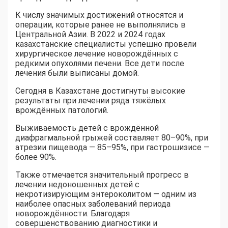
К числу значимых достижений относятся и
операции, которые ранее не выполнялись в
Центральной Азии. В 2022 и 2024 годах
казахстанские специалисты успешно провели
хирургическое лечение новорождённых с
редкими опухолями печени. Все дети после
лечения были выписаны домой.
Сегодня в Казахстане достигнуты высокие
результаты при лечении ряда тяжёлых
врождённых патологий.
Выживаемость детей с врождённой
диафрагмальной грыжей составляет 80–90%, при
атрезии пищевода — 85–95%, при гастрошизисе —
более 90%.
Также отмечается значительный прогресс в
лечении недоношенных детей с
некротизирующим энтероколитом — одним из
наиболее опасных заболеваний периода
новорождённости. Благодаря
совершенствованию диагностики и