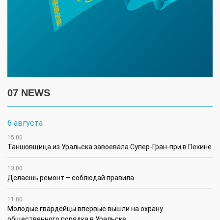
07 NEWS
6 августа
15:00
Таншовщица из Уральска завоевала Супер-Гран-при в Пекине
13:00
Делаешь ремонт – соблюдай правила
11:00
Молодые гвардейцы впервые вышли на охрану
общественного порядка в Уральске