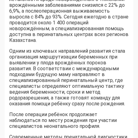
врождёнными заболеваниями снизился с 22% до
6,9%, а послеоперационная выживаемость
выросла с 84% до 93%. Сегодня ежегодно в стране
проводится около 1 400 операций
новорождённым, а специализированная помощь
доступна в перинатальных центрах всех регионов
Казахстана.
Одним из ключевых направлений развития стала
организация маршрутизации беременных при
выявлении у плода врождённых пороков
развития. В соответствии с международными
подходами будущую маму направляют в
специализированный перинатальный центр, где
специалисты определяют оптимальную тактику
ведения беременности, сроки и метод
родоразрешения, а также готовят команду для
оказания помощи ребёнку сразу после рождения.
После операции ребёнок продолжает
наблюдаться по месту рождения при участии
специалистов неонатального профиля.
Современные методы пренатальной диагностики