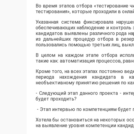
Во время этапов отбора «тестирование ч
тестирования», которые проходили в онла
Указанная система фиксировала наруше
обеспечивающих наблюдение и контроль за
кандидатов выявлены различного рода на
из дальнейших процедур отбора в резер
пользовались помощью третьих лиц, выкл
В целом на каждом этапе отбора испол
такие как: автоматизация процессов, рав
Кроме того, на всех этапах постоянно вед
периода нахождения кандидата в ка
необъективному принятию решения по ка
- Следующий этап данного проекта - инт
будет проходить?
- Этап интервью по компетенциям будет пр
Хотела бы остановиться на некоторых осо
на выявление уровня компетенции кандид