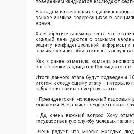
поведением кандидатов наблюдают серт
В каждом из названных заданий кандидат
основе анализа содержащихся в специал
время.
Хочу обратить внимание на то, что в отл
каждый день даются с разными вводны
защиту конфиденциальной информации 
самым повысит объективность результат
Как я ранее отметила, команда экспер
опыт оценки кандидатов Президентского 
Итоги данного этапа будут подведены 16
итогам к следующему этапу – интервью п
набравших наивысшие результаты.
- Президентский молодежный кадровый р
молодежи. Насколько государственная сл
- Да, очень важный вопрос. Хочу отмет
государственную службу молодых талант
Очень радует, что многие молодые лю