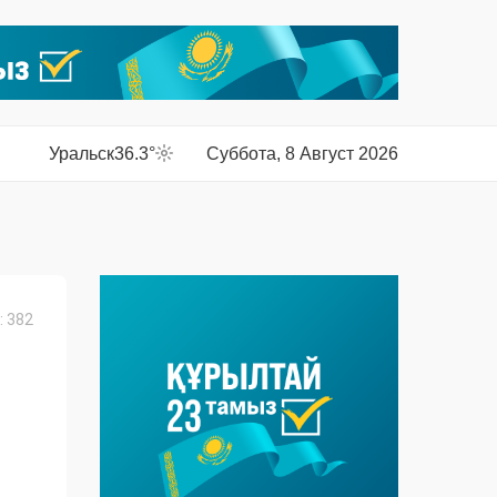
Уральск
36.3°
Суббота, 8 Август 2026
 382