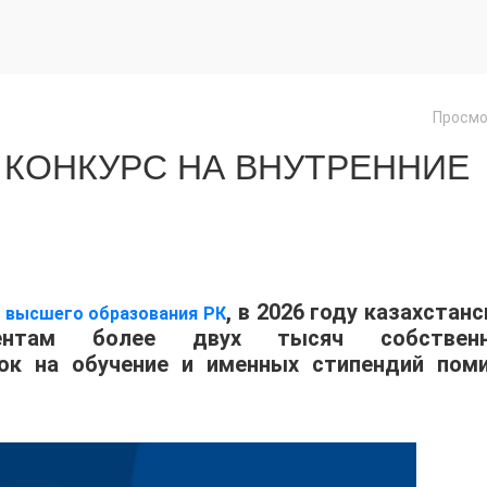
Просмо
 КОНКУРС НА ВНУТРЕННИЕ
, в 2026 году казахстан
и высшего образования РК
иентам более двух тысяч собствен
док на обучение и именных стипендий пом