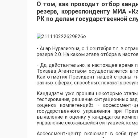
О том, как проходит отбор кан
резерв, корреспонденту МИА «К
РК по делам государственной сл
- Анар Нуралиевна, с 1 сентября т.г. в с
резерв 2.0. На каком этапе отбора в нас
- Да, действительно, в настоящее время
Токаева Агентством осуществляется вт
Как отметил Президент нашей страны «
разных сферах, способных показать резу
Кандидаты уже прошли некоторые этапы 
тестирования, решение ситуационных задач
«оценка компетенций» - ассессмент-ц
государственного управления при През
выявление и оценку у кандидатов компет
управление сложившейся ситуацией, кома
Ассессмент-центр включает в себя гру