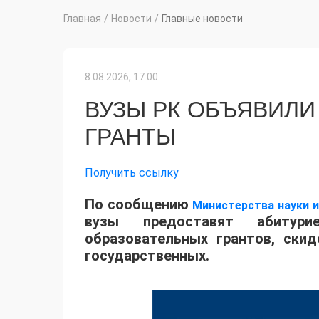
Главная
/
Новости
/
Главные новости
8.08.2026, 17:00
ВУЗЫ РК ОБЪЯВИЛИ
ГРАНТЫ
Получить ссылку
По сообщению
Министерства науки 
вузы предоставят абитур
образовательных грантов, ски
государственных.