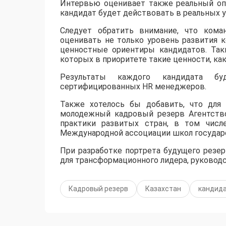
Интервью оценивает также реальный опы
кандидат будет действовать в реальных у
Следует обратить внимание, что кома
оценивать не только уровень развития к
ценностные ориентиры кандидатов. Таки
которых в приоритете такие ценности, как
Результаты каждого кандидата б
сертифицированных HR менеджеров.
Также хотелось бы добавить, что для
молодежный кадровый резерв Агентств
практики развитых стран, в том числ
Международной ассоциации школ государс
При разработке портрета будущего резе
для трансформационного лидера, руково
Кадровый резерв
Казахстан
кандид