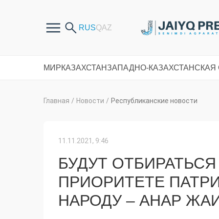
МИР
КАЗАХСТАН
ЗАПАДНО-КАЗАХСТАНСКАЯ
Главная
/
Новости
/
Республиканские новости
11.11.2021, 9:46
БУДУТ ОТБИРАТЬСЯ
ПРИОРИТЕТЕ ПАТР
НАРОДУ – АНАР ЖА