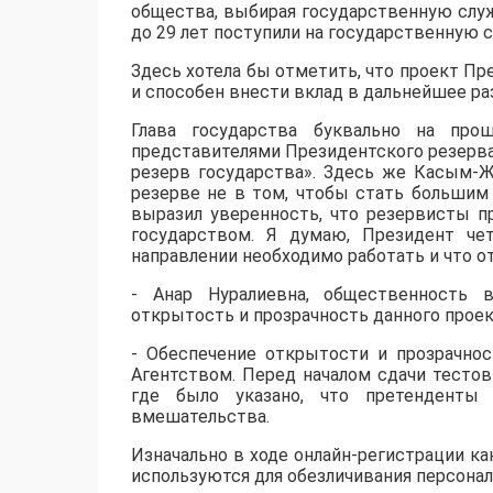
общества, выбирая государственную служ
до 29 лет поступили на государственную 
Здесь хотела бы отметить, что проект Пр
и способен внести вклад в дальнейшее ра
Глава государства буквально на прош
представителями Президентского резерва
резерв государства». Здесь же Касым-Ж
резерве не в том, чтобы стать большим 
выразил уверенность, что резервисты п
государством. Я думаю, Президент че
направлении необходимо работать и что от
- Анар Нуралиевна, общественность в
открытость и прозрачность данного прое
- Обеспечение открытости и прозрачнос
Агентством. Перед началом сдачи тесто
где было указано, что претенденты
вмешательства.
Изначально в ходе онлайн-регистрации 
используются для обезличивания персонал