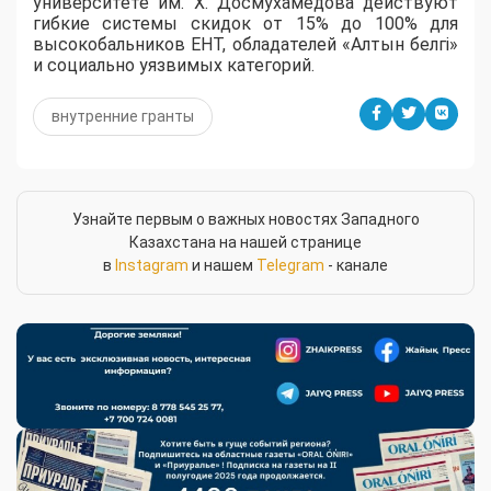
университете им. Х. Досмухамедова действуют
гибкие системы скидок от 15% до 100% для
высокобальников ЕНТ, обладателей «Алтын белгі»
и социально уязвимых категорий.
внутренние гранты
Узнайте первым о важных новостях Западного
Казахстана на нашей странице
в
Instagram
и нашем
Telegram
- канале