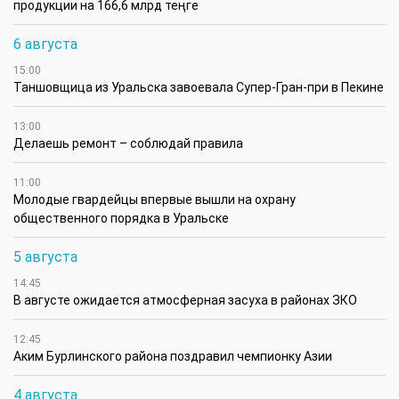
продукции на 166,6 млрд теңге
6 августа
15:00
Таншовщица из Уральска завоевала Супер-Гран-при в Пекине
13:00
Делаешь ремонт – соблюдай правила
11:00
Молодые гвардейцы впервые вышли на охрану
общественного порядка в Уральске
5 августа
14:45
В августе ожидается атмосферная засуха в районах ЗКО
12:45
Аким Бурлинского района поздравил чемпионку Азии
4 августа