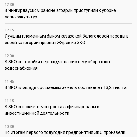
12:30
В Чингирлауском районе аграрии приступили к уборке
сельхозкультур
12:15
Лучшим племенным быком казахской белоголовой породы в
своей категории признан Жүрек из ЗКО
12:00
В ЗКО автомойки переходят на систему оборотного
водоснабжения
11:45
В ЗКО площадь орошаемых земель составляет 13,2 тыс. га
11:15
В ЗКО высокие темпы роста зафиксированы в
инвестиционной деятельности
10:30
По итогам первого полугодия предприятия ЗКО произвели