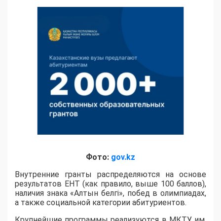
Фото:
gov.kz
Внутренние гранты распределяются на основе
результатов ЕНТ (как правило, выше 100 баллов),
наличия знака «Алтын белгі», побед в олимпиадах,
а также социальной категории абитуриентов.
​Крупнейшие программы реализуются в МКТУ им.