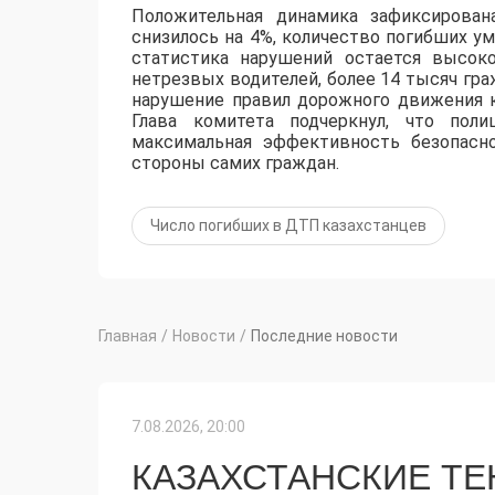
Положительная динамика зафиксирова
снизилось на 4%, количество погибших у
статистика нарушений остается высоко
нетрезвых водителей, более 14 тысяч гра
нарушение правил дорожного движения 
Глава комитета подчеркнул, что поли
максимальная эффективность безопасн
стороны самих граждан.
Число погибших в ДТП казахстанцев
Главная
/
Новости
/
Последние новости
7.08.2026, 20:00
КАЗАХСТАНСКИЕ Т