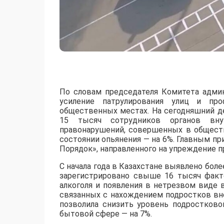
По словам председателя Комитета адми
усиление патрулирования улиц и про
общественных местах. На сегодняшний д
15 тысяч сотрудников органов вну
правонарушений, совершенных в обществе
состоянии опьянения — на 6%. Главным пр
Порядок», направленного на упреждение п
С начала года в Казахстане выявлено бол
зарегистрировано свыше 16 тысяч факто
алкоголя и появления в нетрезвом виде 
связанных с нахождением подростков вн
позволила снизить уровень подростково
бытовой сфере — на 7%.