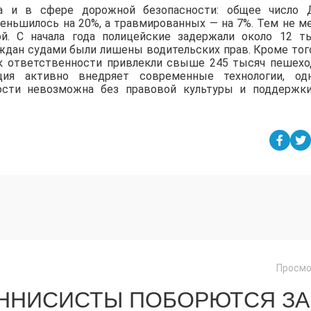
на и в сфере дорожной безопасности: общее число
меньшилось на 20%, а травмированных — на 7%. Тем не м
й. С начала года полицейские задержали около 12 т
ждан судами были лишены водительских прав. Кроме того
к ответственности привлекли свыше 245 тысяч пешехо
ция активно внедряет современные технологии, од
ости невозможна без правовой культуры и поддержк
Просмо
ЕННИСИСТЫ ПОБОРЮТСЯ ЗА