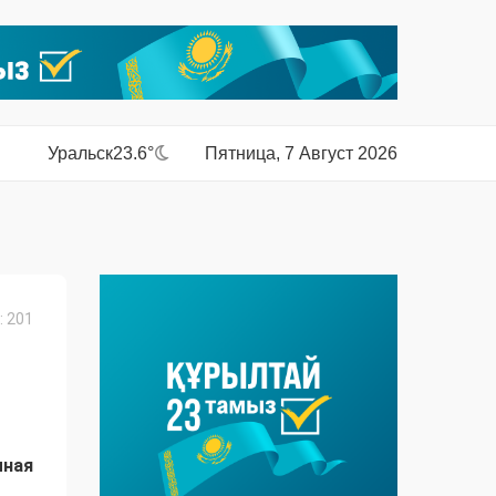
Уральск
23.6°
Пятница, 7 Август 2026
 201
мная