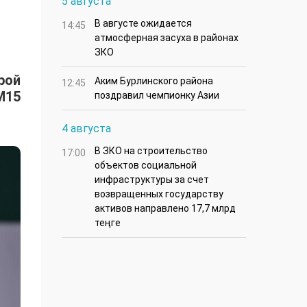
5 августа
В августе ожидается
14:45
атмосферная засуха в районах
ЗКО
рой
Аким Бурлинского района
12:45
M15
поздравил чемпионку Азии
4 августа
В ЗКО на строительство
17:00
объектов социальной
инфраструктуры за счет
возвращенных государству
активов направлено 17,7 млрд
теңге