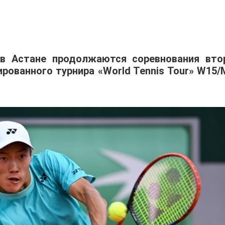
 в Астане продолжаются соревнования вто
ованного турнира «World Tennis Tour» W15/