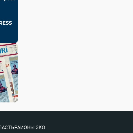
ЛАСТЬ
РАЙОНЫ ЗКО