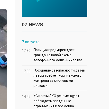
07 NEWS
7 августа
Полиция предупреждает
17:30
граждан о новой схеме
телефонного мошенничества
Создание безопасности детей
17:00
летом требует комплексного
контроля за ключевыми
рисками
Жителям ЗКО рекомендуют
14:45
соблюдать введенные
ограничения и временно