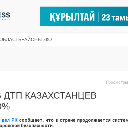
 ОБЛАСТЬ
РАЙОНЫ ЗКО
Просмотры:
 ДТП КАЗАХСТАНЦЕВ
0%
 дел РК
сообщает, что в стране продолжается систе
дорожной безопасности.