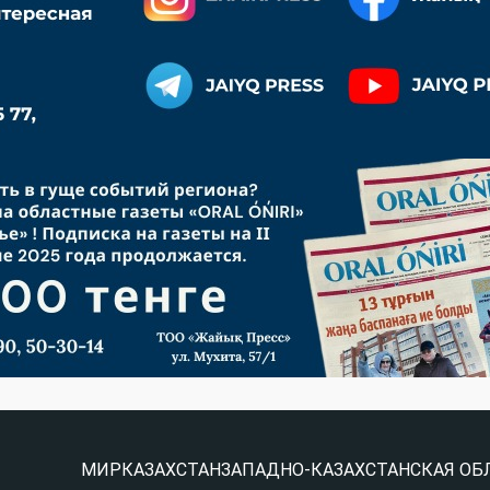
МИР
КАЗАХСТАН
ЗАПАДНО-КАЗАХСТАНСКАЯ ОБ