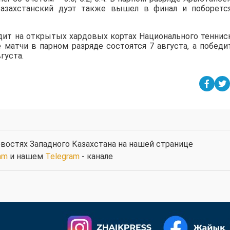
азахстанский дуэт также вышел в финал и поборетс
дит на открытых хардовых кортах Национального теннис
е матчи в парном разряде состоятся 7 августа, а победи
густа.
востях Западного Казахстана на нашей странице
am
и нашем
Telegram
- канале