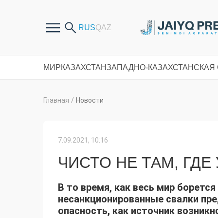
МИР
КАЗАХСТАН
ЗАПАДНО-КАЗАХСТАНСКАЯ
Главная
/
Новости
7.09.2021, 10:16
ЧИСТО НЕ ТАМ, ГДЕ 
В то время, как весь мир борется
несанкционированные свалки пре
опасность, как источник возникн