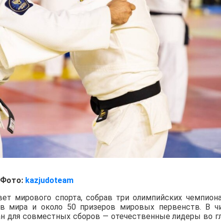
Фото:
kazjudoteam
вет мирового спорта, собрав три олимпийских чемпиона
ов мира и около 50 призеров мировых первенств. В ч
ан для совместных сборов — отечественные лидеры во г