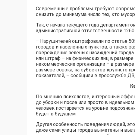
Современные проблемы требуют соврем
снизить до минимума число тех, кто мусор
Так, с начала текущего года департаменто
административной ответственности 1260
– Нарушителей оштрафовали по статье 50
городов и населенных пунктов, а также р
повреждение зеленых насаждений города 
или штраф – на физических лиц в размере
некоммерческие организации – в размере 
размере сорока, на субъектов крупного п
показателей, – сообщили в пресслужбе ДВ
К
По мнению психологов, интересный эффек
до уборки и после или просто в идеальном
человек постарается на уровне подсознани
будет в будущем.
Другая особенность поведения людей, это
даже сами улицы города выметены и выли