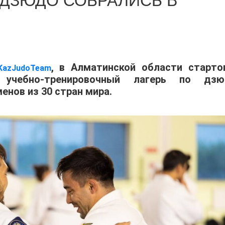
 ДЗЮДО СОБРАЛИСЬ В
, в Алматинской области старто
KazJudoTeam
учебно-тренировочный лагерь по дзю
енов из 30 стран мира.