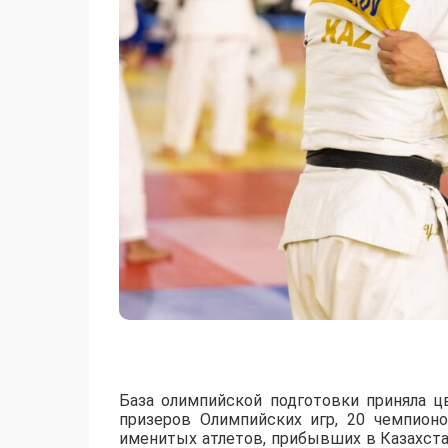
База олимпийской подготовки приняла ц
призеров Олимпийских игр, 20 чемпион
именитых атлетов, прибывших в Казахст