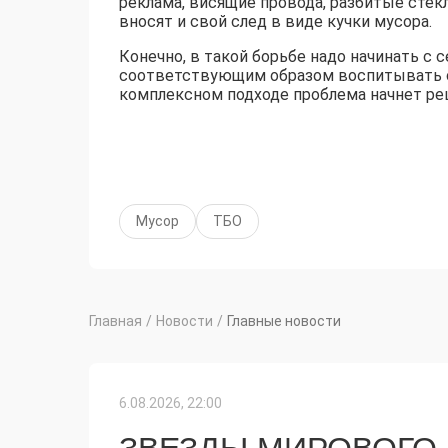
реклама, висящие провода, разбитые стекл
вносят и свой след в виде кучки мусора.
Конечно, в такой борьбе надо начинать с 
соответствующим образом воспитывать св
комплексном подходе проблема начнет ре
Мусор
ТБО
Главная
/
Новости
/
Главные новости
6.08.2026, 22:00