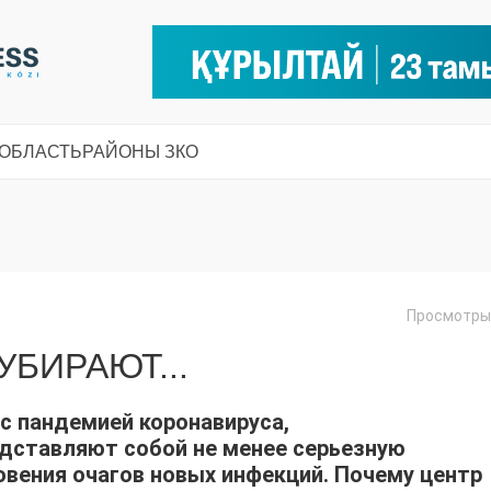
 ОБЛАСТЬ
РАЙОНЫ ЗКО
Просмотры:
УБИРАЮТ...
 с пандемией коронавируса,
дставляют собой не менее серьезную
овения очагов новых инфекций. Почему центр