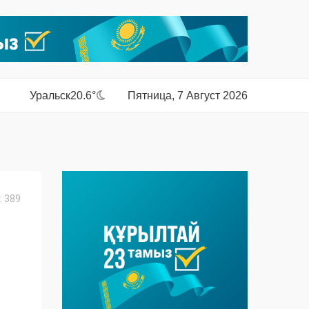
Уральск
20.6°
Пятница, 7 Август 2026
 389