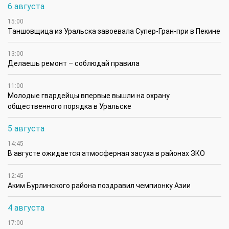
6 августа
15:00
Таншовщица из Уральска завоевала Супер-Гран-при в Пекине
13:00
Делаешь ремонт – соблюдай правила
11:00
Молодые гвардейцы впервые вышли на охрану
общественного порядка в Уральске
5 августа
14:45
В августе ожидается атмосферная засуха в районах ЗКО
12:45
Аким Бурлинского района поздравил чемпионку Азии
4 августа
17:00