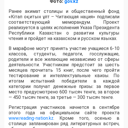
Фото:
gov.kz
Ранее акимат столицы и общественный фонд
«Кітап оқитын ұлт – Читающая нация» подписали
соответствующий меморандум. Проект
реализуется в целях исполнения Указа Президента
Республики Казахстан о развитии культуры
чтения и пройдет на казахском и русском языках.
В марафоне могут принять участие учащиеся 6-10
классов, студенты, педагоги, госслужащие,
родители и все желающие независимо от сферы
деятельности. Участникам предстоит за шесть
месяцев прочитать 15 книг, после чего пройти
тестирование и интеллектуальные квизы. По
итогам испытаний победители в каждой
категории получат денежные призы: за первое
место предусмотрено 600 тысяч тенге, за второе
— 450 тысяч тенге, за третье — 300 тысяч тенге.
Регистрация участников начнется в сентябре
этого года на официальном сайте проекта
www.reading-nation.kz
. Кроме того, осенью в
столице запланирован ряд литературных встреч,