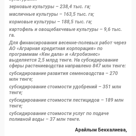
зерновые культуры – 238,4 тыс. га;
масличные культуры – 163,5 тыс. га;
кормовые культуры – 188,5 тыс. га;
картофель и овощебахчевые культуры – 9,6 тыс.
га.
Для финансирования весенне-полевых работ через
АО «Аграрная кредитная корпорация» по
программам «Кен дала» и «Агробизнес»
выделяется 2,5 млрд тенге. На субсидирование
сферы растениеводства направлено 847 млн тенге:
субсидирование развития семеноводства – 270
млн тенге;
субсидирование стоимости удобрений – 351 млн
тенге;
субсидирование стоимости пестицидов – 189 млн
тенге;
субсидирование стоимости услуг по подаче
поливной воды – 37 млн тенге.
Арайлым Беккалиева,