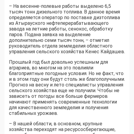
– На весенне-полевые работы выделено 6,5
тысяч тонн дизельного топлива. В данное время
определяется оператор по поставке дизтоплива
из Атырауского нефтеперерабатывающего
завода на летние работы, сенокос, обработку
паров. Подана заявка на выделение
дополнительно семи тысяч тонн, – отметил
руководитель отдела земледелия областного
управления сельского хозяйства Кенес Кайдашев.
Прошлый год был довольно успешным для
аграриев, во многом на это повлияли
благоприятные погодные условия. Но не факт, что
и в этом году они будут столь же благополучными.
Прогноз на весну и лето специалисты управления
сельского хозяйства еще не получили. Чтобы не
зависеть от погоды все больше фермеров
начинают применять современные технологии
для качественного земледелия и получения
стабильных урожаев.
– В нашей области, в основном, крупные
хозяйства переходят на ресурсосберегающие,