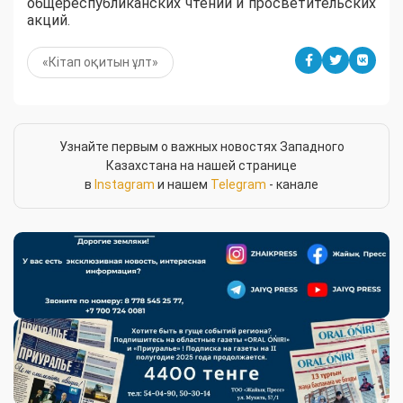
общереспубликанских чтений и просветительских
акций.
«Кітап оқитын ұлт»
Узнайте первым о важных новостях Западного
Казахстана на нашей странице
в
Instagram
и нашем
Telegram
- канале