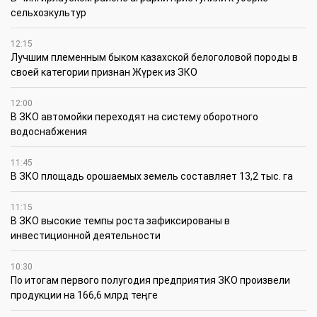
сельхозкультур
12:15
Лучшим племенным быком казахской белоголовой породы в
своей категории признан Жүрек из ЗКО
12:00
В ЗКО автомойки переходят на систему оборотного
водоснабжения
11:45
В ЗКО площадь орошаемых земель составляет 13,2 тыс. га
11:15
В ЗКО высокие темпы роста зафиксированы в
инвестиционной деятельности
10:30
По итогам первого полугодия предприятия ЗКО произвели
продукции на 166,6 млрд теңге