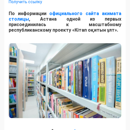
Получить ссылку
По информации
официального сайта акимата
столицы
, Астана одной из первых
присоединилась к масштабному
республиканскому проекту «Кітап оқитын ұлт».