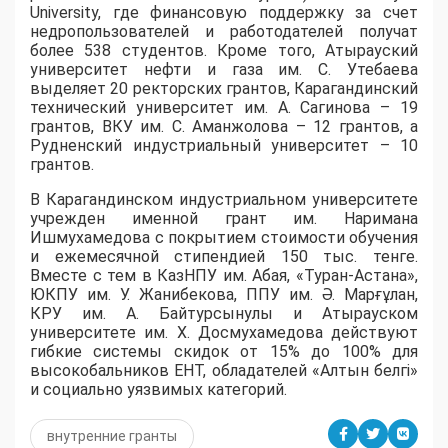
University, где финансовую поддержку за счет
недропользователей и работодателей получат
более 538 студентов. Кроме того, Атырауский
университет нефти и газа им. С. Утебаева
выделяет 20 ректорских грантов, Карагандинский
технический университет им. А. Сагинова – 19
грантов, ВКУ им. С. Аманжолова – 12 грантов, а
Рудненский индустриальный университет – 10
грантов.
​В Карагандинском индустриальном университете
учрежден именной грант им. Наримана
Ишмухамедова с покрытием стоимости обучения
и ежемесячной стипендией 150 тыс. тенге.
Вместе с тем в КазНПУ им. Абая, «Туран-Астана»,
ЮКПУ им. У. Жанибекова, ППУ им. Ә. Марғұлан,
КРУ им. А. Байтурсынулы и Атырауском
университете им. Х. Досмухамедова действуют
гибкие системы скидок от 15% до 100% для
высокобальников ЕНТ, обладателей «Алтын белгі»
и социально уязвимых категорий.
внутренние гранты