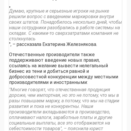
"
Думаю, крупные и серьезные игроки на рынке
решили вопрос с введением маркировки внутри
своих штатов. Понадобилось несколько дней, чтобы
наши сотрудники разобрались в работе системы на
складах. С какими-то сверхзатратами компания не
столкнулась
", – рассказала Екатерина Железнякова.
Отечественные производители также
поддерживают введение новых правил,
ссылаясь на желание вывести нелегальный
бизнес из тени и добиться равной и
добросовестной конкуренции между местными
производителями и иностранными:
"Многие говорят, что отечественная продукция
дороже, чем импортная, но это не потому, что мы в
разы повышаем маржу, а потому, что мы на стадии
развития и пока не конкурентны. Наши
производители вкладываются в производство,
оплачивают налоги, заработные платы и другие
социальные выплаты, все это отображается на
себестоимости товаров", – пояснила юрист