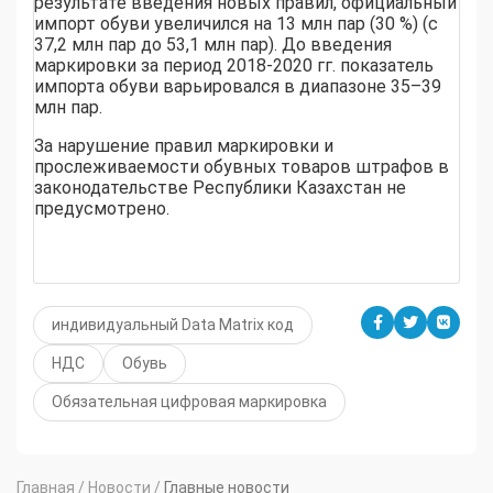
результате введения новых правил, официальный
импорт обуви увеличился на 13 млн пар (30 %) (с
37,2 млн пар до 53,1 млн пар). До введения
маркировки за период 2018-2020 гг. показатель
импорта обуви варьировался в диапазоне 35–39
млн пар.
За нарушение правил маркировки и
прослеживаемости обувных товаров штрафов в
законодательстве Республики Казахстан не
предусмотрено.
индивидуальный Data Мatrix код
НДС
Обувь
Обязательная цифровая маркировка
Главная
/
Новости
/
Главные новости