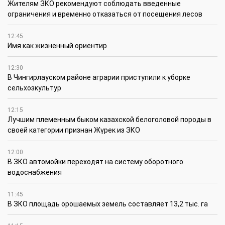
Жителям ЗКО рекомендуют соблюдать введенные
ограничения и временно отказаться от посещения лесов
12:45
Имя как жизненный ориентир
12:30
В Чингирлауском районе аграрии приступили к уборке
сельхозкультур
12:15
Лучшим племенным быком казахской белоголовой породы в
своей категории признан Жүрек из ЗКО
12:00
В ЗКО автомойки переходят на систему оборотного
водоснабжения
11:45
В ЗКО площадь орошаемых земель составляет 13,2 тыс. га