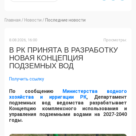
Главная
/
Новости
/
Последние новости
8.08.2026, 16:00
Просмотры:
В РК ПРИНЯТА В РАЗРАБОТКУ
НОВАЯ КОНЦЕПЦИЯ
ПОДЗЕМНЫХ ВОД
Получить ссылку
По сообщению
Министерства водного
хозяйства и ирригации РК
, Департамент
подземных вод ведомства разрабатывает
Концепцию комплексного использования и
управления подземными водами на 2027-2040
годы.