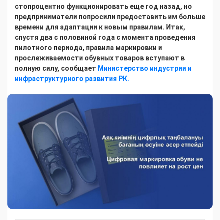
стопроцентно функционировать еще год назад, но
предприниматели попросили предоставить им больше
времени для адаптации к новым правилам. Итак,
спустя два с половиной года с момента проведения
пилотного периода, правила маркировки и
прослеживаемости обувных товаров вступают в
полную силу, сообщает
Министерство индустрии и
инфраструктурного развития РК.