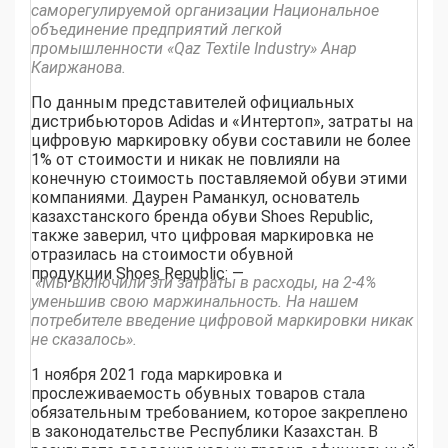
саморегулируемой организации Национальное
объединение предприятий легкой
промышленности «Qaz Textile Industry» Анар
Каиржанова.
По данным представителей официальных
дистрибьюторов Adidas и «Интертоп», затраты на
цифровую маркировку обуви составили не более
1% от стоимости и никак не повлияли на
конечную стоимость поставляемой обуви этими
компаниями. Даурен Раманкул, основатель
казахстанского бренда обуви Shoes Republic,
также заверил, что цифровая маркировка не
отразилась на стоимости обувной
продукции Shoes Republic: —
«Мы включили эти затраты в расходы, на 2-4%
уменьшив свою маржинальность. На нашем
потребителе введение цифровой маркировки никак
не сказалось».
1 ноября 2021 года маркировка и
прослеживаемость обувных товаров стала
обязательным требованием, которое закреплено
в законодательстве Республики Казахстан. В