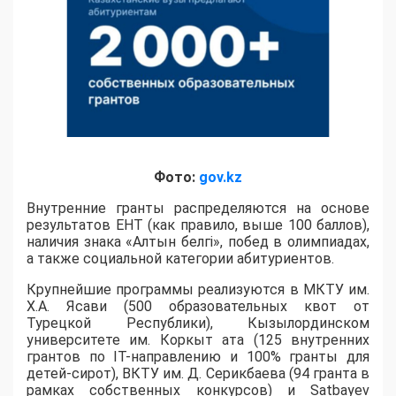
Фото:
gov.kz
Внутренние гранты распределяются на основе
результатов ЕНТ (как правило, выше 100 баллов),
наличия знака «Алтын белгі», побед в олимпиадах,
а также социальной категории абитуриентов.
​Крупнейшие программы реализуются в МКТУ им.
Х.А. Ясави (500 образовательных квот от
Турецкой Республики), Кызылординском
университете им. Коркыт ата (125 внутренних
грантов по IT-направлению и 100% гранты для
детей-сирот), ВКТУ им. Д. Серикбаева (94 гранта в
рамках собственных конкурсов) и Satbayev