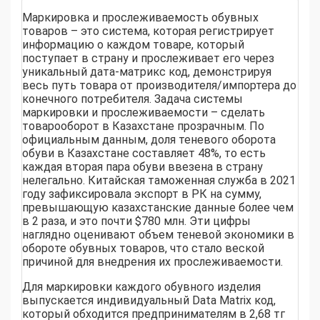
Маркировка и прослеживаемость обувных
товаров – это система, которая регистрирует
информацию о каждом товаре, который
поступает в страну и прослеживает его через
уникальный дата-матрикс код, демонстрируя
весь путь товара от производителя/импортера до
конечного потребителя. Задача системы
маркировки и прослеживаемости – сделать
товарооборот в Казахстане прозрачным. По
официальным данным, доля теневого оборота
обуви в Казахстане составляет 48%, то есть
каждая вторая пара обуви ввезена в страну
нелегально. Китайская таможенная служба в 2021
году зафиксировала экспорт в РК на сумму,
превышающую казахстанские данные более чем
в 2 раза, и это почти $780 млн. Эти цифры
наглядно оценивают объем теневой экономики в
обороте обувных товаров, что стало веской
причиной для внедрения их прослеживаемости.
Для маркировки каждого обувного изделия
выпускается индивидуальный Data Мatrix код,
который обходится предпринимателям в 2,68 тг