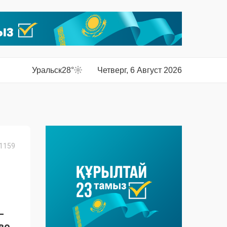
Уральск
28°
Четверг, 6 Август 2026
1159
–
во