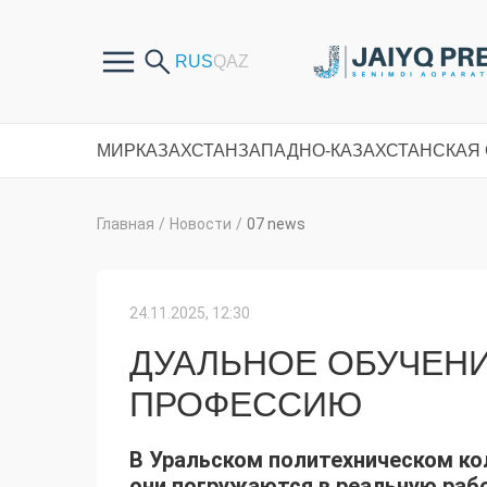
МИР
КАЗАХСТАН
ЗАПАДНО-КАЗАХСТАНСКАЯ
Главная
/
Новости
/
07 news
24.11.2025, 12:30
ДУАЛЬНОЕ ОБУЧЕНИ
ПРОФЕССИЮ
В Уральском политехническом ко
они погружаются в реальную раб