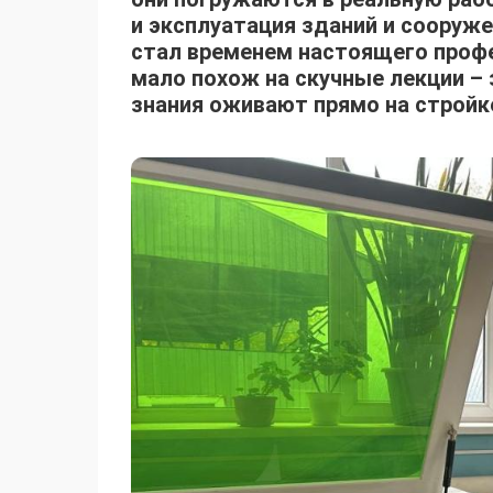
и эксплуатация зданий и сооруж
стал временем настоящего профе
мало похож на скучные лекции – з
знания оживают прямо на стройк