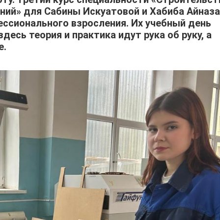
ений» для Сабины Искуатовой и Хабиба Айназ
ссионального взросления. Их учебный день
десь теория и практика идут рука об руку, а
е.