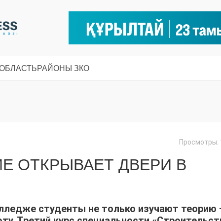
 ОБЛАСТЬ
РАЙОНЫ ЗКО
Просмотры: 
Е ОТКРЫВАЕТ ДВЕРИ В
лледже студенты не только изучают теорию 
оту. Третий курс специальности «Строительст