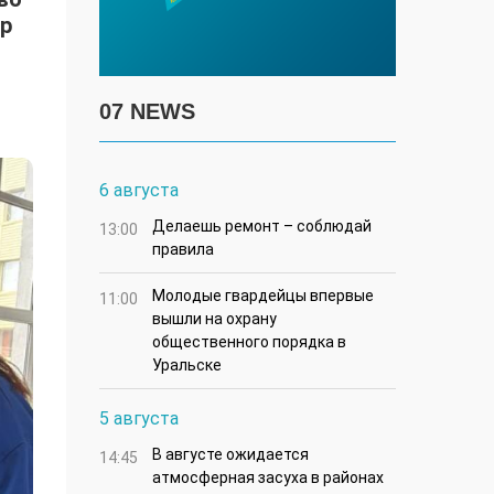
ар
07 NEWS
6 августа
Делаешь ремонт – соблюдай
13:00
правила
Молодые гвардейцы впервые
11:00
вышли на охрану
общественного порядка в
Уральске
5 августа
В августе ожидается
14:45
атмосферная засуха в районах