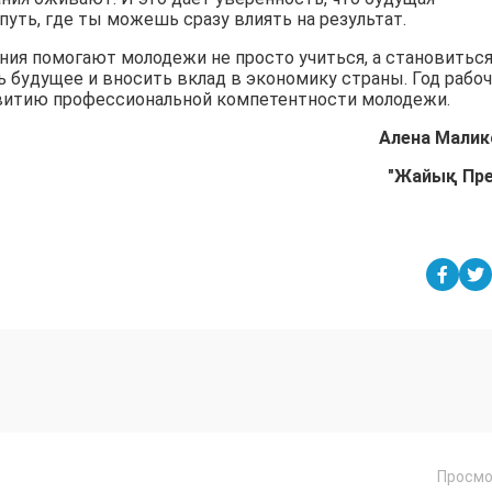
путь, где ты можешь сразу влиять на результат.
ия помогают молодежи не просто учиться, а становитьс
 будущее и вносить вклад в экономику страны. Год рабо
звитию профессиональной компетентности молодежи.
Алена Малик
"Жайық Пр
Просмо