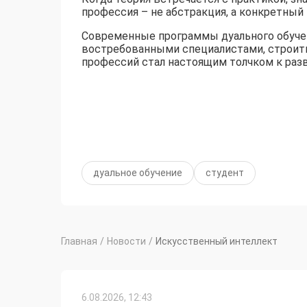
профессия – не абстракция, а конкретный 
Современные программы дуального обучен
востребованными специалистами, строить
профессий стал настоящим толчком к ра
дуальное обучение
студент
Главная
/
Новости
/
Искусственный интеллект
6.08.2026, 12:43