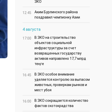
ЗКО
Аким Бурлинского района
12:45
поздравил чемпионку Азии
4 августа
В ЗКО на строительство
17:00
объектов социальной
инфраструктуры за счет
возвращенных государству
активов направлено 17,7 млрд
теңге
В ЗКО особое внимание
16:45
уделяется контролю за выпасом
животных, проверкам рынков и
мест убоя
В ЗКО сокращается количество
16:00
фактов скотокрадства