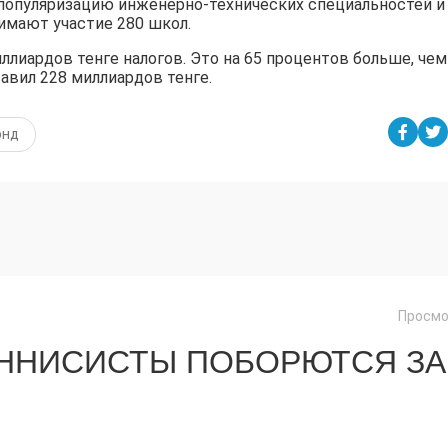
 популяризацию инженерно-технических специальностей и
имают участие 280 школ.
ллиардов тенге налогов. Это на 65 процентов больше, чем
тавил 228 миллиардов тенге.
онд
Просмо
ЕННИСИСТЫ ПОБОРЮТСЯ ЗА