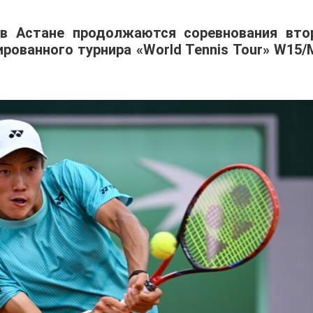
 в Астане продолжаются соревнования вто
ованного турнира «World Tennis Tour» W15/