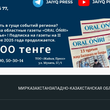
МИР
КАЗАХСТАН
ЗАПАДНО-КАЗАХСТАНСКАЯ ОБ