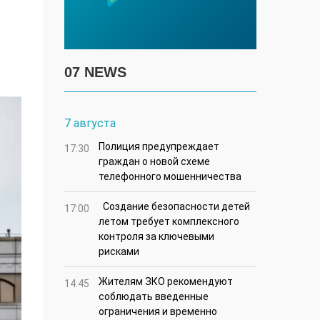
07 NEWS
7 августа
Полиция предупреждает
17:30
граждан о новой схеме
телефонного мошенничества
Создание безопасности детей
17:00
летом требует комплексного
контроля за ключевыми
рисками
Жителям ЗКО рекомендуют
14:45
соблюдать введенные
ограничения и временно