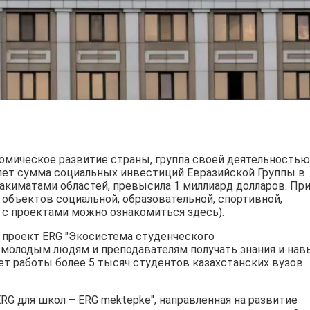
омическое развитие страны, группа своей деятельностью
 лет сумма социальных инвестиций Евразийской Группы в
акиматами областей, превысила 1 миллиард долларов. Пр
объектов социальной, образовательной, спортивной,
с проектами можно ознакомиться здесь).
й проект ERG "Экосистема студенческого
молодым людям и преподавателям получать знания и нав
лет работы более 5 тысяч студентов казахстанских вузов
ERG для школ – ERG mektepke", направленная на развитие