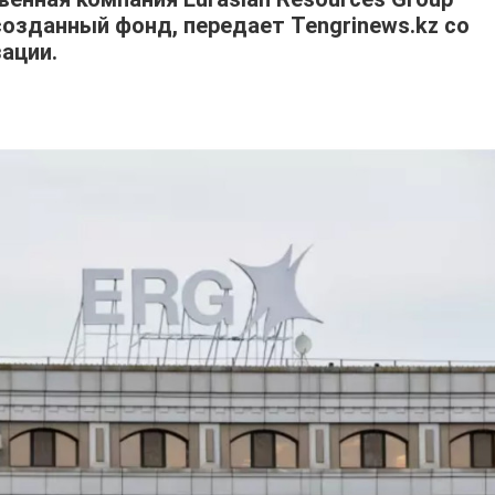
созданный фонд, передает Tengrinews.kz со
ации.