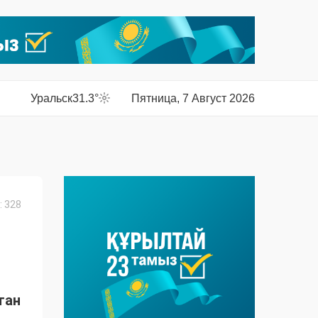
Уральск
31.3°
Пятница, 7 Август 2026
 328
тан