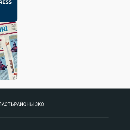
ЛАСТЬ
РАЙОНЫ ЗКО