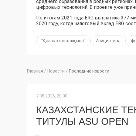
среднего образования в родных регионах,
цифровых технологий. В проекте уже прин
По итогам 2021 года ERG выплатила 377 ми
2020 году, когда налоговый вклад ERG сос
"Қазақстан халқына"
Инициатива
ф
Главная
/
Новости
/
Последние новости
7.08.2026, 20:00
КАЗАХСТАНСКИЕ Т
ТИТУЛЫ ASU OPEN