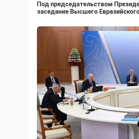
Под председательством Презид
заседание Высшего Евразийского