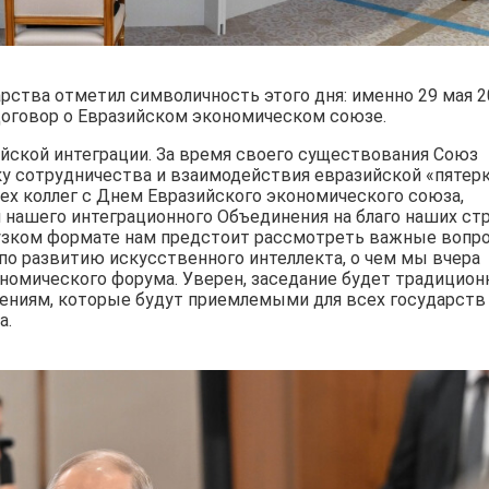
арства отметил символичность этого дня: именно 29 мая 
Договор о Евразийском экономическом союзе.
йской интеграции. За время своего существования Союз
 сотрудничества и взаимодействия евразийской «пятерк
ех коллег с Днем Евразийского экономического союза,
 нашего интеграционного Объединения на благо наших ст
в узком формате нам предстоит рассмотреть важные вопр
по развитию искусственного интеллекта, о чем мы вчера
номического форума. Уверен, заседание будет традицион
ениям, которые будут приемлемыми для всех государств
а.