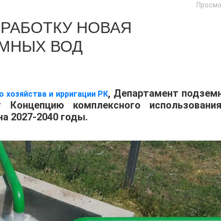
Просмо
ЗРАБОТКУ НОВАЯ
МНЫХ ВОД
, Департамент подзем
 хозяйства и ирригации РК
т Концепцию комплексного использовани
а 2027-2040 годы.