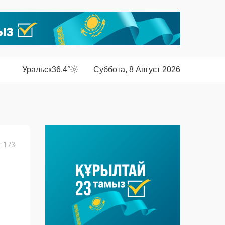
Уральск
36.4°
Суббота, 8 Август 2026
 173