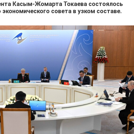
ента Касым-Жомарта Токаева состоялось
 экономического совета в узком составе.