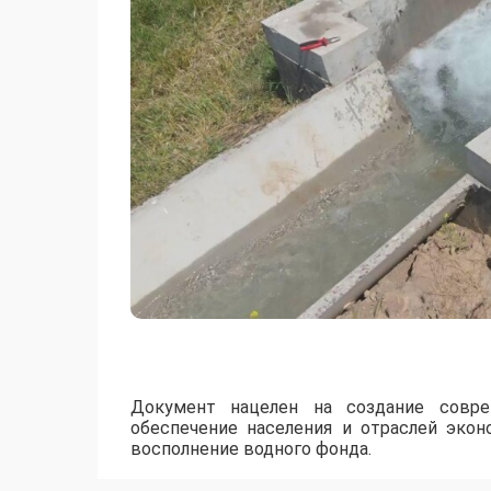
​Документ нацелен на создание совр
обеспечение населения и отраслей эко
восполнение водного фонда.
В настоящее время создана межведомстве