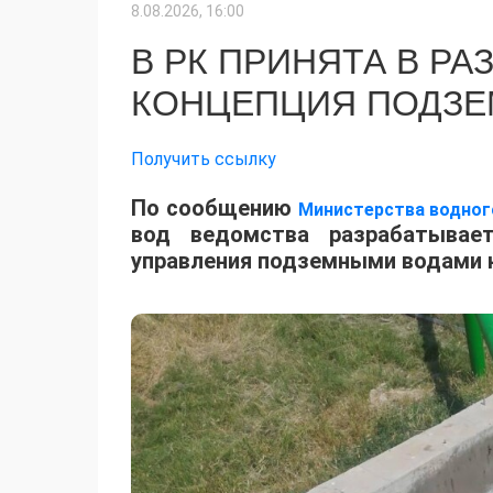
8.08.2026, 16:00
В РК ПРИНЯТА В РА
КОНЦЕПЦИЯ ПОДЗЕ
Получить ссылку
По сообщению
Министерства водного
вод ведомства разрабатывае
управления подземными водами н