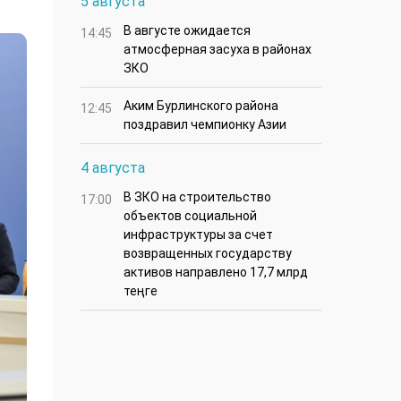
5 августа
В августе ожидается
14:45
атмосферная засуха в районах
ЗКО
Аким Бурлинского района
12:45
поздравил чемпионку Азии
4 августа
В ЗКО на строительство
17:00
объектов социальной
инфраструктуры за счет
возвращенных государству
активов направлено 17,7 млрд
теңге