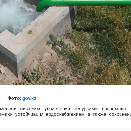
Фото:
gov.kz
еменной системы управления ресурсами подземных 
номики устойчивым водоснабжением, а также сохранен
нная рабочая группа и проведены экспертные обсуждени