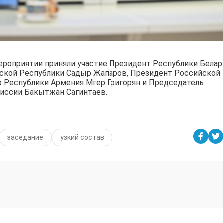
роприятии приняли участие Президент Республики Белар
ской Республики Садыр Жапаров, Президент Российской
 Республики Армения Мгер Григорян и Председатель
иссии Бакытжан Сагинтаев.
заседание
узкий состав