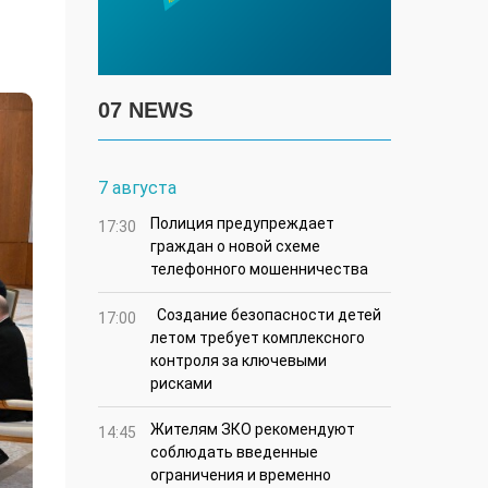
07 NEWS
7 августа
Полиция предупреждает
17:30
граждан о новой схеме
телефонного мошенничества
Создание безопасности детей
17:00
летом требует комплексного
контроля за ключевыми
рисками
Жителям ЗКО рекомендуют
14:45
соблюдать введенные
ограничения и временно