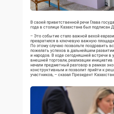
В своей приветственной речи Глава госуд
года в столице Казахстана был подписан 
– Это событие стало важной вехой еврази
превратился в ключевую важную площадку
По этому случаю позвольте поздравить вс
пожелать успехов в дальнейшем развитии
и народов. В ходе сегодняшней встречи 
внешней торговли, реализации инициатив 
начали предметный разговор в рамках эко
конструктивным и позволит прийти к реш
участников, – сказал Президент Казахстан