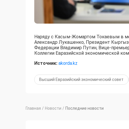
Наряду с Касым-Жомартом Токаевым в ме
Александр Лукашенко, Президент Кыргыз
Федерации Владимир Путин, Вице-премьер
Коллегии Евразийской экономической ком
Источник:
akorda.kz
Высший Евразийский экономический совет
Главная
/
Новости
/
Последние новости