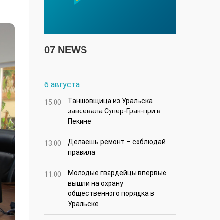
07 NEWS
6 августа
Таншовщица из Уральска
15:00
завоевала Супер-Гран-при в
Пекине
Делаешь ремонт – соблюдай
13:00
правила
Молодые гвардейцы впервые
11:00
вышли на охрану
общественного порядка в
Уральске