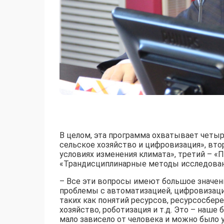
В целом, эта программа охватывает четы
сельское хозяйство и цифровизация», вт
условиях изменения климата», третий – 
«Трандисциплинарные методы исследовани
– Все эти вопросы имеют большое значен
проблемы с автоматизацией, цифровизаци
таких как понятий ресурсов, ресурсосбе
хозяйство, роботизация и т.д. Это – наш
мало зависело от человека и можно было 