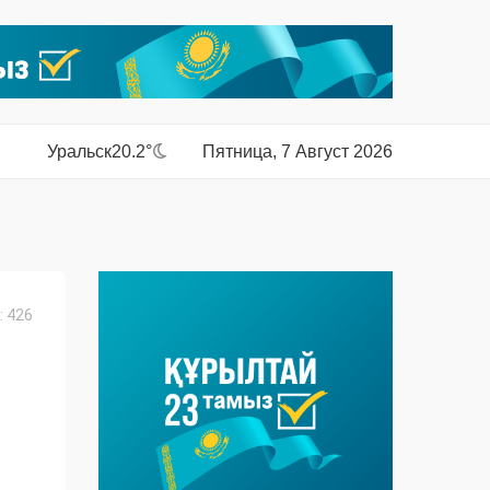
Уральск
20.2°
Пятница, 7 Август 2026
 426