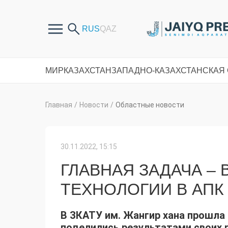
МИР
КАЗАХСТАН
ЗАПАДНО-КАЗАХСТАНСКАЯ
Главная
/
Новости
/
Областные новости
30.11.2022, 15:15
ГЛАВНАЯ ЗАДАЧА –
ТЕХНОЛОГИИ В АПК
В ЗКАТУ им. Жангир хана прошла 
поделились результатами своих 