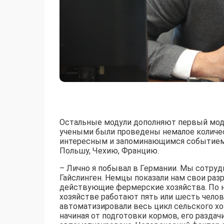
Остальные модули дополняют первый моду
учеными были проведены немалое количе
интересным и запоминающимся событием д
Польшу, Чехию, Францию.
– Лично я побывал в Германии. Мы сотру
Гайслинген. Немцы показали нам свои раз
действующие фермерские хозяйства. По н
хозяйстве работают пять или шесть челов
автоматизировали весь цикл сельского хо
начиная от подготовки кормов, его раздачи