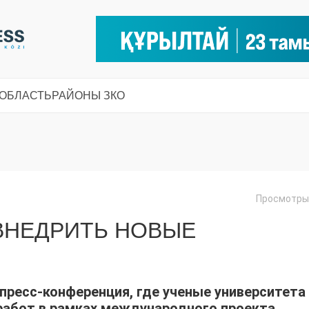
 ОБЛАСТЬ
РАЙОНЫ ЗКО
Просмотры:
 ВНЕДРИТЬ НОВЫЕ
пресс-конференция, где ученые университета
работ в рамках международного проекта.