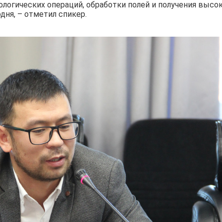
ологических операций, обработки полей и получения высо
дня, – отметил спикер.