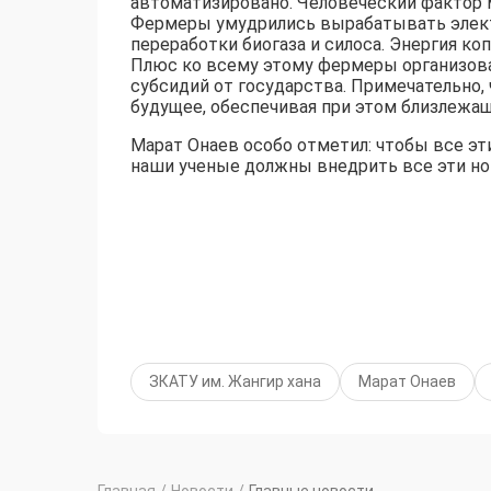
автоматизировано. Человеческий фактор 
Фермеры умудрились вырабатывать элект
переработки биогаза и силоса. Энергия коп
Плюс ко всему этому фермеры организов
субсидий от государства. Примечательно, 
будущее, обеспечивая при этом близлежаще
Марат Онаев особо отметил: чтобы все э
наши ученые должны внедрить все эти новы
ЗКАТУ им. Жангир хана
Марат Онаев