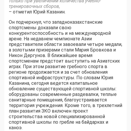
только при увеличении количества учебно-
тренировочных сборов,
– отметил Юрий Казанин.
Он подчеркнул, что западноказахстанские
спортсмены доказали свою
конкурентоспособность и на международной
арене. На недавнем чемпионате Азии
представители области завоевали четыре медали,
а золотыми призерами стали Мария Бровкова и
Никон Дергунов. В ближайшее время
спортсменам предстоит выступить на Азиатских
играх. При этом развитие гребного спорта в
регионе продолжается и за счет обновления
спортивной инфраструктуры. По словам Юрия
Казанина, сегодня ведется капитальное
обновление существующей спортивной школы:
оборудованы современные раздевалки, теплые
санитарные помещения, благоустраивается
территория учреждения. Кроме того, в трехлетний
план развития ЗКО включен проект
строительства новой специализированной
спортивной школы по гребле на байдарках и
каноэ.