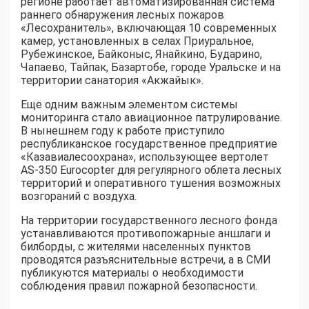
регионе работает автоматизированная система
раннего обнаружения лесных пожаров
«Лесохранитель», включающая 10 современных
камер, установленных в селах Приуральное,
Рубежинское, Байконыс, Янайкино, Бударино,
Чапаево, Тайпак, Базартобе, городе Уральске и на
территории санатория «Акжайык».
Еще одним важным элементом системы
мониторинга стало авиационное патрулирование.
В нынешнем году к работе приступило
республиканское государственное предприятие
«Казавиалесоохрана», использующее вертолет
AS-350 Eurocopter для регулярного облета лесных
территорий и оперативного тушения возможных
возгораний с воздуха.
На территории государственного лесного фонда
устанавливаются противопожарные аншлаги и
билборды, с жителями населенных пунктов
проводятся разъяснительные встречи, а в СМИ
публикуются материалы о необходимости
соблюдения правил пожарной безопасности.