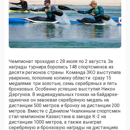
Чемпионат проходил с 28 июля по 2 августа. За
награды турнира боролись 148 спортсменов из
десяти регионов страны. Команда ЗКО выступила
уверенно, пополнив копилку области сразу 15
медалями: три золотые, семь серебряных и пять
бронзовых. Особенно успешно выступил Никон
Дергунов. В индивидуальных гонках на байдарке-
одиночке он завоевал серебряную медаль на
дистанции 500 метров и бронзу на дистанции 200
метров. Вместе с Данилом Чкалкиным спортсмен
стал чемпионом Казахстана в заезде К-2 на
дистанции 1000 метров, а также выиграл
серебряную и бронзовую награды на дистанциях