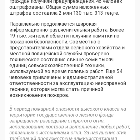
граждан получили предупреждения, 46 человек
оштрафованы. Общая сумма наложенных
штрафов составила 2 млн 130 тыс. 313 теңге.
Параллельно продолжается широкая
информационно-разъяснительная работа. Более
19 тыс. жителей области получили памятки по
пожарной безопасности. Совместно с
представителями отдела сельского хозяйства и
местной полицейской службы проверено
техническое состояние свыше семи тысяч
единиц сельскохозяйственной техники,
используемой во время полевых работ. Еще 54
человека привлечены к административной
ответственности за эксплуатацию неисправной
техники, которая могла стать причиной
возникновения пожаров.
–
В период пожарной опасности высокого класса на
территории государственного лесного фонда
запрещается разведение открытого огня,
использование костров и выполнение любых работ,
связанных с источниками огня. За нарушение этих
требований предусмотрена административная