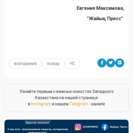
Евгения Максимова,
"Жайық Пресс"
возгорания
пожар
ЧС
Узнайте первым о важных новостях Западного
Казахстана на нашей странице
в
Instagram
и нашем
Telegram
- канале