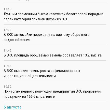
12:15
Лучшим племенным быком казахской белоголовой породы в
своей категории признан Жүрек из ЗКО
12:00
В ЗКО автомойки переходят на систему оборотного
водоснабжения
11:45
В ЗКО площадь орошаемых земель составляет 13,2 тыс. га
11:15
В ЗКО высокие темпы роста зафиксированы в
инвестиционной деятельности
10:30
По итогам первого полугодия предприятия ЗКО произвели
продукции на 166,6 млрд теңге
6 августа