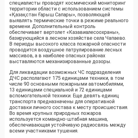
специалисты проводят космический мониторинг
территории области с использованием системы
«Қазақстан Ғарыш Сапары», позволяющей
выявлять термические точки в режиме реального
времени. Дополнительный контроль
обеспечивает вертолет «Казавиалесоохраны»,
базирующийся в лесном хозяйстве села Чапаево.
В периоды высокого класса пожарной опасности
проводится воздушное патрулирование лесных
массивов, а в наиболее опасных районах
выставляются механизированные дозоры.
Для ликвидации возможных ЧС подразделения
ДЧС располагают 175 единицами техники, в том
числе 90 основными пожарными автомобилями,
13 единицами специальной и 72 единицами
вспомогательной техники. Еще девять единиц
транспорта предназначены для оперативной
доставки личного состава к месту происшествия.
Во время крупных природных пожаров
используется командно-штабная машина,
обеспечивающая устойчивую радиосвязь между
всеми участниками тушения.