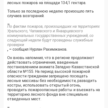
лесных пожаров на площади 134,1 гектара.
Только за последнюю неделю произошло пять
случаев возгораний.
–
По фактам пожаров, произошедших на территориях
Уральского, Чапаевского и Январцевского
коммунальных государственных учреждений, со
следующей недели будут проведены служебные
проверки
, –
сообщил Нурлан Рахимжанов.
Он вновь напомнил, что в регионе продолжают
действовать ограничения, введенные
постановлением акимата Западно-Казахстанской
области №155. На период высокой пожарной
опасности гражданам запрещено посещать
лесные массивы без необходимости, разводить
костры, использовать открытый огонь,
проводить пожароопасные работы и въезжать на
территорию лесного фонда вне специально
отведенных мест.
–