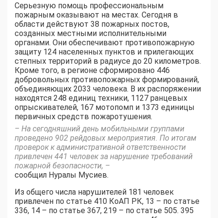
Серьезную помощь профессиональным
пожарным оказывают на местах. Сегодня в
области действуют 38 пожарных постов,
созданных местными исполнительными
органами. Они обеспечивают противопожарную
защиту 124 населенных пунктов и прилегающих
степных территорий в радиусе до 20 километров.
Кроме того, в регионе сформировано 446
добровольных противопожарных формирований,
объединяющих 2033 человека. В их распоряжении
находятся 248 единиц техники, 1127 ранцевых
опрыскивателей, 167 мотопомп и 1373 единицы
первичных средств пожаротушения.
– На сегодняшний день мобильными группами
проведено 902 рейдовых мероприятия. По итогам
проверок к административной ответственности
привлечен 441 человек за нарушение требований
пожарной безопасности, –
сообщил Нуралы Мусиев.
Из общего числа нарушителей 181 человек
привлечен по статье 410 КоАП РК, 13 – по статье
336, 14 – по статье 367, 219 – по статье 505. 395