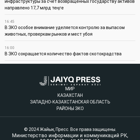
инфраструктуры за счет возвращенных государству активов
направлено 17,7 млрд теңге
16:45
В ЗКО особое внимание уделяется контролю за выпасом
животных, проверкам рынков и мест убоя
16:00
В ЗКО сокращается количество фактов скотокрадства
МИР
КАЗАХСТАН
ЗАПАДНО-КАЗАХСТАНСКАЯ ОБЛАСТЬ
РАЙОНЫ ЗКО
© 2024 Жайық Пресс. Все права защищены.
Министерство информации и коммуникаций РК,