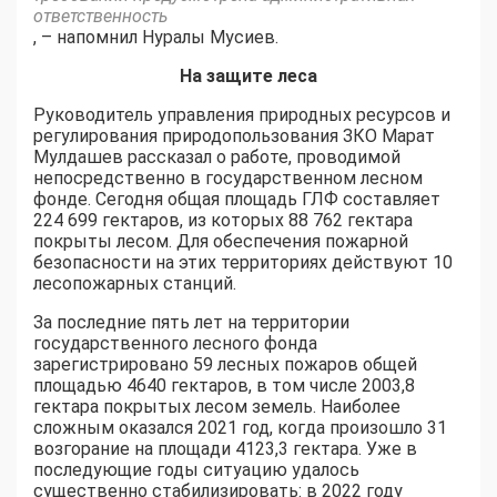
ответственность
, – напомнил Нуралы Мусиев.
На защите леса
Руководитель управления природных ресурсов и
регулирования природопользования ЗКО Марат
Мулдашев рассказал о работе, проводимой
непосредственно в государственном лесном
фонде. Сегодня общая площадь ГЛФ составляет
224 699 гектаров, из которых 88 762 гектара
покрыты лесом. Для обеспечения пожарной
безопасности на этих территориях действуют 10
лесопожарных станций.
За последние пять лет на территории
государственного лесного фонда
зарегистрировано 59 лесных пожаров общей
площадью 4640 гектаров, в том числе 2003,8
гектара покрытых лесом земель. Наиболее
сложным оказался 2021 год, когда произошло 31
возгорание на площади 4123,3 гектара. Уже в
последующие годы ситуацию удалось
существенно стабилизировать: в 2022 году