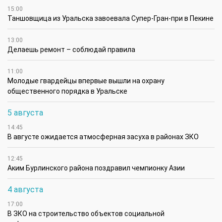
15:00
Таншовщица из Уральска завоевала Супер-Гран-при в Пекине
13:00
Делаешь ремонт – соблюдай правила
11:00
Молодые гвардейцы впервые вышли на охрану
общественного порядка в Уральске
5 августа
14:45
В августе ожидается атмосферная засуха в районах ЗКО
12:45
Аким Бурлинского района поздравил чемпионку Азии
4 августа
17:00
В ЗКО на строительство объектов социальной