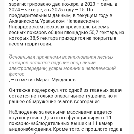
зарегистрировано два пожара, в 2023 – семь, в
2024 – четыре, а в 2025 году – 15. По
предварительным данным, в текущем году в
Акжаикском, Уральском, Чапаевском и
Январцевском лесхозах произошло восемь
лесных пожаров общей площадью 50,7 гектара, из
которых 38,5 гектара приходится на покрытые
лесом территории.
–
Основными причинами возникновения лесных
пожаров остаются падение опор линий
электропередачи, удары молнии и человеческий
фактор
, – отметил Марат Мулдашев.
Он также подчеркнул, что одной из главных задач
остается не только оперативное тушение, но и
раннее обнаружение очагов возгорания.
Наблюдение за лесными массивами ведется
круглосуточно. Для этого функционируют 11
пожарно-наблюдательных вышек и 11 камер
видеонаблюдения. Кроме того, с прошлого года в