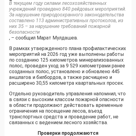
–
В текущем году силами лесохозяйственных
учреждений проведено 840 рейдовых мероприятий.
За нарушение природоохранного законодательства
составлено 113 административных протоколов, из
них 35 – за нарушение требований пожарной
безопасности
, – сообщил Марат Мулдашев.
В рамках утвержденного плана профилактических
мероприятий на 2026 год уже выполнены работы
по созданию 125 километров минерализованных
полос, проведен уход за 9 529 километрами ранее
созданных полос, установлено и обновлено 445
аншлагов и билбордов, а также расчищено и
расширено 30,55 километра квартальных просек.
Отдельно руководитель управления напомнил, что
в связи с высоким классом пожарной опасности
в области продолжают действовать временные
ограничения на посещение лесов, въезд
транспортных средств и проведение работ, не
связанных с ведением лесного хозяйства.
Проверки продолжаются