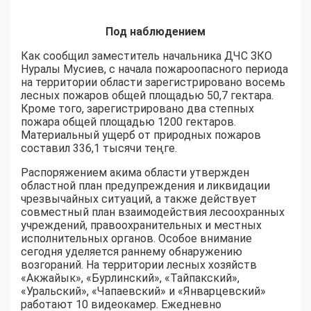
Под наблюдением
Как сообщил заместитель начальника ДЧС ЗКО
Нуралы Мусиев, с начала пожароопасного периода
на территории области зарегистрировано восемь
лесных пожаров общей площадью 50,7 гектара.
Кроме того, зарегистрировано два степных
пожара общей площадью 1200 гектаров.
Материальный ущерб от природных пожаров
составил 336,1 тысячи теңге.
Распоряжением акима области утвержден
областной план предупреждения и ликвидации
чрезвычайных ситуаций, а также действует
совместный план взаимодействия лесоохранных
учреждений, правоохранительных и местных
исполнительных органов. Особое внимание
сегодня уделяется раннему обнаружению
возгораний. На территории лесных хозяйств
«Акжайык», «Бурлинский», «Тайпакский»,
«Уральский», «Чапаевский» и «Январцевский»
работают 10 видеокамер. Ежедневно