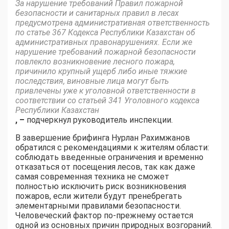
За нарушение требований Правил пожарной
безопасности и санитарных правил в лесах
предусмотрена административная ответственность
по статье 367 Кодекса Республики Казахстан об
административных правонарушениях. Если же
нарушение требований пожарной безопасности
повлекло возникновение лесного пожара,
причинило крупный ущерб либо иные тяжкие
последствия, виновные лица могут быть
привлечены уже к уголовной ответственности в
соответствии со статьей 341 Уголовного кодекса
Республики Казахстан
, –
подчеркнул руководитель инспекции.
В завершение брифинга Нурлан Рахимжанов
обратился с рекомендациями к жителям области:
соблюдать введенные ограничения и временно
отказаться от посещения лесов, так как даже
самая современная техника не сможет
полностью исключить риск возникновения
пожаров, если жители будут пренебрегать
элементарными правилами безопасности.
Человеческий фактор по-прежнему остается
одной из основных причин природных возгораний.