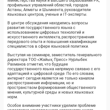
Министерства науки и высшего образования РК,
профильных управлений областей, городов
Астаны, Алматы и Шымкента, руководители
языковых центров, ученые и IT-эксперты.
В центре обсуждения находились вопросы
развития государственного языка с
использованием цифровых технологий и
искусственного интеллекта, распространения
передового опыта и повышения квалификации
специалистов в сфере языковой политики.
Выступая на семинаре, заместитель генерального
директора ТОО «Жайық Пресс» Нурлыбек
Рахманов отметил, что будущее
государственного языка напрямую связано с его
адаптацией к цифровой среде. По его словам,
интернет сегодня является не только каналом
распространения информации, но и
пространством формирования общественного
мнения, культурной среды и новых языковых
норм.
Особое внимание участники уделили проблеме