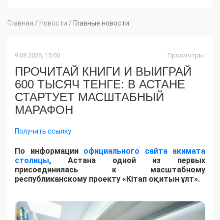
Главная
/
Новости
/
Главные новости
9.08.2026, 15:00
Просмотры:
ПРОЧИТАЙ КНИГИ И ВЫИГРАЙ
600 ТЫСЯЧ ТЕНГЕ: В АСТАНЕ
СТАРТУЕТ МАСШТАБНЫЙ
МАРАФОН
Получить ссылку
По информации
официального сайта акимата
столицы
, Астана одной из первых
присоединилась к масштабному
республиканскому проекту «Кітап оқитын ұлт».