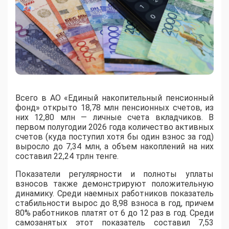
Всего в АО «Единый накопительный пенсионный
фонд» открыто 18,78 млн пенсионных счетов, из
них 12,80 млн — личные счета вкладчиков. В
первом полугодии 2026 года количество активных
счетов (куда поступил хотя бы один взнос за год)
выросло до 7,34 млн, а объем накоплений на них
составил 22,24 трлн тенге.
Показатели регулярности и полноты уплаты
взносов также демонстрируют положительную
динамику. Среди наемных работников показатель
стабильности вырос до 8,98 взноса в год, причем
80% работников платят от 6 до 12 раз в год. Среди
самозанятых этот показатель составил 7,53