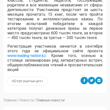
классов, студенты, педагоги, госслужащие,
родители и все желающие независимо от сферы
деятельности. Участникам предстоит за шесть
месяцев прочитать 15 книг, после чего пройти
тестирование и интеллектуальные квизы. По
итогам испытаний победители в каждой
категории получат денежные призы: за первое
место предусмотрено 600 тысяч тенге, за второе
— 450 тысяч тенге, за третье — 300 тысяч тенге.
Регистрация участников начнется в сентябре
этого года на официальном сайте проекта
www.reading-nation.kz
. Кроме того, осенью в
столице запланирован ряд литературных встреч,
общереспубликанских чтений и просветительских
акций.
«Кітап оқитын ұлт»
Главная
/
Новости
/
Главные новости