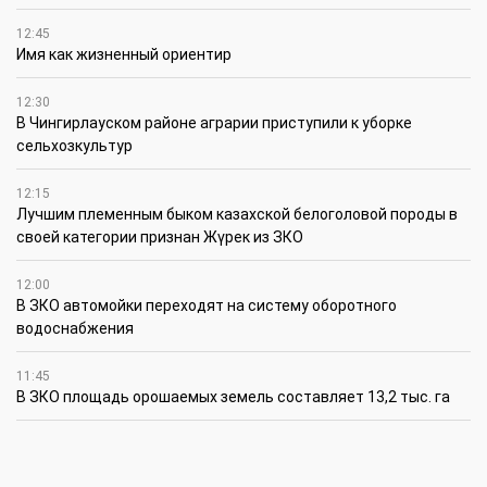
12:45
Имя как жизненный ориентир
12:30
В Чингирлауском районе аграрии приступили к уборке
сельхозкультур
12:15
Лучшим племенным быком казахской белоголовой породы в
своей категории признан Жүрек из ЗКО
12:00
В ЗКО автомойки переходят на систему оборотного
водоснабжения
11:45
В ЗКО площадь орошаемых земель составляет 13,2 тыс. га
11:15
В ЗКО высокие темпы роста зафиксированы в