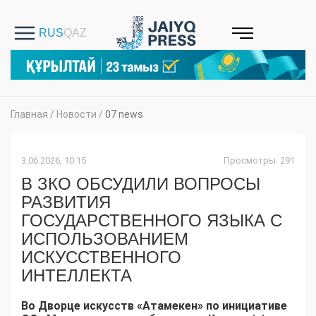
Главная
/
Новости
/
07 news
3.06.2026, 10:15
Просмотры: 291
В ЗКО ОБСУДИЛИ ВОПРОСЫ
РАЗВИТИЯ
ГОСУДАРСТВЕННОГО ЯЗЫКА С
ИСПОЛЬЗОВАНИЕМ
ИСКУССТВЕННОГО
ИНТЕЛЛЕКТА
Во Дворце искусств «Атамекен» по инициативе