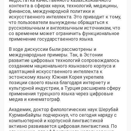
недостатка качественного казахскоязычного
контента в сферах науки, технологий, медицины,
финансов, международной политики и
искусственного интеллекта. Это приводит к тому,
что пользователи вынуждены обращаться к
русскоязычным и англоязычным источникам, что
со временем может ограничить функциональное
применение государственного языка.
В ходе дискуссии были рассмотрены и
международные примеры. Так, в Эстонии
развитие цифровых технологий сопровождалось
созданием национального языкового корпуса и
адаптацией искусственного интеллекта к
эстонскому языку. Южная Корея укрепила
позиции своего языка благодаря интернету и
культурной индустрии, а Турция расширила сферу
применения турецкого языка через цифровые
медиа и кинематограф.
Академик, доктор филологических наук Шерубай
Курманбайұлы подчеркнул, что сегодня наряду с
компьютерной и корпусной лингвистикой
активно развивается цифровая лингвистика. По