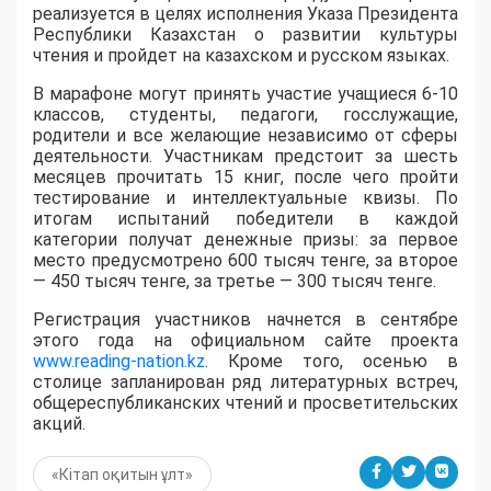
реализуется в целях исполнения Указа Президента
Республики Казахстан о развитии культуры
чтения и пройдет на казахском и русском языках.
В марафоне могут принять участие учащиеся 6-10
классов, студенты, педагоги, госслужащие,
родители и все желающие независимо от сферы
деятельности. Участникам предстоит за шесть
месяцев прочитать 15 книг, после чего пройти
тестирование и интеллектуальные квизы. По
итогам испытаний победители в каждой
категории получат денежные призы: за первое
место предусмотрено 600 тысяч тенге, за второе
— 450 тысяч тенге, за третье — 300 тысяч тенге.
Регистрация участников начнется в сентябре
этого года на официальном сайте проекта
www.reading-nation.kz
. Кроме того, осенью в
столице запланирован ряд литературных встреч,
общереспубликанских чтений и просветительских
акций.
«Кітап оқитын ұлт»