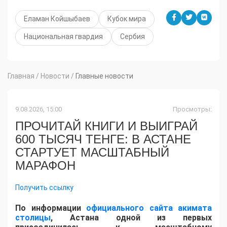
Еламан Койшыбаев
Кубок мира
Национальная гвардия
Сербия
Главная
/
Новости
/
Главные новости
9.08.2026, 15:00
Просмотры:
ПРОЧИТАЙ КНИГИ И ВЫИГРАЙ
600 ТЫСЯЧ ТЕНГЕ: В АСТАНЕ
СТАРТУЕТ МАСШТАБНЫЙ
МАРАФОН
Получить ссылку
По информации
официального сайта акимата
столицы
, Астана одной из первых