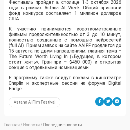
​Фестиваль пройдет в столице 1-3 октября 2026
года в рамках Astana AI Week. Общий призовой
фонд конкурса составляет 1 миллион долларов
США.
К участию принимаются короткометражные
фильмы продолжительностью от 3 до 10 минут,
полностью созданные с помощью нейросетей
(full AI). Прием заявок на сайте AAIFF продлится до
15 августа по двум направлениям: главная тема –
The Future Worth Living In («Будущее, в котором
стоит жить», Гран-при – $450 000) и открытая
секция с отдельными номинациями.
В программу также войдут показы в кинотеатре
Chaplin и экспертные сессии на форуме Digital
Bridge.
Astana AI Film Festival
Главная
/
Новости
/
Последние новости