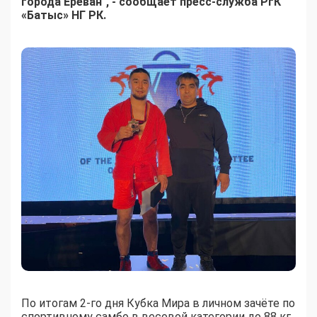
города Ереван", - сообщает пресс-служба РгК
«Батыс» НГ РК.
По итогам 2-го дня Кубка Мира в личном зачёте по
спортивному самбо в весовой категории до 88 кг,