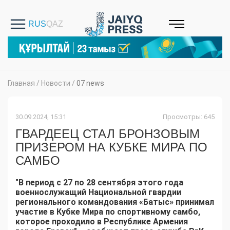
Главная
/
Новости
/
07 news
30.09.2024, 15:31
Просмотры: 645
ГВАРДЕЕЦ СТАЛ БРОНЗОВЫМ
ПРИЗЕРОМ НА КУБКЕ МИРА ПО
САМБО
"В период с 27 по 28 сентября этого года
военнослужащий Национальной гвардии
регионального командования «Батыс» принимал
участие в Кубке Мира по спортивному самбо,
которое проходило в Республике Армения