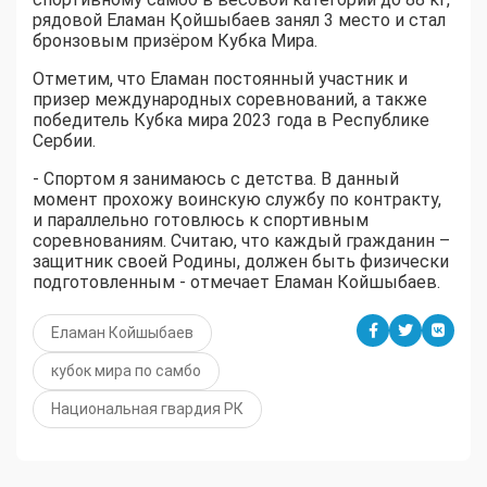
рядовой Еламан Қойшыбаев занял 3 место и стал
бронзовым призёром Кубка Мира.
Отметим, что Еламан постоянный участник и
призер международных соревнований, а также
победитель Кубка мира 2023 года в Республике
Сербии.
- Спортом я занимаюсь с детства. В данный
момент прохожу воинскую службу по контракту,
и параллельно готовлюсь к спортивным
соревнованиям. Считаю, что каждый гражданин –
защитник своей Родины, должен быть физически
подготовленным - отмечает Еламан Койшыбаев.
Еламан Койшыбаев
кубок мира по самбо
Национальная гвардия РК