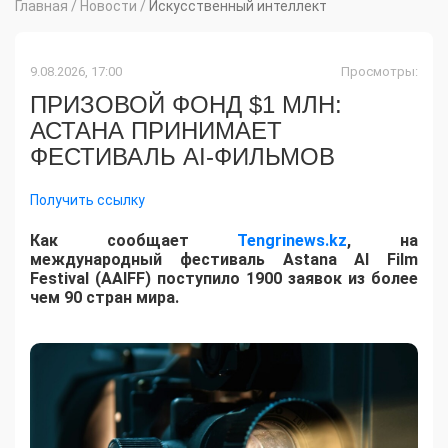
Главная
/
Новости
/
Искусственный интеллект
9.08.2026, 17:00
Просмотры:
ПРИЗОВОЙ ФОНД $1 МЛН:
АСТАНА ПРИНИМАЕТ
ФЕСТИВАЛЬ AI-ФИЛЬМОВ
Получить ссылку
Как сообщает
Tengrinews.kz
, на
международный фестиваль Astana AI Film
Festival (AAIFF) поступило 1900 заявок из более
чем 90 стран мира.