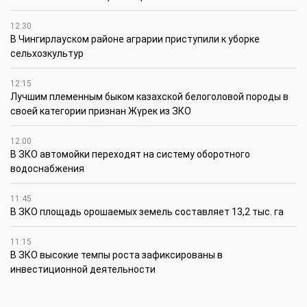
12:30
В Чингирлауском районе аграрии приступили к уборке
сельхозкультур
12:15
Лучшим племенным быком казахской белоголовой породы в
своей категории признан Жүрек из ЗКО
12:00
В ЗКО автомойки переходят на систему оборотного
водоснабжения
11:45
В ЗКО площадь орошаемых земель составляет 13,2 тыс. га
11:15
В ЗКО высокие темпы роста зафиксированы в
инвестиционной деятельности
10:30