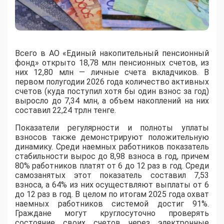
Всего в АО «Единый накопительный пенсионный
фонд» открыто 18,78 млн пенсионных счетов, из
них 12,80 млн — личные счета вкладчиков. В
первом полугодии 2026 года количество активных
счетов (куда поступил хотя бы один взнос за год)
выросло до 7,34 млн, а объем накоплений на них
составил 22,24 трлн тенге.
Показатели регулярности и полноты уплаты
взносов также демонстрируют положительную
динамику. Среди наемных работников показатель
стабильности вырос до 8,98 взноса в год, причем
80% работников платят от 6 до 12 раз в год. Среди
самозанятых этот показатель составил 7,53
взноса, а 64% из них осуществляют выплаты от 6
до 12 раз в год. В целом по итогам 2025 года охват
наемных работников системой достиг 91%.
Граждане могут круглосуточно проверять
состояние своих счетов через электронные