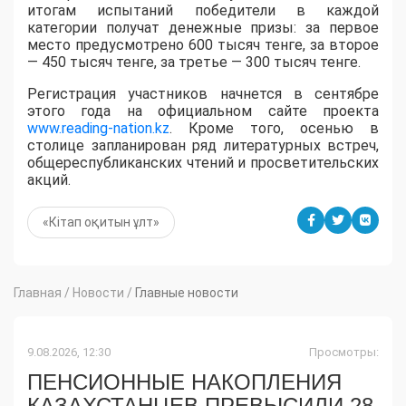
итогам испытаний победители в каждой
категории получат денежные призы: за первое
место предусмотрено 600 тысяч тенге, за второе
— 450 тысяч тенге, за третье — 300 тысяч тенге.
Регистрация участников начнется в сентябре
этого года на официальном сайте проекта
www.reading-nation.kz
. Кроме того, осенью в
столице запланирован ряд литературных встреч,
общереспубликанских чтений и просветительских
акций.
«Кітап оқитын ұлт»
Главная
/
Новости
/
Главные новости
9.08.2026, 12:30
Просмотры:
ПЕНСИОННЫЕ НАКОПЛЕНИЯ
КАЗАХСТАНЦЕВ ПРЕВЫСИЛИ 28