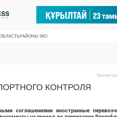
 ОБЛАСТЬ
РАЙОНЫ ЗКО
Просмотры:
ПОРТНОГО КОНТРОЛЯ
ными соглашениями иностранные перевозч
окументы на проезд по территории Республ