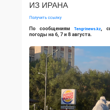
ИЗ ИРАНА
Получить ссылку
По сообщениям
, с
Tengrinews.kz
погоды на 6, 7 и 8 августа.