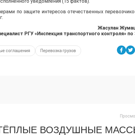
сполненного уведомления (15 фактов).
ерами по защите интересов отечественных перевозчико
г.
Жасулан Жума
пециалист РГУ «Инспекция транспортного контроля» по
ые соглашения
Перевозка грузов
Просмо
 ТЁПЛЫЕ ВОЗДУШНЫЕ МАС