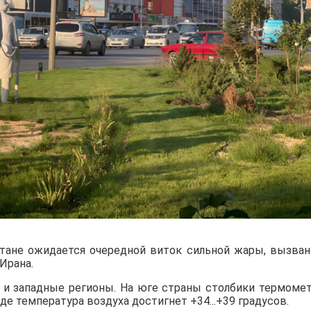
стане ожидается очередной виток сильной жары, вызва
Ирана.
е и западные регионы. На юге страны столбики термоме
паде температура воздуха достигнет +34...+39 градусов.