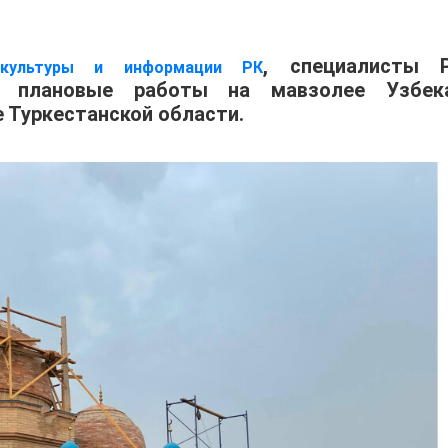
, специалисты 
 культуры и информации РК
т плановые работы на мавзолее Узбек
 Туркестанской области.