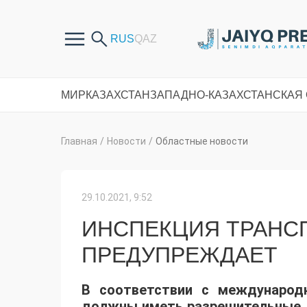
МИР
КАЗАХСТАН
ЗАПАДНО-КАЗАХСТАНСКАЯ
Главная
/
Новости
/
Областные новости
29.10.2021, 9:52
ИНСПЕКЦИЯ ТРАНС
ПРЕДУПРЕЖДАЕТ
В соответствии с международ
должны иметь разрешительные д