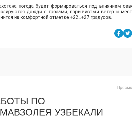
захстана погода будет формироваться под влиянием сев
огнозируются дожди с грозами, порывистый ветер и мес
анится на комфортной отметке +22...+27 градусов.
Просмо
БОТЫ ПО
МАВЗОЛЕЯ УЗБЕКАЛИ