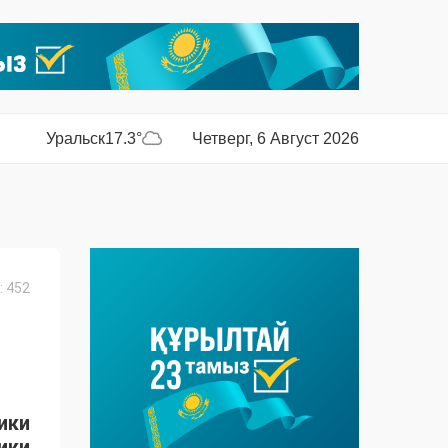
Уральск
17.3°
Четверг, 6 Август 2026
 452
ики
ики