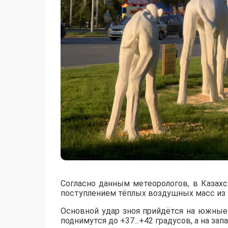
Согласно данным метеорологов, в Казах
поступлением тёплых воздушных масс из 
​Основной удар зноя прийдётся на южны
поднимутся до +37...+42 градусов, а на за