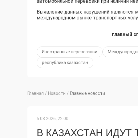
автомобильной перевозки при наличии неи
Выявление данных нарушений являются м
международном рынке транспортных услу
главный с
Иностранные перевозчики
Международн
республика казахстан
Главная
/
Новости
/
Главные новости
5.08.2026, 22:00
В КАЗАХСТАН ИДУТ