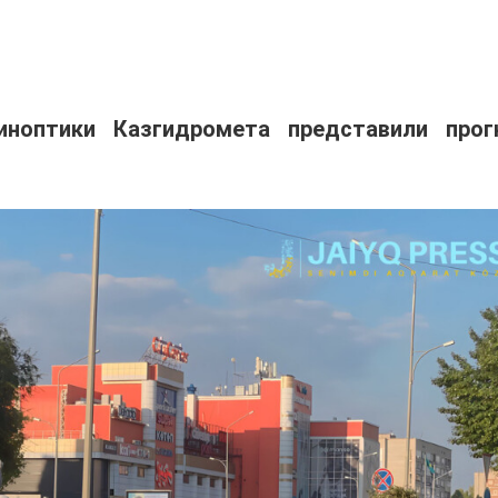
иноптики Казгидромета представили прог