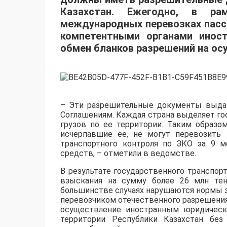
Казахстан. Ежегодно, в ра
международных перевозках пасс
компетентными органами иност
обмен бланков разрешений на ос
– Эти разрешительные документы выда
Соглашениям. Каждая страна выделяет го
грузов по ее территории. Таким образо
исчерпавшие ее, не могут перевозить 
транспортного контроля по ЗКО за 9 
средств, – отметили в ведомстве.
В результате государственного транспо
взыскания на сумму более 26 млн тен
большинстве случаях нарушаются нормы 
перевозчиком отечественного разрешения,
осуществление иностранным юридическ
территории Республики Казахстан без