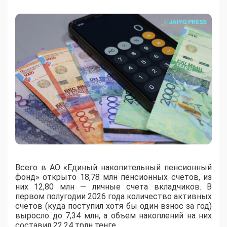
Всего в АО «Единый накопительный пенсионный
фонд» открыто 18,78 млн пенсионных счетов, из
них 12,80 млн — личные счета вкладчиков. В
первом полугодии 2026 года количество активных
счетов (куда поступил хотя бы один взнос за год)
выросло до 7,34 млн, а объем накоплений на них
составил 22,24 трлн тенге.