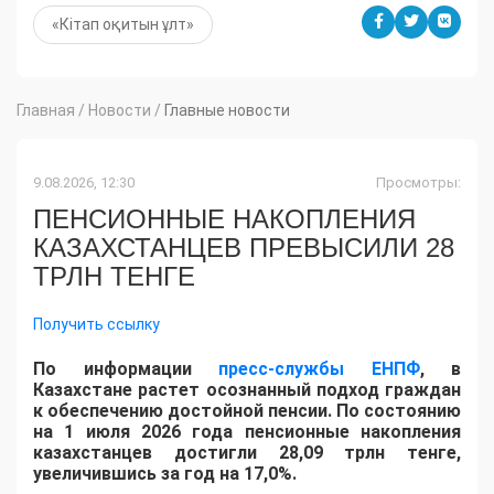
«Кітап оқитын ұлт»
Главная
/
Новости
/
Главные новости
9.08.2026, 12:30
Просмотры:
ПЕНСИОННЫЕ НАКОПЛЕНИЯ
КАЗАХСТАНЦЕВ ПРЕВЫСИЛИ 28
ТРЛН ТЕНГЕ
Получить ссылку
По информации
пресс-службы ЕНПФ
, в
Казахстане растет осознанный подход граждан
к обеспечению достойной пенсии. По состоянию
на 1 июля 2026 года пенсионные накопления
казахстанцев достигли 28,09 трлн тенге,
увеличившись за год на 17,0%.