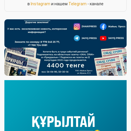
в
Instagram
и нашем
Telegram
- канале