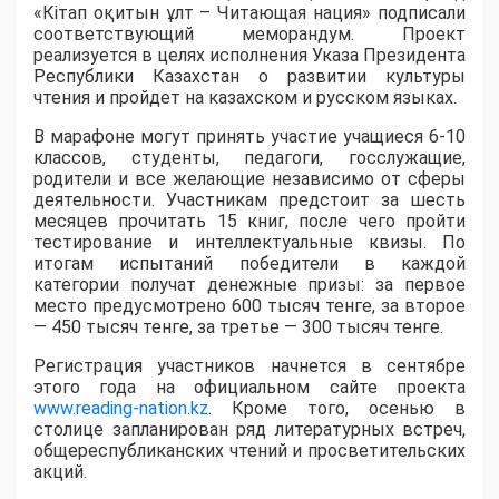
«Кітап оқитын ұлт – Читающая нация» подписали
соответствующий меморандум. Проект
реализуется в целях исполнения Указа Президента
Республики Казахстан о развитии культуры
чтения и пройдет на казахском и русском языках.
В марафоне могут принять участие учащиеся 6-10
классов, студенты, педагоги, госслужащие,
родители и все желающие независимо от сферы
деятельности. Участникам предстоит за шесть
месяцев прочитать 15 книг, после чего пройти
тестирование и интеллектуальные квизы. По
итогам испытаний победители в каждой
категории получат денежные призы: за первое
место предусмотрено 600 тысяч тенге, за второе
— 450 тысяч тенге, за третье — 300 тысяч тенге.
Регистрация участников начнется в сентябре
этого года на официальном сайте проекта
www.reading-nation.kz
. Кроме того, осенью в
столице запланирован ряд литературных встреч,
общереспубликанских чтений и просветительских
акций.