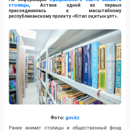
столицы
, Астана одной из первых
присоединилась к масштабному
республиканскому проекту «Кітап оқитын ұлт».
Фото:
gov.kz
Ранее акимат столицы и общественный фонд