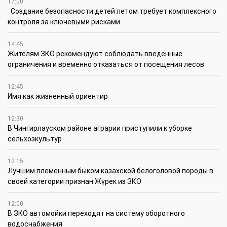
17:00
Создание безопасности детей летом требует комплексного
контроля за ключевыми рисками
14:45
Жителям ЗКО рекомендуют соблюдать введенные
ограничения и временно отказаться от посещения лесов
12:45
Имя как жизненный ориентир
12:30
В Чингирлауском районе аграрии приступили к уборке
сельхозкультур
12:15
Лучшим племенным быком казахской белоголовой породы в
своей категории признан Жүрек из ЗКО
12:00
В ЗКО автомойки переходят на систему оборотного
водоснабжения