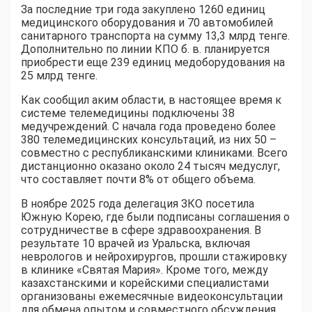
За последние три года закуплено 1260 единиц
медицинского оборудования и 70 автомобилей
санитарного транспорта на сумму 13,3 млрд тенге.
Дополнительно по линии КПО б. в. планируется
приобрести еще 239 единиц медоборудования на
25 млрд тенге.
Как сообщил аким области, в настоящее время к
системе телемедицины подключены 38
медучреждений. С начала года проведено более
380 телемедицинских консультаций, из них 50 –
совместно с республиканскими клиниками. Всего
дистанционно оказано около 24 тысяч медуслуг,
что составляет почти 8% от общего объема.
В ноябре 2025 года делегация ЗКО посетила
Южную Корею, где были подписаны соглашения о
сотрудничестве в сфере здравоохранения. В
результате 10 врачей из Уральска, включая
неврологов и нейрохирургов, прошли стажировку
в клинике «Святая Мария». Кроме того, между
казахстанскими и корейскими специалистами
организованы ежемесячные видеоконсультации
для обмена опытом и совместного обсуждения