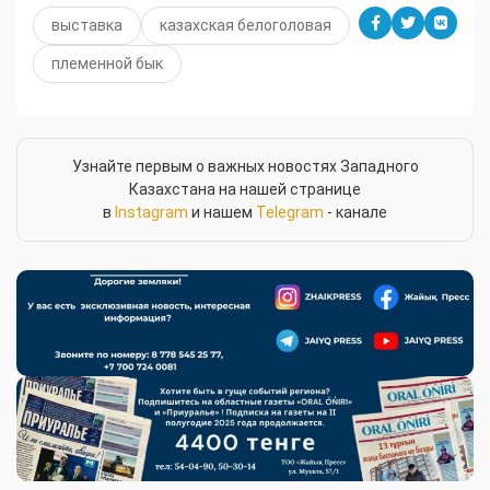
выставка
казахская белоголовая
племенной бык
Узнайте первым о важных новостях Западного
Казахстана на нашей странице
в
Instagram
и нашем
Telegram
- канале