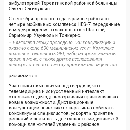
амбулаторией Теректинской районной больницы
Саяхат Сагидуллин.
С сентября прошлого года в районе работают
четыре мобильных комплекса HES-7, переданные
в медучреждения отдаленных сел Шагатай,
Сарыомир, Узунколь и Тонкерис.
– Благодаря этому проведено 130 консультаций и
оказано около 600 медицинских услуг. Комплекс
позволяет выполнять ЭКГ, лабораторные анализы
крови и мочи, а также другие исследования
непосредственно по месту проживания пациентов,
–
рассказал он.
Участники симпозиума подтвердили, что
телемедицина и искусственный интеллект
открывают для здравоохранения принципиально
новые возможности. Дистанционные
консультации позволяют оперативно собирать
консилиумы специалистов, ускорять принятие
решений и повышать доступность медицинской
помощи для жителей удаленных районов.