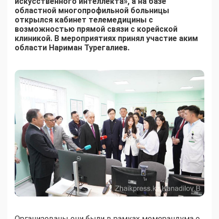
искусственного интеллекта», а на базе
областной многопрофильной больницы
открылся кабинет телемедицины с
возможностью прямой связи с корейской
клиникой. В мероприятиях принял участие аким
области Нариман Турегалиев.
Организованы они были в рамках меморандума о