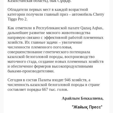
Казахстанская область), бык Сұңқар.
Обладатели первых мест в каждой возрастной
категории получили главный приз – автомобиль Cherry
Tiggo Pro 2.
Как отметили в Республиканской палате Qazaq Aqbas,
дальнейшее развитие мясного животноводства
напрямую связано с эффективной работой племенных
хозяйств. Их главные задачи – увеличение
численности племенного поголовья,
совершенствование генетического потенциала
казахской белоголовой породы, воспроизводство
маточного стада, создание новых племенных хозяйств
и обеспечение фермеров высокопродуктивными
быками-производителями.
Сегодня в состав Палаты входят 946 хозяйств, а
численность казахской белоголовой породы в стране
составляет порядка 667 тыс. голов.
Арайлым Беккалиева,
"Жайық Пресс"