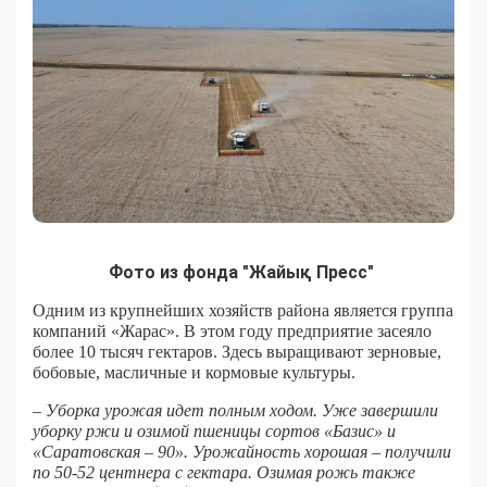
Фото из фонда "Жайық Пресс"
Одним из крупнейших хозяйств района является группа
компаний «Жарас». В этом году предприятие засеяло
более 10 тысяч гектаров. Здесь выращивают зерновые,
бобовые, масличные и кормовые культуры.
– Уборка урожая идет полным ходом. Уже завершили
уборку ржи и озимой пшеницы сортов «Базис» и
«Саратовская – 90». Урожайность хорошая – получили
по 50-52 центнера с гектара. Озимая рожь также