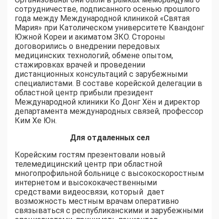
сотрудничестве, подписанного осенью прошлого
года между Международной клиникой «Святая
Мария» при Католическом университете Квандонг
Южной Кореи и акиматом ЗКО. Стороны
договорились о внедрении передовых
медицинских технологий, обмене опытом,
стажировках врачей и проведении
дистанционных консультаций с зарубежными
специалистами. В составе корейской делегации в
областной центр прибыли президент
Международной клиники Ко Донг Хён и директор
департамента международных связей, профессор
Ким Хе Юн.
Для отдаленных сел
Корейским гостям презентовали новый
телемедицинский центр при областной
многопрофильной больнице с высокоскоростным
интернетом и высококачественными
средствами видеосвязи, который дает
возможность местным врачам оперативно
связываться с республиканскими и зарубежными