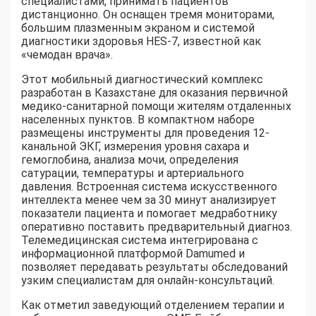
специалистами, принимать пациентов
дистанционно. Он оснащен тремя мониторами,
большим плазменным экраном и системой
диагностики здоровья HES-7, известной как
«чемодан врача».
Этот мобильный диагностический комплекс
разработан в Казахстане для оказания первичной
медико-санитарной помощи жителям отдаленных
населенных пунктов. В компактном наборе
размещены инструменты для проведения 12-
канальной ЭКГ, измерения уровня сахара и
гемоглобина, анализа мочи, определения
сатурации, температуры и артериального
давления. Встроенная система искусственного
интеллекта менее чем за 30 минут анализирует
показатели пациента и помогает медработнику
оперативно поставить предварительный диагноз.
Телемедицинская система интегрирована с
информационной платформой Damumed и
позволяет передавать результаты обследований
узким специалистам для онлайн-консультаций.
Как отметил заведующий отделением терапии и