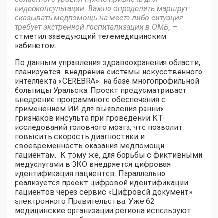
видеоконсультации. Важно определить маршрут:
оказывать медпомощь на месте либо ситуация
требует экстренной госпитализации в ОМБ, –
отметил заведующий телемедицинским
кабинетом.
По данным управления здравоохранения области,
планируется внедрение системы искусственного
интеллекта «CEREBRA» на базе многопрофильной
больницы Уральска. Проект предусматривает
внедрение программного обеспечения с
применением ИИ для выявления ранних
признаков инсульта при проведении КТ-
исследований головного мозга, что позволит
повысить скорость диагностики и
своевременность оказания медпомощи
пациентам. К тому же, для борьбы с фиктивными
медуслугами в ЗКО внедряется цифровая
идентификация пациентов. Параллельно
реализуется проект цифровой идентификации
пациентов через сервис «Цифровой документ»
электронного Правительства. Уже 62
медицинские организации региона используют