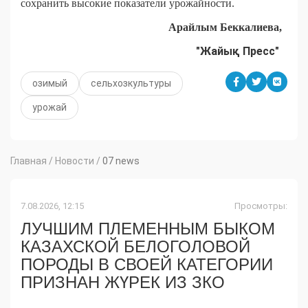
сохранить высокие показатели урожайности.
Арайлым Беккалиева,
"Жайық Пресс"
озимый
сельхозкультуры
урожай
Главная
/
Новости
/
07 news
7.08.2026, 12:15
Просмотры:
ЛУЧШИМ ПЛЕМЕННЫМ БЫКОМ
КАЗАХСКОЙ БЕЛОГОЛОВОЙ
ПОРОДЫ В СВОЕЙ КАТЕГОРИИ
ПРИЗНАН ЖҮРЕК ИЗ ЗКО