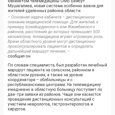
кабинетом телемедицины ОМБ Бейбут
Мушагалиев, новая система особенно важна для
жителей удаленных районов области.
– Основная задача кабинета – дистанционное
оказание медицинской помощи. Для жителей, к
примеру, Бокейординского или Жанибекского
районов, расстояние до которых превышает 500
километров, телемедицина играет огромную роль.
Врачи областного уровня могут дистанционно
проконсультировать пациентов и определить
дальнейший маршрут лечения, –
сообщил он.
По словам специалиста, был разработан лечебный
маршрут пациента на сельском, районном и
областном уровнях, а также на уровне
координатора – облбольницы и с
республиканскими центрами. На телемедицину
ежедневно в областную больницу поступает по
две-три заявки из районов. Чаще они касаются
проведения дистанционных консультаций с
участием неврологов, гастроэнтерологов и
хирургов.