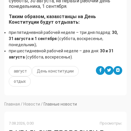
субботы, 30 августа, на первый рабочий день
понедельника, 1 сентября.
Таким образом, казахстанцы на День
Конституции будут отдыхать:
при пятидневной рабочей неделе – три дня подряд:
30,
31 августа и 1 сентября
(суббота, воскресенье,
понедельник);
при шестидневной рабочей неделе – два дня:
30 и 31
августа
(суббота, воскресенье).
август
День конституции
отдых
Главная
/
Новости
/
Главные новости
7.08.2026, 0:00
Просмотры: