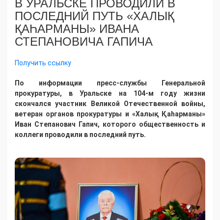
В УРАЛЬСКЕ ПРОВОДИЛИ В
ПОСЛЕДНИЙ ПУТЬ «ХАЛЫҚ
ҚАҺАРМАНЫ» ИВАНА
СТЕПАНОВИЧА ГАПИЧА
Получить ссылку
По информации пресс-службы Генеральной
прокуратуры, в Уральске на 104-м году жизни
скончался участник Великой Отечественной войны,
ветеран органов прокуратуры и «Халық Қаһарманы»
Иван Степанович Гапич, которого общественность и
коллеги проводили в последний путь.