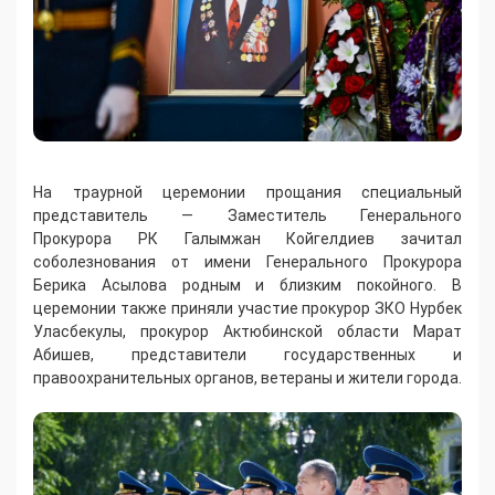
На траурной церемонии прощания специальный
представитель — Заместитель Генерального
Прокурора РК Галымжан Койгелдиев зачитал
соболезнования от имени Генерального Прокурора
Берика Асылова родным и близким покойного. В
церемонии также приняли участие прокурор ЗКО Нурбек
Уласбекулы, прокурор Актюбинской области Марат
Абишев, представители государственных и
правоохранительных органов, ветераны и жители города.