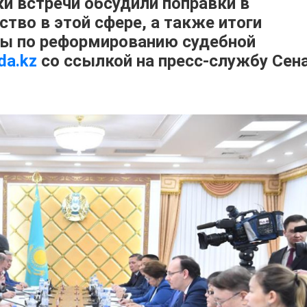
и встречи обсудили поправки в
тво в этой сфере, а также итоги
пы по реформированию судебной
da.kz
со ссылкой на пресс-службу Сен