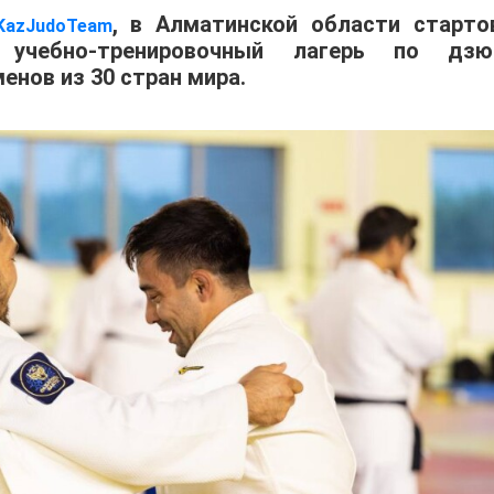
, в Алматинской области старто
KazJudoTeam
учебно-тренировочный лагерь по дзю
енов из 30 стран мира.