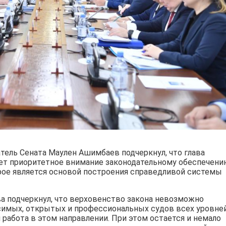
атель Сената Маулен Ашимбаев подчеркнул, что глава
ет приоритетное внимание законодательному обеспечен
ое является основой построения справедливой системы
а подчеркнул, что верховенство закона невозможно
симых, открытых и профессиональных судов всех уровней
работа в этом направлении. При этом остается и немало