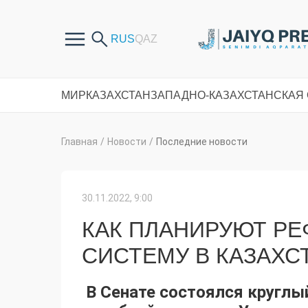
МИР
КАЗАХСТАН
ЗАПАДНО-КАЗАХСТАНСКАЯ
Главная
/
Новости
/
Последние новости
30.11.2022, 9:00
КАК ПЛАНИРУЮТ Р
СИСТЕМУ В КАЗАХС
В Сенате состоялся круглы