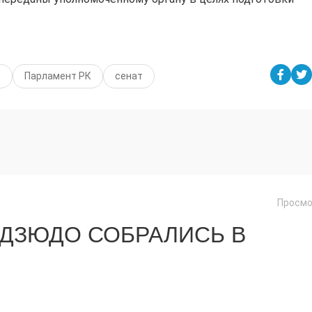
в
Парламент РК
сенат
Просмо
 ДЗЮДО СОБРАЛИСЬ В