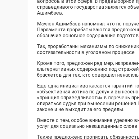
вопросов в этой сфере. В предвыборной п
справедливого государства является объ
Ашимбаев.
Маулен Ашимбаев напомнил, что по поруче
Парламента прорабатываются предложен
обозначив основное содержание подгото
Так, проработаны механизмы по снижению
состязательности в уголовном процессе.
Кроме того, предложен ряд мер, направл
альтернативных содержанию под стражей.
браслетов для тех, кто совершил ненасил
Еще одна инициатива касается гарантий то
«объективная истина по делу» и вынесено
«принцип справедливости» в перечень при
опираться судья при вынесении решения. 
законе и не выходит за его пределы.
Вместе с тем, особое внимание уделено 
услуг для социально незащищенных слоев 
Также предложено прописать обязанность