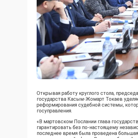
Открывая работу круглого стола, председ
государства Касым-Жомарт Токаев уделя
реформирования судебной системы, котор
госуправления.
«В мартовском Послании глава государств
гарантировать без по-настоящему незави
последнее время была проведена большая 