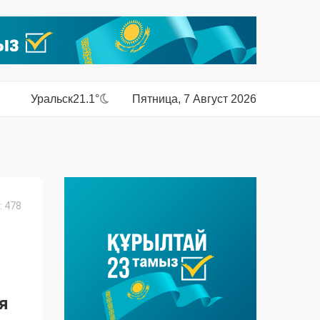
Уральск
21.1°
Пятница, 7 Август 2026
 478
я