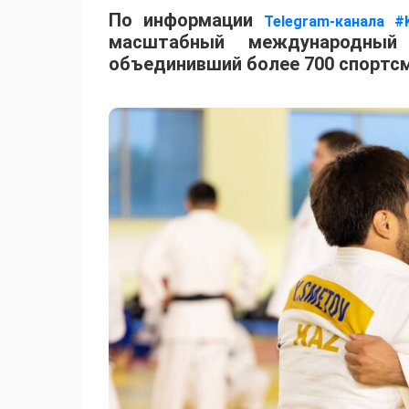
По информации
Telegram-канала #
масштабный международный 
объединивший более 700 спортсм