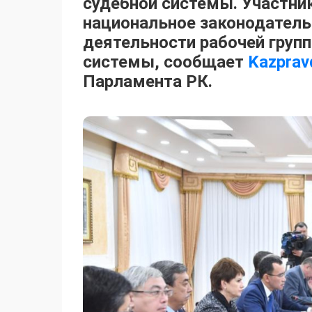
судебной системы. Участник
национальное законодательс
деятельности рабочей груп
системы, сообщает
Kazprav
Парламента РК.