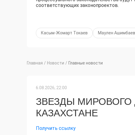
соответствующих законопроектов.
Касым-Жомарт Токаев
Маулен Ашимбае
Главная
/
Новости
/
Главные новости
6.08.2026, 22:00
ЗВЕЗДЫ МИРОВОГО
КАЗАХСТАНЕ
Получить ссылку