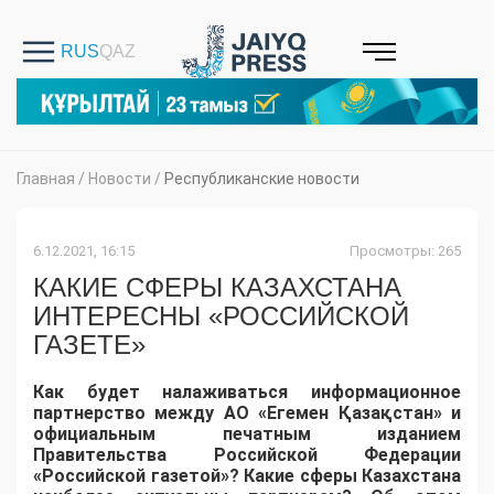
Главная
/
Новости
/
Республиканские новости
6.12.2021, 16:15
Просмотры: 265
КАКИЕ СФЕРЫ КАЗАХСТАНА
ИНТЕРЕСНЫ «РОССИЙСКОЙ
ГАЗЕТЕ»
Как будет налаживаться информационное
партнерство между АО «Егемен Қазақстан» и
официальным печатным изданием
Правительства Российской Федерации
«Российской газетой»? Какие сферы Казахстана