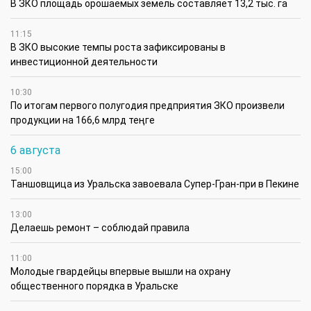
В ЗКО площадь орошаемых земель составляет 13,2 тыс. га
11:15
В ЗКО высокие темпы роста зафиксированы в
инвестиционной деятельности
10:30
По итогам первого полугодия предприятия ЗКО произвели
продукции на 166,6 млрд теңге
6 августа
15:00
Таншовщица из Уральска завоевала Супер-Гран-при в Пекине
13:00
Делаешь ремонт – соблюдай правила
11:00
Молодые гвардейцы впервые вышли на охрану
общественного порядка в Уральске