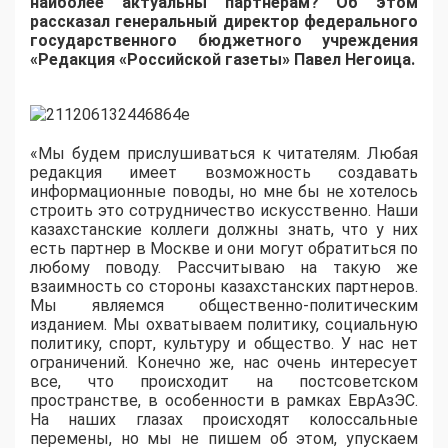
наиболее актуальны партнерам? Об этом
рассказал генеральный директор федерального
государственного бюджетного учреждения
«Редакция «Российской газеты» Павел Негоица.
«Мы будем прислушиваться к читателям. Любая
редакция имеет возможность создавать
информационные поводы, но мне бы не хотелось
строить это сотрудничество искусственно. Наши
казахстанские коллеги должны знать, что у них
есть партнер в Москве и они могут обратиться по
любому поводу. Рассчитываю на такую же
взаимность со стороны казахстанских партнеров.
Мы являемся общественно-политическим
изданием. Мы охватываем политику, социальную
политику, спорт, культуру и общество. У нас нет
ограничений. Конечно же, нас очень интересует
все, что происходит на постсоветском
пространстве, в особенности в рамках ЕврАзЭС.
На наших глазах происходят колоссальные
перемены, но мы не пишем об этом, упускаем