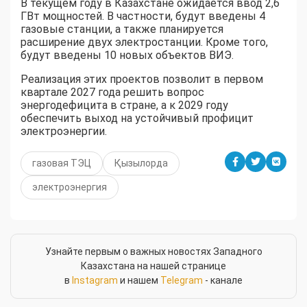
В текущем году в Казахстане ожидается ввод 2,6
ГВт мощностей. В частности, будут введены 4
газовые станции, а также планируется
расширение двух электростанции. Кроме того,
будут введены 10 новых объектов ВИЭ.
Реализация этих проектов позволит в первом
квартале 2027 года решить вопрос
энергодефицита в стране, а к 2029 году
обеспечить выход на устойчивый профицит
электроэнергии.
газовая ТЭЦ
Қызылорда
электроэнергия
Узнайте первым о важных новостях Западного
Казахстана на нашей странице
в
Instagram
и нашем
Telegram
- канале