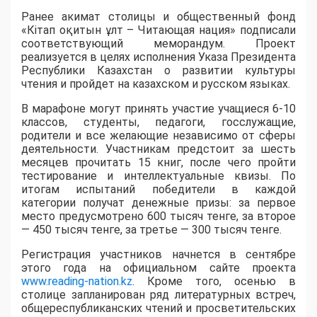
Ранее акимат столицы и общественный фонд
«Кітап оқитын ұлт – Читающая нация» подписали
соответствующий меморандум. Проект
реализуется в целях исполнения Указа Президента
Республики Казахстан о развитии культуры
чтения и пройдет на казахском и русском языках.
В марафоне могут принять участие учащиеся 6-10
классов, студенты, педагоги, госслужащие,
родители и все желающие независимо от сферы
деятельности. Участникам предстоит за шесть
месяцев прочитать 15 книг, после чего пройти
тестирование и интеллектуальные квизы. По
итогам испытаний победители в каждой
категории получат денежные призы: за первое
место предусмотрено 600 тысяч тенге, за второе
— 450 тысяч тенге, за третье — 300 тысяч тенге.
Регистрация участников начнется в сентябре
этого года на официальном сайте проекта
www.reading-nation.kz
. Кроме того, осенью в
столице запланирован ряд литературных встреч,
общереспубликанских чтений и просветительских