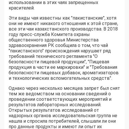
использовании в этих чаях запрещенных
красителей.
Эти виды чая известны как "пакистанские", хотя
они не имеют никакого отношения к этой стране,
все эти чаи казахстанского производства. В 2018
году пресс-служба Комитета охраны
общественного здоровья Министерства
здравоохранения РК сообщила о том, что чай
"пакистанского" происхождения нарушает ряд
требований технического регламента "О
безопасности пищевой продукции", "Пищевая
продукция в части ее маркировки" и "Требования
безопасности пищевых добавок, ароматизаторов
и технологических вспомогательных средств".
Однако через несколько месяцев запрет был снят
тем же ведомством на основании сведений о
проведении соответствующих мероприятий и
результатов лабораторных исследований.
Открытых результатов исследований от
надзорных органов исследовательская группа не
нашла и спросила потребителей, слышали ли они
про данные продукты и имеют ли опыт их