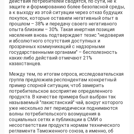
действия потребителей сводятся, по сути, не к
защите и формированию более безопасной среды,
а к выходу из этой ситуации через отказ будущих
покупок, которые оставили негативный опыт в
прошлом – 38% и передачу своего негативного
опыта близким – 30%. Такая инертная позиция
населения вновь подтверждает тезис "недоверия
и абсолютного отсутствия доступных и
прозрачных коммуникаций с надзорными
государственными органами" – бесполезность
каких-либо действий отмечают 21%
казахстанцев.
Между тем, по итогам опроса, исследовательская
группа предложила респондентам конкретный
пример спорной ситуации, чтоб замерить
потребительское восприятие определенного
продукта. В качестве примера был выбран так
называемый "пакистанский" чай, вокруг которого
уже несколько лет периодически поднимаются
волны потребительского возмущения в
социальных сетях и публикации в СМИ о
несоответствии продукта нормам технического
регламента Таможенного союза, а именно, об