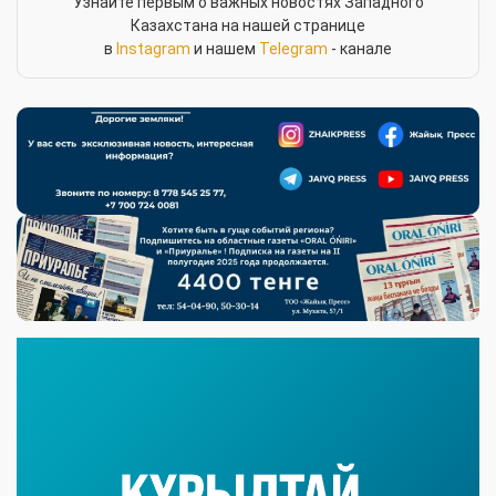
Узнайте первым о важных новостях Западного
Казахстана на нашей странице
в
Instagram
и нашем
Telegram
- канале