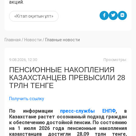
акций.
«Кітап оқитын ұлт»
Главная
/
Новости
/
Главные новости
9.08.2026, 12:30
Просмотры:
ПЕНСИОННЫЕ НАКОПЛЕНИЯ
КАЗАХСТАНЦЕВ ПРЕВЫСИЛИ 28
ТРЛН ТЕНГЕ
Получить ссылку
По информации
пресс-службы ЕНПФ
, в
Казахстане растет осознанный подход граждан
к обеспечению достойной пенсии. По состоянию
на 1 июля 2026 года пенсионные накопления
казахстанцев достигли 28,09 трлн тенге,