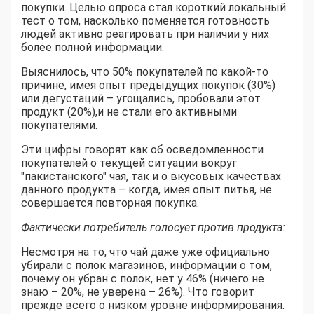
покупки. Целью опроса стал короткий локальный
тест о том, насколько поменяется готовность
людей активно реагировать при наличии у них
более полной информации.
Выяснилось, что 50% покупателей по какой-то
причине, имея опыт предыдущих покупок (30%)
или дегустаций – угощались, пробовали этот
продукт (20%),и не стали его активными
покупателями.
Эти цифры говорят как об осведомленности
покупателей о текущей ситуации вокруг
"пакистанского" чая, так и о вкусовых качествах
данного продукта – когда, имея опыт питья, не
совершается повторная покупка.
Фактически потребитель голосует против продукта:
Несмотря на то, что чай даже уже официально
убирали с полок магазинов, информации о том,
почему он убран с полок, нет у 46% (ничего не
знаю – 20%, не уверена – 26%). Что говорит
прежде всего о низком уровне информирования.