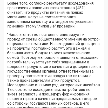
Более того, согласно результату исследования,
практически половина казахстанцев (48%)
считает, что продукты питания на полках
магазинов могут не соответствовать
заявленным качеству и стандартам, указывая
причиной этому "липовые" проверки.
"Наше агентство постоянно инициирует и
проводит срезы общественного мнения на остро-
социальные тематики. На сегодняшний день цены
на продукты постоянно растут, это важная и
большая часть бюджета всех казахстанских
семей. Поэтому мы решили выяснить, насколько
потребитель чувствует себя защищенным в
вопросах продуктового качества и доверяет ли он
государственным органам, ответственным за
проверку соответствия продуктов питания, а
также производителям этих продуктов.
Исследование выявило ряд интересных инсайтов.
Так, согласно исследованию, потребитель не
знает этапность и процедуру формирования
некоего гаранта качества продаваемых товаров
со стороны государственных органов. В его
картине информационного пространства