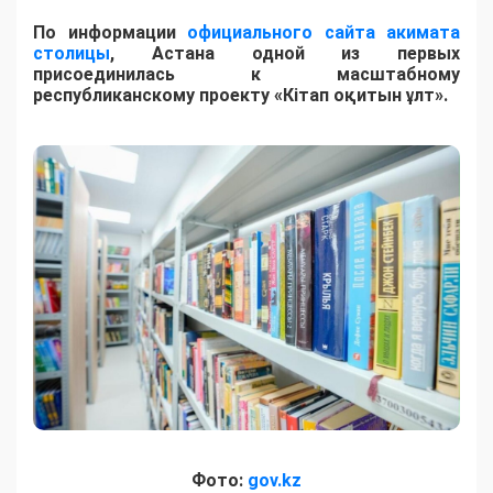
По информации
официального сайта акимата
столицы
, Астана одной из первых
присоединилась к масштабному
республиканскому проекту «Кітап оқитын ұлт».
Фото:
gov.kz