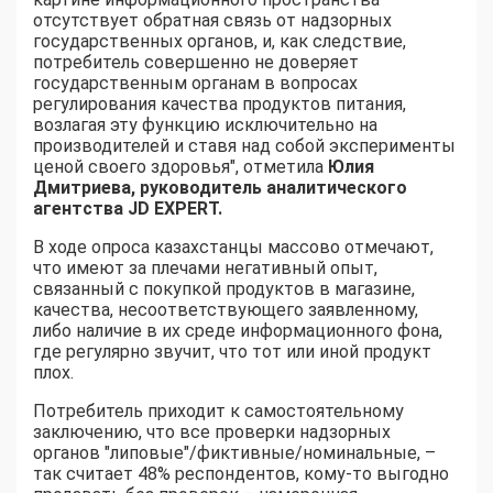
отсутствует обратная связь от надзорных
государственных органов, и, как следствие,
потребитель совершенно не доверяет
государственным органам в вопросах
регулирования качества продуктов питания,
возлагая эту функцию исключительно на
производителей и ставя над собой эксперименты
ценой своего здоровья", отметила
Юлия
Дмитриева, руководитель аналитического
агентства JD EXPERT.
В ходе опроса казахстанцы массово отмечают,
что имеют за плечами негативный опыт,
связанный с покупкой продуктов в магазине,
качества, несоответствующего заявленному,
либо наличие в их среде информационного фона,
где регулярно звучит, что тот или иной продукт
плох.
Потребитель приходит к самостоятельному
заключению, что все проверки надзорных
органов "липовые"/фиктивные/номинальные, –
так считает 48% респондентов, кому-то выгодно