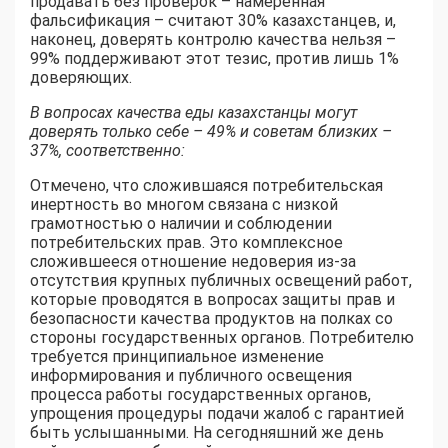
продавать без проверок – намеренная
фальсификация – считают 30% казахстанцев, и,
наконец, доверять контролю качества нельзя –
99% поддерживают этот тезис, против лишь 1%
доверяющих.
В вопросах качества еды казахстанцы могут
доверять только себе – 49% и советам близких –
37%, соответственно:
Отмечено, что сложившаяся потребительская
инертность во многом связана с низкой
грамотностью о наличии и соблюдении
потребительских прав. Это комплексное
сложившееся отношение недоверия из-за
отсутствия крупных публичных освещений работ,
которые проводятся в вопросах защиты прав и
безопасности качества продуктов на полках со
стороны государственных органов. Потребителю
требуется принципиальное изменение
информирования и публичного освещения
процесса работы государственных органов,
упрощения процедуры подачи жалоб с гарантией
быть услышанными. На сегодняшний же день