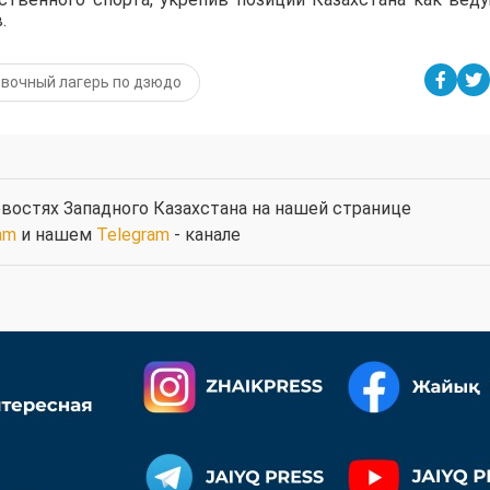
.
вочный лагерь по дзюдо
востях Западного Казахстана на нашей странице
am
и нашем
Telegram
- канале