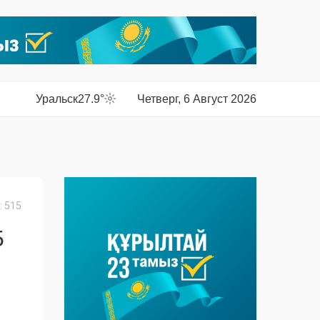
Уральск
27.9°
Четверг, 6 Август 2026
 515
5