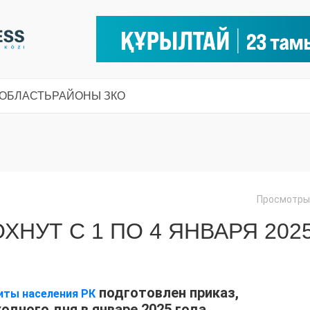
 ОБЛАСТЬ
РАЙОНЫ ЗКО
Просмотры:
НУТ С 1 ПО 4 ЯНВАРЯ 202
подготовлен приказ,
иты населения РК
дного дня в январе 2025 года.