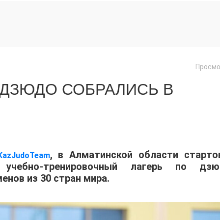
Просмо
 ДЗЮДО СОБРАЛИСЬ В
, в Алматинской области старто
KazJudoTeam
учебно-тренировочный лагерь по дзю
енов из 30 стран мира.