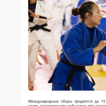
Международные сборы продлятся до 15 
стало историческим событием для отече