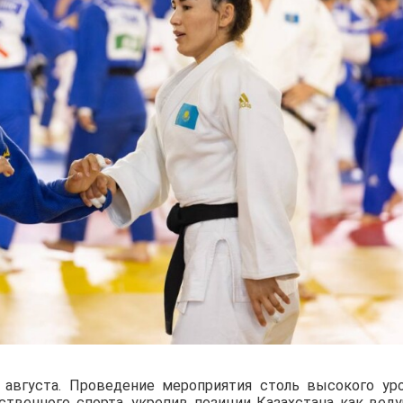
августа. Проведение мероприятия столь высокого ур
ственного спорта, укрепив позиции Казахстана как вед