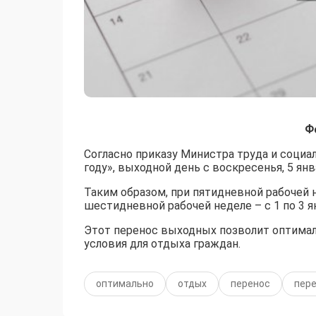
Ф
Согласно приказу Министра труда и социа
году», выходной день с воскресенья, 5 янва
Таким образом, при пятидневной рабочей н
шестидневной рабочей неделе – с 1 по 3 я
Этот перенос выходных позволит оптимал
условия для отдыха граждан.
оптимально
отдых
перенос
пере