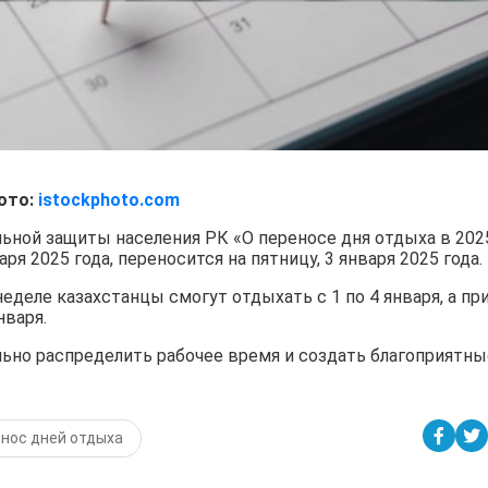
ото:
istockphoto.com
льной защиты населения РК «О переносе дня отдыха в 202
ря 2025 года, переносится на пятницу, 3 января 2025 года.
еделе казахстанцы смогут отдыхать с 1 по 4 января, а пр
нваря.
ьно распределить рабочее время и создать благоприятны
нос дней отдыха