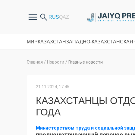
МИР
КАЗАХСТАН
ЗАПАДНО-КАЗАХСТАНСКАЯ
Главная
/
Новости
/
Главные новости
21.11.2024, 17:45
КАЗАХСТАНЦЫ ОТДОХ
ГОДА
Министерством труда и социальной защ
предусматривающий перенос выхо