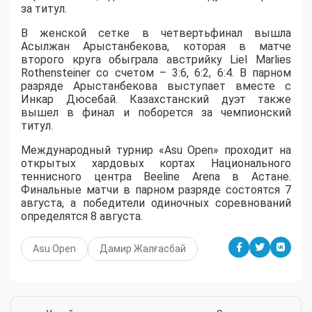
за титул.
В женской сетке в четвертьфинал вышла
Асылжан Арыстанбекова, которая в матче
второго круга обыграла австрийку Liel Marlies
Rothensteiner со счетом – 3:6, 6:2, 6:4. В парном
разряде Арыстанбекова выступает вместе с
Инкар Дюсебай. Казахстанский дуэт также
вышел в финал и поборется за чемпионский
титул.
Международный турнир «Asu Open» проходит на
открытых хардовых кортах Национального
теннисного центра Beeline Arena в Астане.
Финальные матчи в парном разряде состоятся 7
августа, а победители одиночных соревнований
определятся 8 августа.
Asu Open
Дамир Жалғасбай