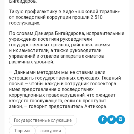
Бигайдаров.
Такую профилактику в виде «шоковой терапии»
от последствий коррупции прошли 2 510
госслужащих.
По словам Данияра Бигайдарова, исправительные
учреждения посетили руководители
государственных органов, районные акимы
и их заместители, а также руководители
управлений и отделов аппарата акиматов
различных уровней.
— Данными методами мы не ставим цели
устрашать государственных служащих. Главный
посыл — чтобы каждый сотрудник госсектора
имел представление о последствиях
коррупционных правонарушений, что ожидает
каждого госслужащего, если он преступит
закон, — говорит представитель Антикора.
Государственные служащие
Тюрьма
экскурсия