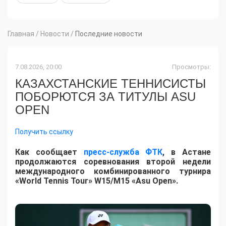
Главная
/
Новости
/
Последние новости
7.08.2026, 20:00
Просмотры:
КАЗАХСТАНСКИЕ ТЕННИСИСТЫ
ПОБОРЮТСЯ ЗА ТИТУЛЫ ASU
OPEN
Получить ссылку
Как сообщает
пресс-служба ФТК
, в Астане
продолжаются соревнования второй недели
международного комбинированного турнира
«World Tennis Tour» W15/M15 «Asu Open».