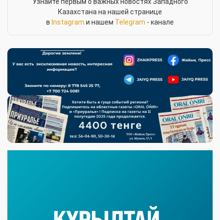
Узнайте первым о важных новостях Западного
Казахстана на нашей странице
в
Instagram
и нашем
Telegram
- канале