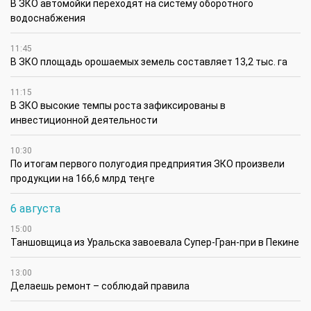
В ЗКО автомойки переходят на систему оборотного
водоснабжения
11:45
В ЗКО площадь орошаемых земель составляет 13,2 тыс. га
11:15
В ЗКО высокие темпы роста зафиксированы в
инвестиционной деятельности
10:30
По итогам первого полугодия предприятия ЗКО произвели
продукции на 166,6 млрд теңге
6 августа
15:00
Таншовщица из Уральска завоевала Супер-Гран-при в Пекине
13:00
Делаешь ремонт – соблюдай правила