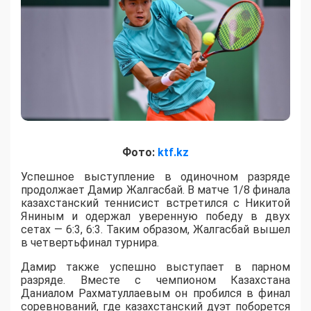
Фото:
ktf.kz
Успешное выступление в одиночном разряде
продолжает Дамир Жалгасбай. В матче 1/8 финала
казахстанский теннисист встретился с Никитой
Яниным и одержал уверенную победу в двух
сетах — 6:3, 6:3. Таким образом, Жалгасбай вышел
в четвертьфинал турнира.
Дамир также успешно выступает в парном
разряде. Вместе с чемпионом Казахстана
Даниалом Рахматуллаевым он пробился в финал
соревнований, где казахстанский дуэт поборется